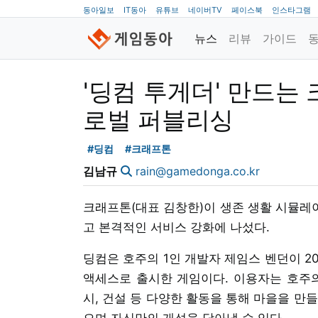
동아일보
IT동아
유튜브
네이버TV
페이스북
인스타그램
뉴스
리뷰
가이드
'딩컴 투게더' 만드는 
로벌 퍼블리싱
#딩컴
#크래프톤
김남규
rain@gamedonga.co.kr
크래프톤(대표 김창한)이 생존 생활 시뮬레이
고 본격적인 서비스 강화에 나섰다.
딩컴은 호주의 1인 개발자 제임스 벤던이 2
액세스로 출시한 게임이다. 이용자는 호주의 
시, 건설 등 다양한 활동을 통해 마을을 만
으며 자신만의 개성을 담아낼 수 있다.