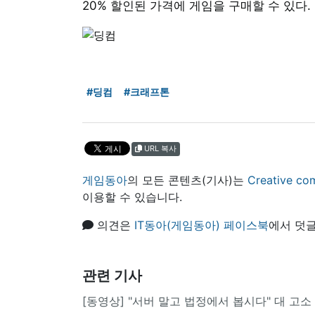
20% 할인된 가격에 게임을 구매할 수 있다.
#딩컴
#크래프톤
URL 복사
게임동아
의 모든 콘텐츠(기사)는
Creative
이용할 수 있습니다.
의견은
IT동아(게임동아) 페이스북
에서 덧글
관련 기사
[동영상] "서버 말고 법정에서 봅시다" 대 고소