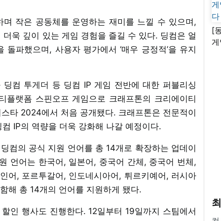
며 작은 공동체를 운영하는 재미를 느낄 수 있으며,
[
 더욱 깊이 있는 게임 경험을 즐길 수 있다. 딩컴은 얼
게
을 돌파했으며, 사용자 평가에서 ‘매우 긍정적’을 유지
난
딩컴 투게더 등 딩컴 IP 게임 전반에 대한 퍼블리싱
멀티플랫폼 스핀오프 게임으로 크래프톤의 크리에이티
지스타 2024에서 처음 공개됐다. 크래프톤은 전문적이
컴 IP의 역량을 더욱 강화해 나갈 예정이다.
딩컴의 공식 지원 언어를 총 14개로 확장하는 업데이
원 언어는 한국어, 일본어, 중국어 간체, 중국어 번체,
페인어, 포르투갈어, 인도네시아어, 튀르키예어, 러시아
포함해 총 14개의 언어를 지원하게 됐다.
최
할인 행사도 진행한다. 12일부터 19일까지 스팀에서
컴