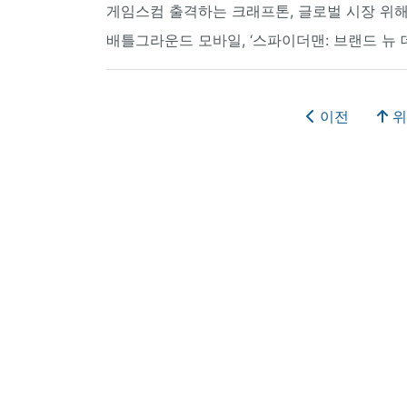
게임스컴 출격하는 크래프톤, 글로벌 시장 위해
배틀그라운드 모바일, ‘스파이더맨: 브랜드 뉴 
이전
위