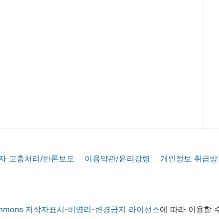
자 고충처리/반론보도
이용약관/윤리강령
개인정보 취급방
 commons 저작자표시-비영리-변경금지 라이선스
에 따라 이용할 