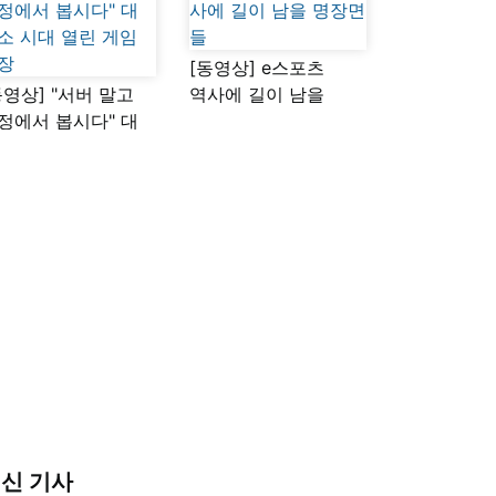
[동영상] e스포츠
동영상] "서버 말고
역사에 길이 남을
정에서 봅시다" 대
명장면들
소 시대 열린 게임
장
신 기사