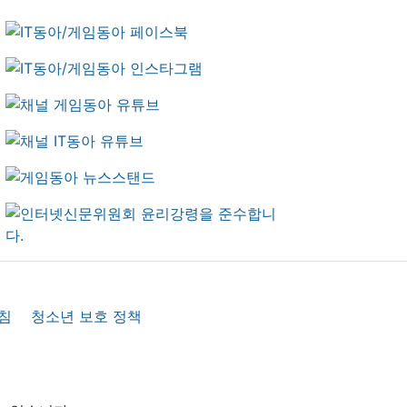
침
청소년 보호 정책