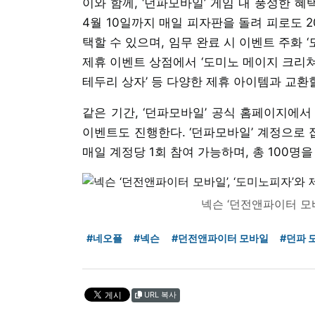
이와 함께, ‘던파모바일’ 게임 내 풍성한 혜
4월 10일까지 매일 피자판을 돌려 피로도 
택할 수 있으며, 임무 완료 시 이벤트 주화 ‘
제휴 이벤트 상점에서 ‘도미노 메이지 크리쳐 
테두리 상자’ 등 다양한 제휴 아이템과 교환할
같은 기간, ‘던파모바일’ 공식 홈페이지에서
이벤트도 진행한다. ‘던파모바일’ 계정으로 
매일 계정당 1회 참여 가능하며, 총 100명을
넥슨 ‘던전앤파이터 모바
#네오플
#넥슨
#던전앤파이터 모바일
#던파 
URL 복사