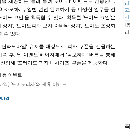
택을 제공하는 ‘돌려 돌려 도미노!’ 이벤트도 진행한다.
20 소모하기, 일반 던전 완료하기 등 다양한 임무를 선
도미노 코인’을 획득할 수 있다. 획득한 ‘도미노 코인’은
[
상자’, ‘도미노피자 모자 아바타 상자’, ‘도미노 초상화
법
 수 있다.
고
시
 ‘던파모바일’ 유저를 대상으로 피자 쿠폰을 선물하는
접속 후, 웹 이벤트 페이지에서 ‘응모하기’ 버튼을 통해
 선정해 ‘포테이토 피자 L 사이즈’ 쿠폰을 제공한다.
일’, ‘도미노피자’와 제휴 이벤트
모바일
최