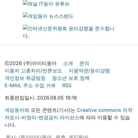
ⓒ2026 (주)아이티동아
소개
문의
이용자 고충처리/반론보도
이용약관/윤리강령
개인정보 취급방침
청소년 보호 정책
E-MAIL 주소 수집 거부
RSS
최종편집일시: 2026.08.05 18:16
게임동아
의 모든 콘텐츠(기사)는
Creative commons 저작
자표시-비영리-변경금지 라이선스
에 따라 이용할 수 있습
니다.
회사: (주)아이티동아
제호: 게임동아