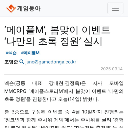
‘메이플M’, 봄맞이 이벤트
‘나만의 초록 정원’ 실시
#넥슨
#메이플M
조영준
june@gamedonga.co.kr
2025.03.14.
넥슨(공동 대표 강대현∙김정욱)은 자사 모바일
MMORPG ‘메이플스토리M’에서 봄맞이 이벤트 ‘나만의
초록 정원’을 진행한다고 오늘(14일) 밝혔다.
총 3종으로 구성된 이벤트 중 4월 10일까지 진행되는
‘핑크빈과 함께 주사위 게임’에서는 주사위를 굴려 ‘경험
의 코어 젬스톤’, ‘세이프티 쉴드’, ‘자동전투 충전권’ 등 풍