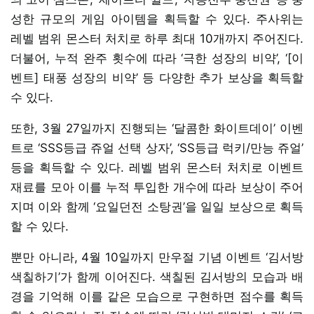
성한 규모의 게임 아이템을 획득할 수 있다. 주사위는
레벨 범위 몬스터 처치로 하루 최대 10개까지 주어진다.
더불어, 누적 완주 횟수에 따라 ‘극한 성장의 비약’, ‘[이
벤트] 태풍 성장의 비약’ 등 다양한 추가 보상을 획득할
수 있다.
또한, 3월 27일까지 진행되는 ‘달콤한 화이트데이’ 이벤
트로 ‘SSS등급 쥬얼 선택 상자’, ‘SS등급 럭키/만능 쥬얼’
등을 획득할 수 있다. 레벨 범위 몬스터 처치로 이벤트
재료를 모아 이를 누적 투입한 개수에 따라 보상이 주어
지며 이와 함께 ‘요일던전 소탕권’을 일일 보상으로 획득
할 수 있다.
뿐만 아니라, 4월 10일까지 만우절 기념 이벤트 ‘김서방
색칠하기’가 함께 이어진다. 색칠된 김서방의 모습과 배
경을 기억해 이를 같은 모습으로 구현하면 점수를 획득