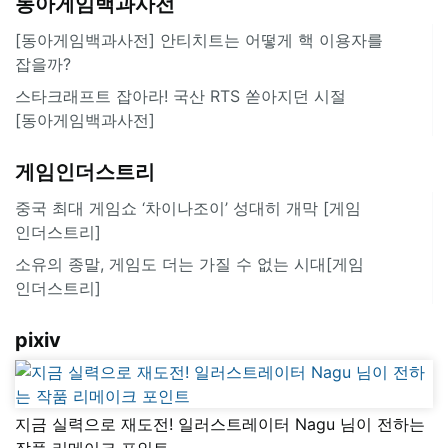
동아게임백과사전
[동아게임백과사전] 안티치트는 어떻게 핵 이용자를
잡을까?
스타크래프트 잡아라! 국산 RTS 쏟아지던 시절
[동아게임백과사전]
게임인더스트리
중국 최대 게임쇼 ‘차이나조이’ 성대히 개막 [게임
인더스트리]
소유의 종말, 게임도 더는 가질 수 없는 시대[게임
인더스트리]
pixiv
지금 실력으로 재도전! 일러스트레이터 Nagu 님이 전하는
작품 리메이크 포인트