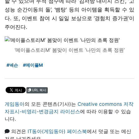
할 수 있으며 누적 점수에 따라 ‘김서방 대미지 스킨’, ‘고
성능 순간이동의 돌’, ‘뱀탕’ 등의 아이템을 획득할 수 있
다. 또, 이벤트 참여 시 일일 보상으로 ‘경험치 증가권’이
주어진다.
‘메이플스토리M’ 봄맞이 이벤트 ‘나만의 초록 정원’
#넥슨
#메이플M
URL 복사
게임동아
의 모든 콘텐츠(기사)는
Creative commons 저작
자표시-비영리-변경금지 라이선스
에 따라 이용할 수 있습
니다.
의견은
IT동아(게임동아) 페이스북
에서 덧글 또는 메신
저로 남겨주세요.