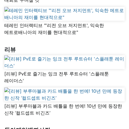
테레민 인터랙티브 "'리전 오브 저지먼트', 익숙한
메트로배니아의 재미를 현대적으로"
리뷰
[리뷰] PvE로 즐기는 잉크 전투 루트슈터 '스플래툰
레이더스'
[리뷰] 부루마블과 카드 배틀을 한 번에! 10년 만에 등장한
신작 ‘컬드셉트 비긴즈’