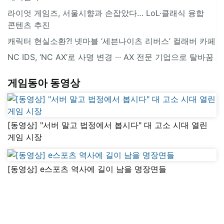
라이엇 게임즈, 서울시향과 손잡았다… LoL·클래식 융합
콘텐츠 추진
캐릭터 현실소환?! 넷마블 ‘세븐나이츠 리버스’ 컬래버 카페
NC IDS, ‘NC AX’로 사명 변경 ∙∙∙ AX 전문 기업으로 탈바꿈
게임동아 동영상
[동영상] "서버 말고 법정에서 봅시다" 대 고소 시대 열린
게임 시장
[동영상] e스포츠 역사에 길이 남을 명장면들