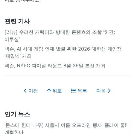
관련 기사
[리뷰] 수려한 캐릭터와 방대한 콘텐츠의 조합 ‘히간:
이루실’
넥슨, AI 시대 게임 인재 발굴 위한 2026 대학생 게임잼
‘재밌넥’ 개최
넥슨, NYPC 파이널 라운드 8월 29일 본선 개최
이전
위로
목록
다음
인기 뉴스
‘몬스터 헌터 나우’, 서울서 여름 오프라인 행사 ‘플레이 쿨!’
개최한다