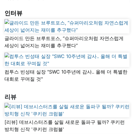
인터뷰
글라이드 만든 브루트포스, “슈퍼마리오처럼 자연스럽게
세상이 넓어지는 재미를 추구했다”
컴투스 빈성태 실장 "SWC 10주년에 감사.. 올해 더 특별한
대회로 꾸며질 것"
리뷰
[리뷰] 데브시스터즈를 살릴 새로운 돌파구 될까? 쿠키런
방치형 신작 '쿠키런 크럼블'