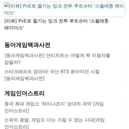
[리뷰] PvE로 즐기는 잉크 전투 루트슈터 '스플래툰
레이더스'
동아게임백과사전
[동아게임백과사전] 안티치트는 어떻게 핵 이용자를
잡을까?
스타크래프트 잡아라! 국산 RTS 쏟아지던 시절
[동아게임백과사전]
게임인더스트리
중국 최대 게임쇼 ‘차이나조이’ 성대히 개막 [게임
인더스트리]
소유의 종말, 게임도 더는 가질 수 없는 시대[게임
인더스트리]