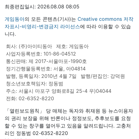
최종편집일시: 2026.08.08 08:05
게임동아
의 모든 콘텐츠(기사)는
Creative commons 저작
자표시-비영리-변경금지 라이선스
에 따라 이용할 수 있습
니다.
회사: (주)아이티동아
제호: 게임동아
사업자등록번호: 101-86-04512
통신판매: 제 2017-서울마포-1990호
정기간행물등록번호: 서울, 아04814
발행, 등록일자: 2010년 4월 7일
발행/편집인: 강덕원
청소년보호책임자: 정동범
주소: 서울시 마포구 양화로8길 25-4 우)04044
전화: 02-6352-8220
「열린보도원칙」 당 매체는 독자와 취재원 등 뉴스이용자
의 권리 보장을 위해 반론이나 정정보도, 추후보도를 요청
할 수 있는 창구를 열어두고 있음을 알려드립니다. 고충처
리인 정동범 02-6352-8220