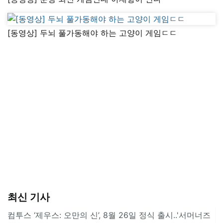
[동영상] 두뇌 풀가동해야 하는 고양이 게임ㄷㄷ
최신 기사
컴투스 ‘제우스: 오만의 신’, 8월 26일 정식 출시..'서머너즈