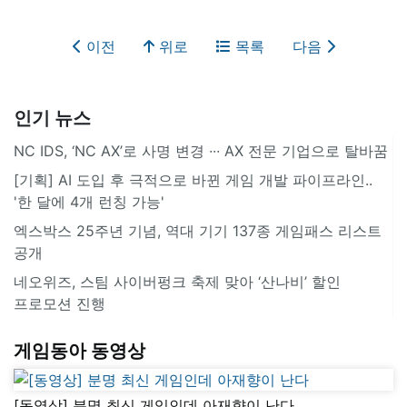
이전
위로
목록
다음
인기 뉴스
NC IDS, ‘NC AX’로 사명 변경 ∙∙∙ AX 전문 기업으로 탈바꿈
[기획] AI 도입 후 극적으로 바뀐 게임 개발 파이프라인..
'한 달에 4개 런칭 가능'
엑스박스 25주년 기념, 역대 기기 137종 게임패스 리스트
공개
네오위즈, 스팀 사이버펑크 축제 맞아 ‘산나비’ 할인
프로모션 진행
게임동아 동영상
[동영상] 분명 최신 게임인데 아재향이 난다