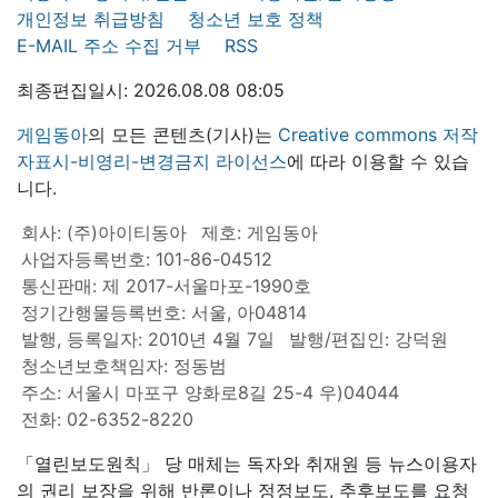
개인정보 취급방침
청소년 보호 정책
E-MAIL 주소 수집 거부
RSS
최종편집일시: 2026.08.08 08:05
게임동아
의 모든 콘텐츠(기사)는
Creative commons 저작
자표시-비영리-변경금지 라이선스
에 따라 이용할 수 있습
니다.
회사: (주)아이티동아
제호: 게임동아
사업자등록번호: 101-86-04512
통신판매: 제 2017-서울마포-1990호
정기간행물등록번호: 서울, 아04814
발행, 등록일자: 2010년 4월 7일
발행/편집인: 강덕원
청소년보호책임자: 정동범
주소: 서울시 마포구 양화로8길 25-4 우)04044
전화: 02-6352-8220
「열린보도원칙」 당 매체는 독자와 취재원 등 뉴스이용자
의 권리 보장을 위해 반론이나 정정보도, 추후보도를 요청