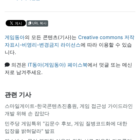
URL 복사
게임동아
의 모든 콘텐츠(기사)는
Creative commons 저작
자표시-비영리-변경금지 라이선스
에 따라 이용할 수 있습
니다.
의견은
IT동아(게임동아) 페이스북
에서 덧글 또는 메신
저로 남겨주세요.
관련 기사
스마일게이트-한국콘텐츠진흥원, 게임 접근성 가이드라인
개발 위해 손 잡았다
민주당 게임특위 "김문수 후보, 게임 질병코드화에 대한
입장을 밝혀달라" 발표