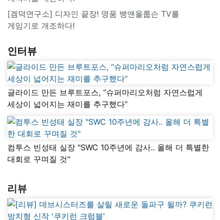
[겜덕연구소] 디자인 끝장! 명품 뱅앤올룹슨 TV를
게임기로 개조하다!
인터뷰
글라이드 만든 브루트포스, “슈퍼마리오처럼 자연스럽게
세상이 넓어지는 재미를 추구했다”
컴투스 빈성태 실장 "SWC 10주년에 감사.. 올해 더 특별한
대회로 꾸며질 것"
리뷰