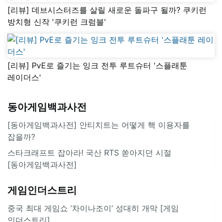
[리뷰] 데브시스터즈를 살릴 새로운 돌파구 될까? 쿠키런
방치형 신작 '쿠키런 크럼블'
[리뷰] PvE로 즐기는 잉크 전투 루트슈터 '스플래툰
레이더스'
동아게임백과사전
[동아게임백과사전] 안티치트는 어떻게 핵 이용자를
잡을까?
스타크래프트 잡아라! 국산 RTS 쏟아지던 시절
[동아게임백과사전]
게임인더스트리
중국 최대 게임쇼 ‘차이나조이’ 성대히 개막 [게임
인더스트리]