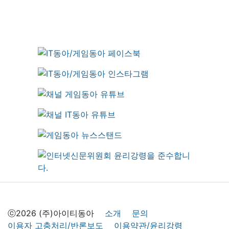
ⓒ2026 (주)아이티동아
소개
문의
이용자 고충처리/반론보도
이용약관/윤리강령