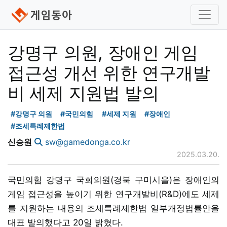
강명구 의원, 장애인 게임
접근성 개선 위한 연구개발
비 세제 지원법 발의
#강명구 의원
#국민의힘
#세제 지원
#장애인
#조세특례제한법
신승원
sw@gamedonga.co.kr
2025.03.20.
국민의힘 강명구 국회의원(경북 구미시을)은 장애인의
게임 접근성을 높이기 위한 연구개발비(R&D)에도 세제
를 지원하는 내용의 조세특례제한법 일부개정법률안을
대표 발의했다고 20일 밝혔다.