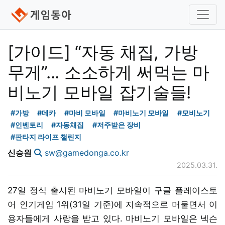
[가이드] “자동 채집, 가방
무게”... 소소하게 써먹는 마
비노기 모바일 잡기술들!
#가방
#데카
#마비 모바일
#마비노기 모바일
#모비노기
#인벤토리
#자동채집
#저주받은 장비
#판타지 라이프 챌린지
신승원
sw@gamedonga.co.kr
2025.03.31.
27일 정식 출시된 마비노기 모바일이 구글 플레이스토
어 인기게임 1위(31일 기준)에 지속적으로 머물면서 이
용자들에게 사랑을 받고 있다. 마비노기 모바일은 넥슨