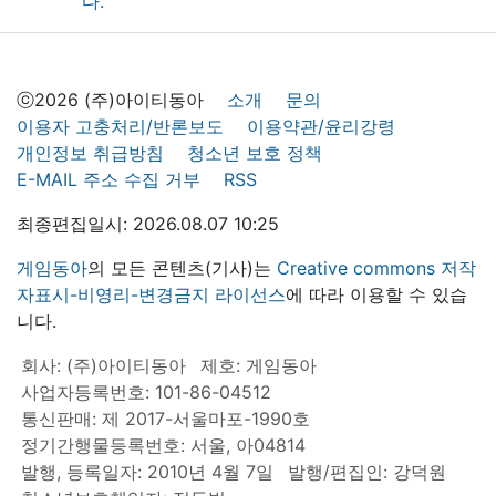
ⓒ2026 (주)아이티동아
소개
문의
이용자 고충처리/반론보도
이용약관/윤리강령
개인정보 취급방침
청소년 보호 정책
E-MAIL 주소 수집 거부
RSS
최종편집일시: 2026.08.07 10:25
게임동아
의 모든 콘텐츠(기사)는
Creative commons 저작
자표시-비영리-변경금지 라이선스
에 따라 이용할 수 있습
니다.
회사: (주)아이티동아
제호: 게임동아
사업자등록번호: 101-86-04512
통신판매: 제 2017-서울마포-1990호
정기간행물등록번호: 서울, 아04814
발행, 등록일자: 2010년 4월 7일
발행/편집인: 강덕원