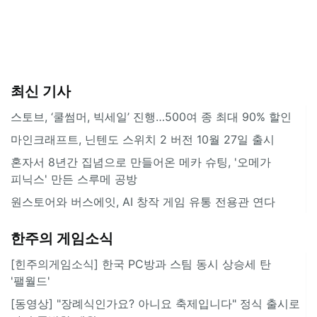
최신 기사
스토브, ‘쿨썸머, 빅세일’ 진행…500여 종 최대 90% 할인
마인크래프트, 닌텐도 스위치 2 버전 10월 27일 출시
혼자서 8년간 집념으로 만들어온 메카 슈팅, '오메가
피닉스' 만든 스루메 공방
원스토어와 버스에잇, AI 창작 게임 유통 전용관 연다
한주의 게임소식
[힌주의게임소식] 한국 PC방과 스팀 동시 상승세 탄
'팰월드'
[동영상] "장례식인가요? 아니요 축제입니다" 정식 출시로