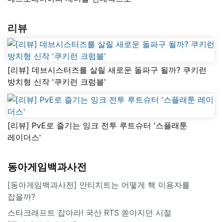
리뷰
[리뷰] 데브시스터즈를 살릴 새로운 돌파구 될까? 쿠키런
방치형 신작 '쿠키런 크럼블'
[리뷰] PvE로 즐기는 잉크 전투 루트슈터 '스플래툰
레이더스'
동아게임백과사전
[동아게임백과사전] 안티치트는 어떻게 핵 이용자를
잡을까?
스타크래프트 잡아라! 국산 RTS 쏟아지던 시절