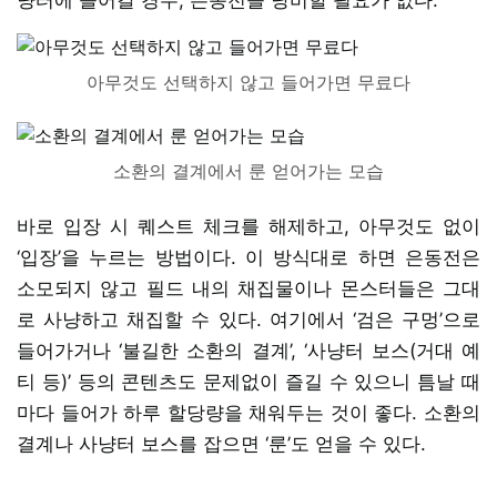
아무것도 선택하지 않고 들어가면 무료다
소환의 결계에서 룬 얻어가는 모습
바로 입장 시 퀘스트 체크를 해제하고, 아무것도 없이
‘입장’을 누르는 방법이다. 이 방식대로 하면 은동전은
소모되지 않고 필드 내의 채집물이나 몬스터들은 그대
로 사냥하고 채집할 수 있다. 여기에서 ‘검은 구멍’으로
들어가거나 ‘불길한 소환의 결계’, ‘사냥터 보스(거대 예
티 등)’ 등의 콘텐츠도 문제없이 즐길 수 있으니 틈날 때
마다 들어가 하루 할당량을 채워두는 것이 좋다. 소환의
결계나 사냥터 보스를 잡으면 ‘룬’도 얻을 수 있다.