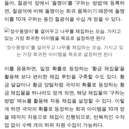
들어, 철광석 앞에서 ‘돌멩이’를 ‘구하는 방법’에 등록하
면, 철광석에 비해 돌멩이는 희귀 품목이기 때문에 돌멩
이를 10개 구하는 동안 철광석을 수십 개 얻을 수 있다.
'장수풍뎅이'를 걸어두고 나무를 채집하는 모습. 가지고 있
는 가장 희귀한 아이템을 목표로 설정하면 된다
이를 응용하면, 일정 확률로 등장하는 ‘황금 채집물’을
활용해 보다 편리한 채집 루틴을 구축할 수도 있다. 황
금 달걀이나 황금 양털처럼 극악의 확률로 등장하는 황
금 채집물을 하나라도 얻게 되면, 해당 채집물의 ‘구하는
방법’ 메뉴를 활용해 자동 채집을 설정할 수 있다. 이렇
게 하면 극악의 확률로 등장하는 희귀 아이템을 10개 얻
을 때까지 자동으로 채집이 진행되므로, 반복적인 수작
업 없이 수백 개의 하위 자원 수집이 가능하다.