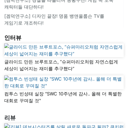
캐릭터들 대단하다!
[겜덕연구소] 디자인 끝장! 명품 뱅앤올룹슨 TV를
게임기로 개조하다!
인터뷰
글라이드 만든 브루트포스, “슈퍼마리오처럼 자연스럽게
세상이 넓어지는 재미를 추구했다”
컴투스 빈성태 실장 "SWC 10주년에 감사.. 올해 더 특별한
대회로 꾸며질 것"
리뷰