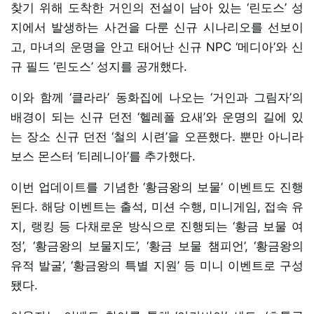
찾기 위해 도착한 거인의 전설이 남아 있는 ‘린도스’ 성
지에서 발생하는 사건을 다룬 신규 시나리오를 선보이
고, 마녀의 운명을 안고 태어난 신규 NPC ‘메디아’와 신
규 필드 ‘린도스’ 성지를 공개했다.
이와 함께 ‘클라라’ 동화집에 나오는 ‘거인과 그림자’의
배경이 되는 신규 던전 ‘헬레폴 요새’와 운명의 길에 있
는 장소 신규 던전 ‘철의 시련’을 오픈했다. 뿐만 아니라
보스 몬스터 ‘티레니아’를 추가했다.
이번 업데이트를 기념한 ‘황금왕의 보물’ 이벤트도 진행
된다. 해당 이벤트는 출석, 미션 수행, 미니게임, 접속 유
지, 랭킹 등 다채로운 방식으로 진행되는 ‘황금 보물 여
정’, ‘황금왕의 보물지도’, ‘황금 보물 챔피언’, ‘황금왕의
유적 발굴’, ‘황금왕의 특별 지원’ 등 미니 이벤트로 구성
됐다.