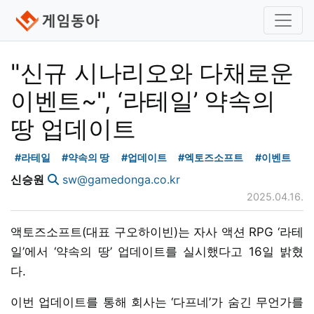
"신규 시나리오와 다채로운
이벤트~", ‘라테일’ 약속의
땅 업데이트
#라테일
#약속의 땅
#업데이트
#엑토즈소프트
#이벤트
신승원
sw@gamedonga.co.kr
2025.04.16.
액토즈소프트(대표 구오하이빈)는 자사 액션 RPG ‘라테
일’에서 ‘약속의 땅’ 업데이트를 실시했다고 16일 밝혔
다.
이번 업데이트를 통해 회사는 ‘다프네’가 숨긴 무언가를