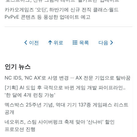
카카오게임즈 ‘오딘’, 하반기에 신규 전직 클래스·월드
PvPvE 콘텐츠 등 풍성한 업데이트 예고
이전
위로
목록
다음
인기 뉴스
NC IDS, ‘NC AX’로 사명 변경 ∙∙∙ AX 전문 기업으로 탈바꿈
[기획] AI 도입 후 극적으로 바뀐 게임 개발 파이프라인..
'한 달에 4개 런칭 가능'
엑스박스 25주년 기념, 역대 기기 137종 게임패스 리스트
공개
네오위즈, 스팀 사이버펑크 축제 맞아 ‘산나비’ 할인
프로모션 진행