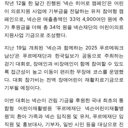
작년 12월 한 달간 진행된 ‘넥슨 히어로 캠페인’은 어린
이 의료지원 사업에 기부금을 전달하는 유저 참여형 캠
페인으로, 넥슨은 매출총액인 33억 4,900여만 원에 추
가 후원금을 더해 총 34억 원을 넥슨재단의 어린이의료
지원사업 기금으로 조성했다.
지난 19일 개최된 ‘넥슨과 함께하는 2025 푸르메워크
남산’은 푸르메재단과 한국일보가 공동으로 주최하는
걷기 대회로, 장애인과 비장애인이 함께 참여할 수 있도
록 접근성이 높고 이동이 편리한 무장애 코스를 운영했
다. 대회 참가비는 전액 장애어린이 재활치료기금으로
기부될 예정이다.
이번 대회는 넥슨이 건립 기금을 후원한 국내 최초의 통
합형 어린이재활병원 ‘푸르메재단 넥슨어린이재활병
원’의 환아 가족과 넥슨 임직원 및 유저, 푸르메재단 임
직원 및 홍보대사, 기부자, 일반 시민 등을 대상으로 진