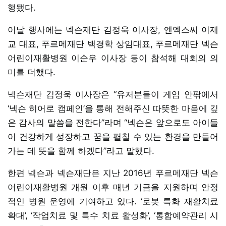
행됐다.
이날 행사에는 넥슨재단 김정욱 이사장, 엔엑스씨 이재
교 대표, 푸르메재단 백경학 상임대표, 푸르메재단 넥슨
어린이재활병원 이순우 이사장 등이 참석해 대회의 의
미를 더했다.
넥슨재단 김정욱 이사장은 “유저분들이 게임 안팎에서
‘넥슨 히어로 캠페인’을 통해 전해주신 따뜻한 마음에 깊
은 감사의 말씀을 전한다”라며 “넥슨은 앞으로도 아이들
이 건강하게 성장하고 꿈을 펼칠 수 있는 환경을 만들어
가는 데 뜻을 함께 하겠다”라고 말했다.
한편 넥슨과 넥슨재단은 지난 2016년 푸르메재단 넥슨
어린이재활병원 개원 이후 매년 기금을 지원하며 안정
적인 병원 운영에 기여하고 있다. ‘로봇 특화 재활치료
확대’, ‘작업치료 및 특수 치료 활성화’, ‘통합예약관리 시