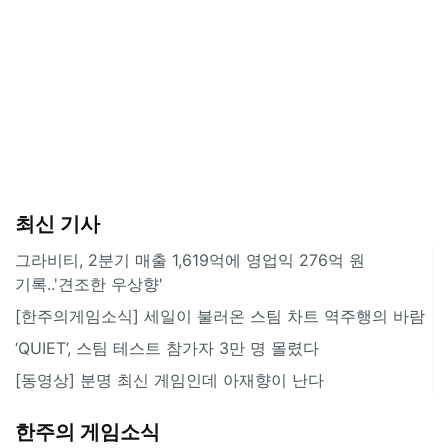
최신 기사
그라비티, 2분기 매출 1,619억에 영업익 276억 원
기록..'견조한 우상향'
[한주의게임소식] 세일이 불러온 스팀 차트 역주행의 바람
‘QUIET’, 스팀 테스트 참가자 3만 명 몰렸다
[동영상] 분명 최신 게임인데 아재향이 난다
한주의 게임소식