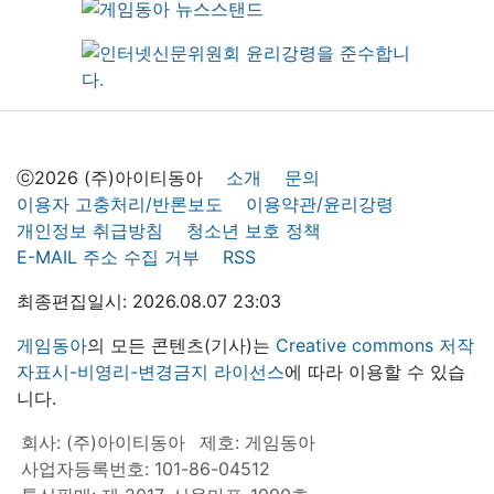
ⓒ2026 (주)아이티동아
소개
문의
이용자 고충처리/반론보도
이용약관/윤리강령
개인정보 취급방침
청소년 보호 정책
E-MAIL 주소 수집 거부
RSS
최종편집일시: 2026.08.07 23:03
게임동아
의 모든 콘텐츠(기사)는
Creative commons 저작
자표시-비영리-변경금지 라이선스
에 따라 이용할 수 있습
니다.
회사: (주)아이티동아
제호: 게임동아
사업자등록번호: 101-86-04512