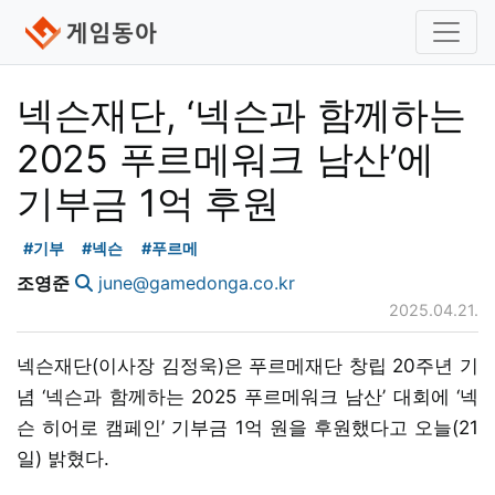
넥슨재단, ‘넥슨과 함께하는
2025 푸르메워크 남산’에
기부금 1억 후원
#기부
#넥슨
#푸르메
조영준
june@gamedonga.co.kr
2025.04.21.
넥슨재단(이사장 김정욱)은 푸르메재단 창립 20주년 기
념 ‘넥슨과 함께하는 2025 푸르메워크 남산’ 대회에 ‘넥
슨 히어로 캠페인’ 기부금 1억 원을 후원했다고 오늘(21
일) 밝혔다.