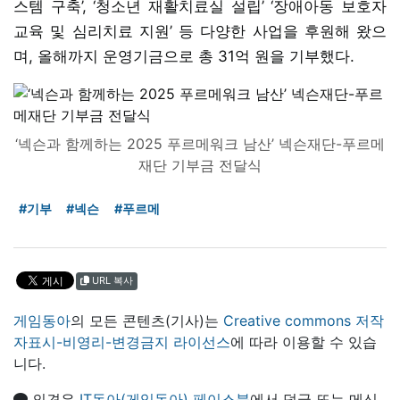
스템 구축’, ‘청소년 재활치료실 설립’ ‘장애아동 보호자
교육 및 심리치료 지원’ 등 다양한 사업을 후원해 왔으
며, 올해까지 운영기금으로 총 31억 원을 기부했다.
‘넥슨과 함께하는 2025 푸르메워크 남산’ 넥슨재단-푸르메
재단 기부금 전달식
#기부
#넥슨
#푸르메
URL 복사
게임동아
의 모든 콘텐츠(기사)는
Creative commons 저작
자표시-비영리-변경금지 라이선스
에 따라 이용할 수 있습
니다.
의견은
IT동아(게임동아) 페이스북
에서 덧글 또는 메신