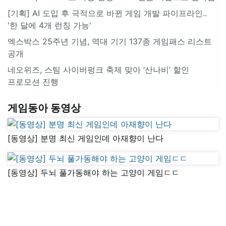
[기획] AI 도입 후 극적으로 바뀐 게임 개발 파이프라인..
'한 달에 4개 런칭 가능'
엑스박스 25주년 기념, 역대 기기 137종 게임패스 리스트
공개
네오위즈, 스팀 사이버펑크 축제 맞아 ‘산나비’ 할인
프로모션 진행
게임동아 동영상
[동영상] 분명 최신 게임인데 아재향이 난다
[동영상] 두뇌 풀가동해야 하는 고양이 게임ㄷㄷ