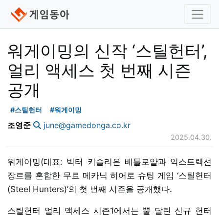
워게이밍의 신작 ‘스틸헌터’,
얼리 액세스 첫 번째 시즌
공개
#스틸헌터
#워게이밍
조영준
june@gamedonga.co.kr
2025.04.30.
워게이밍(대표: 빅터 키슬리은 배틀로얄과 익스트랙션
장르를 혼합한 무료 메카닉 히어로 슈팅 게임 ‘스틸헌터
(Steel Hunters)’의 첫 번째 시즌을 공개했다.
스틸헌터 얼리 액세스 시즌1에서는 뿔 달린 신규 헌터