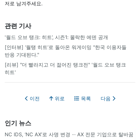
저로 남겨주세요.
관련 기사
'월드 오브 탱크: 히트’, 시즌1: 몰락한 에덴 공개
[인터뷰] ‘월탱 히트’로 돌아온 워게이밍 "한국 이용자들
반응 기대된다."
[리뷰] "더 빨라지고 더 젊어진 탱크전" '월드 오브 탱크
히트'
이전
위로
목록
다음
인기 뉴스
NC IDS, ‘NC AX’로 사명 변경 ∙∙∙ AX 전문 기업으로 탈바꿈