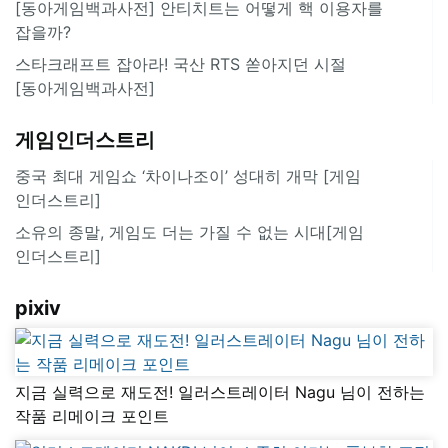
[동아게임백과사전] 안티치트는 어떻게 핵 이용자를
잡을까?
스타크래프트 잡아라! 국산 RTS 쏟아지던 시절
[동아게임백과사전]
게임인더스트리
중국 최대 게임쇼 ‘차이나조이’ 성대히 개막 [게임
인더스트리]
소유의 종말, 게임도 더는 가질 수 없는 시대[게임
인더스트리]
pixiv
지금 실력으로 재도전! 일러스트레이터 Nagu 님이 전하는
작품 리메이크 포인트