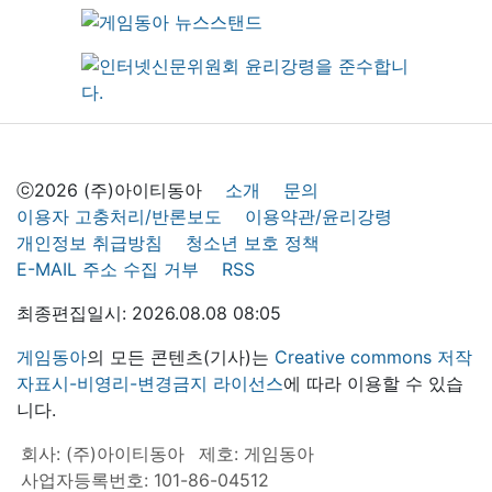
ⓒ2026 (주)아이티동아
소개
문의
이용자 고충처리/반론보도
이용약관/윤리강령
개인정보 취급방침
청소년 보호 정책
E-MAIL 주소 수집 거부
RSS
최종편집일시: 2026.08.08 08:05
게임동아
의 모든 콘텐츠(기사)는
Creative commons 저작
자표시-비영리-변경금지 라이선스
에 따라 이용할 수 있습
니다.
회사: (주)아이티동아
제호: 게임동아
사업자등록번호: 101-86-04512