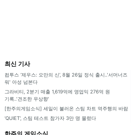
최신 기사
컴투스 ‘제우스: 오만의 신’, 8월 26일 정식 출시..'서머너즈
워' 아성 넘본다
그라비티, 2분기 매출 1,619억에 영업익 276억 원
기록..'견조한 우상향'
[한주의게임소식] 세일이 불러온 스팀 차트 역주행의 바람
‘QUIET’, 스팀 테스트 참가자 3만 명 몰렸다
한주의 게임소식