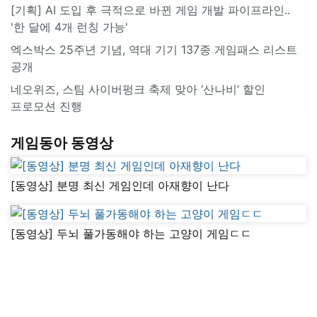
[기획] AI 도입 후 극적으로 바뀐 게임 개발 파이프라인..
'한 달에 4개 런칭 가능'
엑스박스 25주년 기념, 역대 기기 137종 게임패스 리스트
공개
네오위즈, 스팀 사이버펑크 축제 맞아 ‘산나비’ 할인
프로모션 진행
게임동아 동영상
[동영상] 분명 최신 게임인데 아재향이 난다
[동영상] 두뇌 풀가동해야 하는 고양이 게임ㄷㄷ