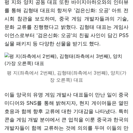
펑 지와 양치 공동 대표 또한 바이지아하오와의 인터뷰
를 통해 김형태 대표의 항저우 '검은신화: 오공' 아트 전
시회 참관을 보도하며, 중국 게임 개발자들과의 기술,
문화 교류를 진행했다고 밝혔다. 김형태 대표는 게임사
이언스로부터 '검은신화: 오공'의 친필 사인이 담긴 PS5
실물 패키지 등 다양한 선물을 받기도 했다.
평 지(좌측에서 2번째), 김형태(좌측에서 3번째), 양치(가
장 오른쪽) 대표
이들 양국의 유명 게임 개발사 대표들이 만난 일이 중국
미디어와 SNS를 통해 밝혀지자, 현지 게이머들은 열띤
호응과 함께 향후 교류에 대한 기대감을 나타냈다. 특히
콘솔 게임 개발 분야에서 큰 업적을 이룬 중국과 한국의
개발자들이 함께 교류하는 것에 의의를 두며 이들의 만