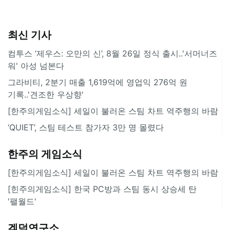
최신 기사
컴투스 ‘제우스: 오만의 신’, 8월 26일 정식 출시..'서머너즈
워' 아성 넘본다
그라비티, 2분기 매출 1,619억에 영업익 276억 원
기록..'견조한 우상향'
[한주의게임소식] 세일이 불러온 스팀 차트 역주행의 바람
‘QUIET’, 스팀 테스트 참가자 3만 명 몰렸다
한주의 게임소식
[한주의게임소식] 세일이 불러온 스팀 차트 역주행의 바람
[힌주의게임소식] 한국 PC방과 스팀 동시 상승세 탄
'팰월드'
겜덕연구소