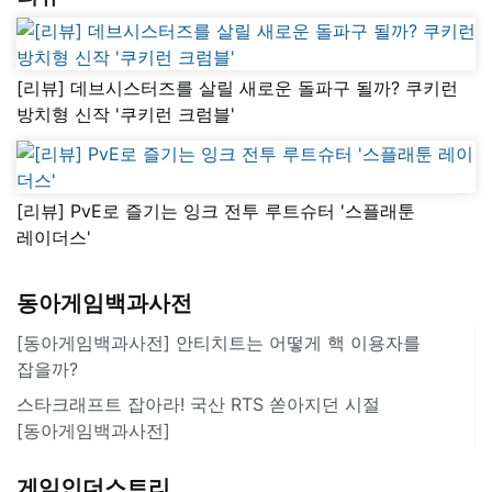
[리뷰] 데브시스터즈를 살릴 새로운 돌파구 될까? 쿠키런
방치형 신작 '쿠키런 크럼블'
[리뷰] PvE로 즐기는 잉크 전투 루트슈터 '스플래툰
레이더스'
동아게임백과사전
[동아게임백과사전] 안티치트는 어떻게 핵 이용자를
잡을까?
스타크래프트 잡아라! 국산 RTS 쏟아지던 시절
[동아게임백과사전]
게임인더스트리