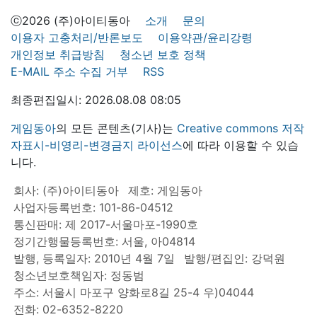
ⓒ2026 (주)아이티동아
소개
문의
이용자 고충처리/반론보도
이용약관/윤리강령
개인정보 취급방침
청소년 보호 정책
E-MAIL 주소 수집 거부
RSS
최종편집일시: 2026.08.08 08:05
게임동아
의 모든 콘텐츠(기사)는
Creative commons 저작
자표시-비영리-변경금지 라이선스
에 따라 이용할 수 있습
니다.
회사: (주)아이티동아
제호: 게임동아
사업자등록번호: 101-86-04512
통신판매: 제 2017-서울마포-1990호
정기간행물등록번호: 서울, 아04814
발행, 등록일자: 2010년 4월 7일
발행/편집인: 강덕원
청소년보호책임자: 정동범
주소: 서울시 마포구 양화로8길 25-4 우)04044
전화: 02-6352-8220