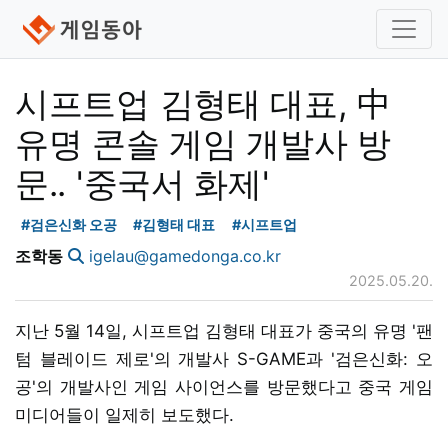
시프트업 김형태 대표, 中
유명 콘솔 게임 개발사 방
문.. '중국서 화제'
#검은신화 오공
#김형태 대표
#시프트업
조학동
igelau@gamedonga.co.kr
2025.05.20.
지난 5월 14일, 시프트업 김형태 대표가 중국의 유명 '팬
텀 블레이드 제로'의 개발사 S-GAME과 '검은신화: 오
공'의 개발사인 게임 사이언스를 방문했다고 중국 게임
미디어들이 일제히 보도했다.