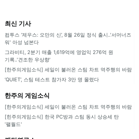
최신 기사
컴투스 ‘제우스: 오만의 신’, 8월 26일 정식 출시..'서머너즈
워' 아성 넘본다
그라비티, 2분기 매출 1,619억에 영업익 276억 원
기록..'견조한 우상향'
[한주의게임소식] 세일이 불러온 스팀 차트 역주행의 바람
‘QUIET’, 스팀 테스트 참가자 3만 명 몰렸다
한주의 게임소식
[한주의게임소식] 세일이 불러온 스팀 차트 역주행의 바람
[힌주의게임소식] 한국 PC방과 스팀 동시 상승세 탄
'팰월드'