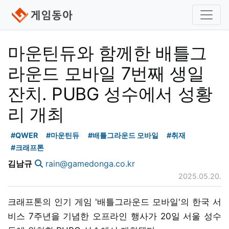
마운틴듀와 함께한 배틀그
라운드 모바일 7번째 생일
잔치. PUBG 성수에서 성황
리 개최
#QWER
#마운틴듀
#배틀그라운드 모바일
#취재
#크래프톤
김남규
rain@gamedonga.co.kr
2025.05.20.
크래프톤의 인기 게임 '배틀그라운드 모바일'의 한국 서
비스 7주년을 기념한 오프라인 행사가 20일 서울 성수