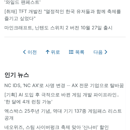
'와일드 팬페스트'
[취재] TFT 개발진 "열정적인 한국 유저들과 함께 축제를
즐기고 싶었다"
마인크래프트, 닌텐도 스위치 2 버전 10월 27일 출시
이전
위로
목록
다음
인기 뉴스
NC IDS, ‘NC AX’로 사명 변경 ∙∙∙ AX 전문 기업으로 탈바꿈
[기획] AI 도입 후 극적으로 바뀐 게임 개발 파이프라인..
'한 달에 4개 런칭 가능'
엑스박스 25주년 기념, 역대 기기 137종 게임패스 리스트
공개
네오위즈, 스팀 사이버펑크 축제 맞아 ‘산나비’ 할인