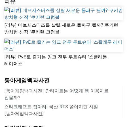
리뷰
[리뷰] 데브시스터즈를 살릴 새로운 돌파구 될까? 쿠키런
방치형 신작 '쿠키런 크럼블'
[리뷰] PvE로 즐기는 잉크 전투 루트슈터 '스플래툰
레이더스'
동아게임백과사전
[동아게임백과사전] 안티치트는 어떻게 핵 이용자를
잡을까?
스타크래프트 잡아라! 국산 RTS 쏟아지던 시절
[동아게임백과사전]