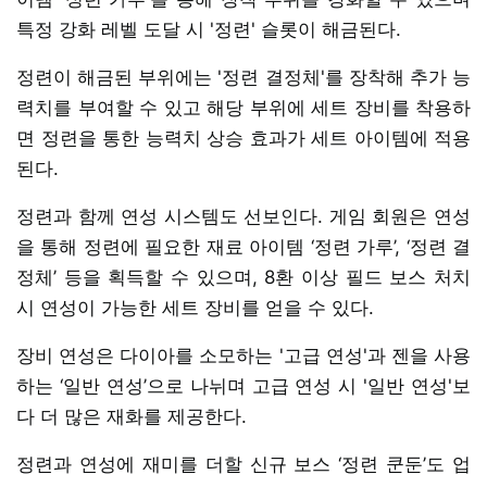
특정 강화 레벨 도달 시 '정련' 슬롯이 해금된다.
정련이 해금된 부위에는 '정련 결정체'를 장착해 추가 능
력치를 부여할 수 있고 해당 부위에 세트 장비를 착용하
면 정련을 통한 능력치 상승 효과가 세트 아이템에 적용
된다.
정련과 함께 연성 시스템도 선보인다. 게임 회원은 연성
을 통해 정련에 필요한 재료 아이템 ‘정련 가루’, ‘정련 결
정체’ 등을 획득할 수 있으며, 8환 이상 필드 보스 처치
시 연성이 가능한 세트 장비를 얻을 수 있다.
장비 연성은 다이아를 소모하는 '고급 연성'과 젠을 사용
하는 ‘일반 연성’으로 나뉘며 고급 연성 시 '일반 연성'보
다 더 많은 재화를 제공한다.
정련과 연성에 재미를 더할 신규 보스 ‘정련 쿤둔’도 업