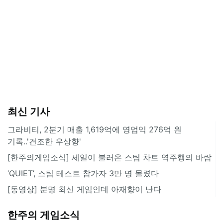
최신 기사
그라비티, 2분기 매출 1,619억에 영업익 276억 원
기록..'견조한 우상향'
[한주의게임소식] 세일이 불러온 스팀 차트 역주행의 바람
‘QUIET’, 스팀 테스트 참가자 3만 명 몰렸다
[동영상] 분명 최신 게임인데 아재향이 난다
한주의 게임소식