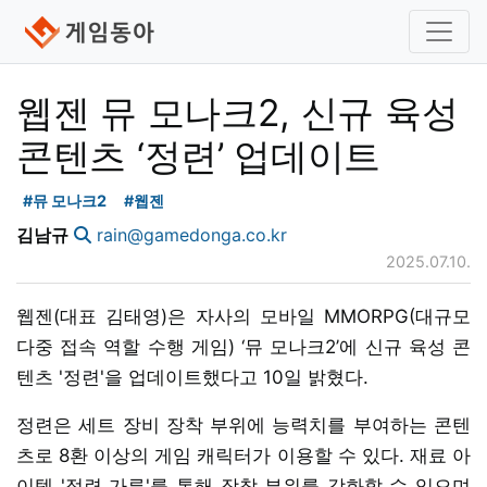
웹젠 뮤 모나크2, 신규 육성
콘텐츠 ‘정련’ 업데이트
#뮤 모나크2
#웹젠
김남규
rain@gamedonga.co.kr
2025.07.10.
웹젠(대표 김태영)은 자사의 모바일 MMORPG(대규모
다중 접속 역할 수행 게임) ‘뮤 모나크2’에 신규 육성 콘
텐츠 '정련'을 업데이트했다고 10일 밝혔다.
정련은 세트 장비 장착 부위에 능력치를 부여하는 콘텐
츠로 8환 이상의 게임 캐릭터가 이용할 수 있다. 재료 아
이템 '정련 가루'를 통해 장착 부위를 강화할 수 있으며