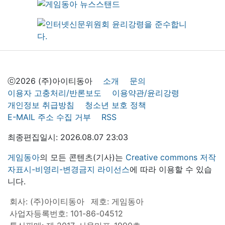
ⓒ2026 (주)아이티동아
소개
문의
이용자 고충처리/반론보도
이용약관/윤리강령
개인정보 취급방침
청소년 보호 정책
E-MAIL 주소 수집 거부
RSS
최종편집일시: 2026.08.07 23:03
게임동아
의 모든 콘텐츠(기사)는
Creative commons 저작
자표시-비영리-변경금지 라이선스
에 따라 이용할 수 있습
니다.
회사: (주)아이티동아
제호: 게임동아
사업자등록번호: 101-86-04512