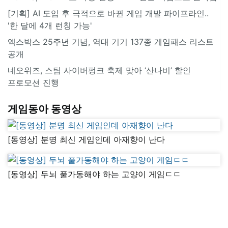
[기획] AI 도입 후 극적으로 바뀐 게임 개발 파이프라인..
'한 달에 4개 런칭 가능'
엑스박스 25주년 기념, 역대 기기 137종 게임패스 리스트
공개
네오위즈, 스팀 사이버펑크 축제 맞아 ‘산나비’ 할인
프로모션 진행
게임동아 동영상
[동영상] 분명 최신 게임인데 아재향이 난다
[동영상] 두뇌 풀가동해야 하는 고양이 게임ㄷㄷ