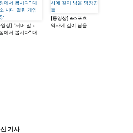
[동영상] e스포츠
동영상] "서버 말고
역사에 길이 남을
정에서 봅시다" 대
명장면들
소 시대 열린 게임
장
신 기사