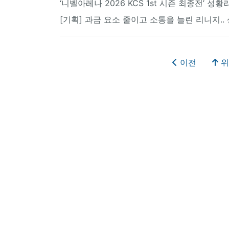
‘니벨아레나 2026 KCS 1st 시즌 최종전’ 
[기획] 과금 요소 줄이고 소통을 늘린 리니지.. 
이전
위