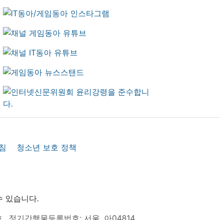
침
청소년 보호 정책
수 있습니다.
호
정기간행물등록번호: 서울, 아04814