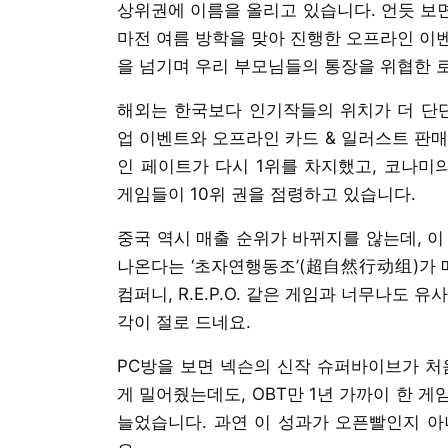
상위권에 이름을 올리고 있습니다. 언듯 보면
마전 여름 방학을 맞아 진행한 오프라인 이벤
을 넘기며 우리 부모님들의 통장을 위협한 
해외는 한국보다 인기작들의 위치가 더 단단
업 이벤트와 오프라인 카드 & 일러스트 판매
인 페이트가 다시 1위를 차지했고, 코나미의 
게임들이 10위 권을 점령하고 있습니다.
중국 역시 매출 순위가 바뀌지를 않는데, 이
나온다는 ‘초자연행동조’(超自然行动组)가 매
컴퍼니, R.E.P.O. 같은 게임과 너무나도
각이 절로 드네요.
PC방을 보면 넥슨의 신작 슈퍼바이브가 처음
게 밀어줬는데도, OBT만 1년 가까이 한 
늘었습니다. 과연 이 성과가 오픈빨인지 아