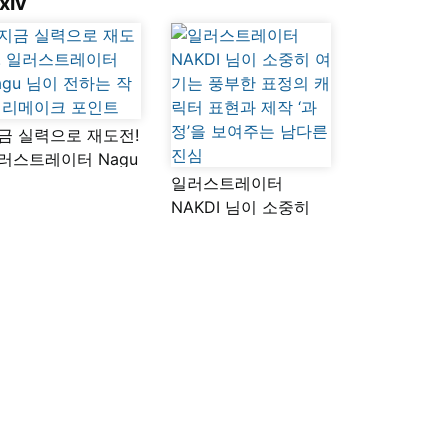
xiv
금 실력으로 재도전!
러스트레이터 Nagu
이 전하는 작품
일러스트레이터
메이크 포인트
NAKDI 님이 소중히
여기는 풍부한 표정의
캐릭터 표현과 제작
‘과정’을 보여주는
남다른 진심