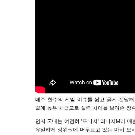
매주 한주의 게임 이슈를 짧고 굵게 전달해
끝에 높은 체급으로 실력 차이를 보여준 장
먼저 국내는 여전히 '또니지' 리니지M이 매
유일하게 상위권에 머무르고 있는 마비 모