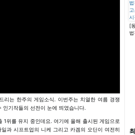
[
법
고
시
드리는 한주의 게임소식. 이번주는 치열한 여름 경쟁
수 인기작들의 선전이 눈에 띄였습니다.
출 1위를 유지 중인데요. 여기에 올해 출시된 게임으로
바일과 시프트업의 니케 그리고 카겜의 오딘이 여전히
최