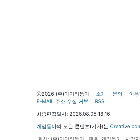
ⓒ2026 (주)아이티동아
소개
문의
이용
E-MAIL 주소 수집 거부
RSS
최종편집일시: 2026.08.05 18:16
게임동아
의 모든 콘텐츠(기사)는
Creative
회사: (주)아이티동아
제호: 게임동아
사업자등