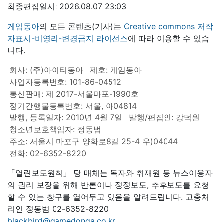
최종편집일시: 2026.08.07 23:03
게임동아
의 모든 콘텐츠(기사)는
Creative commons 저작
자표시-비영리-변경금지 라이선스
에 따라 이용할 수 있습
니다.
회사: (주)아이티동아
제호: 게임동아
사업자등록번호: 101-86-04512
통신판매: 제 2017-서울마포-1990호
정기간행물등록번호: 서울, 아04814
발행, 등록일자: 2010년 4월 7일
발행/편집인: 강덕원
청소년보호책임자: 정동범
주소: 서울시 마포구 양화로8길 25-4 우)04044
전화: 02-6352-8220
「열린보도원칙」 당 매체는 독자와 취재원 등 뉴스이용자
의 권리 보장을 위해 반론이나 정정보도, 추후보도를 요청
할 수 있는 창구를 열어두고 있음을 알려드립니다. 고충처
리인 정동범 02-6352-8220
blackbird@gamedonga.co.kr