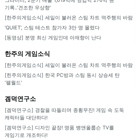
기록..'견조한 우상향'
[한주의게임소식] 세일이 불러온 스팀 차트 역주행의 바람
‘QUIET’, 스팀 테스트 참가자 3만 명 몰렸다
[동영상] 분명 최신 게임인데 아재향이 난다
한주의 게임소식
[한주의게임소식] 세일이 불러온 스팀 차트 역주행의 바람
[힌주의게임소식] 한국 PC방과 스팀 동시 상승세 탄
'팰월드'
겜덕연구소
[겜덕연구소] 경찰을 따돌리며 종횡무진! 게임 속 도둑
캐릭터들 대단하다!
[겜덕연구소] 디자인 끝장! 명품 뱅앤올룹슨 TV를
게임기로 개조하다!