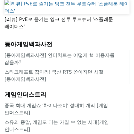
[리뷰] PvE로 즐기는 잉크 전투 루트슈터 '스플래툰
레이더스'
동아게임백과사전
[동아게임백과사전] 안티치트는 어떻게 핵 이용자를
잡을까?
스타크래프트 잡아라! 국산 RTS 쏟아지던 시절
[동아게임백과사전]
게임인더스트리
중국 최대 게임쇼 ‘차이나조이’ 성대히 개막 [게임
인더스트리]
소유의 종말, 게임도 더는 가질 수 없는 시대[게임
인더스트리]