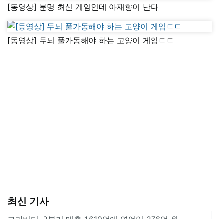
[동영상] 분명 최신 게임인데 아재향이 난다
[동영상] 두뇌 풀가동해야 하는 고양이 게임ㄷㄷ
최신 기사
그라비티, 2분기 매출 1,619억에 영업익 276억 원