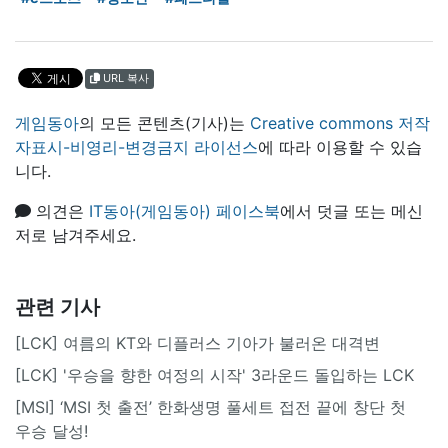
URL 복사
게임동아
의 모든 콘텐츠(기사)는
Creative commons 저작
자표시-비영리-변경금지 라이선스
에 따라 이용할 수 있습
니다.
의견은
IT동아(게임동아) 페이스북
에서 덧글 또는 메신
저로 남겨주세요.
관련 기사
[LCK] 여름의 KT와 디플러스 기아가 불러온 대격변
[LCK] '우승을 향한 여정의 시작' 3라운드 돌입하는 LCK
[MSI] ‘MSI 첫 출전’ 한화생명 풀세트 접전 끝에 창단 첫
우승 달성!