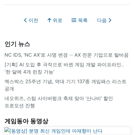
이전
위로
목록
다음
인기 뉴스
NC IDS, ‘NC AX’로 사명 변경 ∙∙∙ AX 전문 기업으로 탈바꿈
[기획] AI 도입 후 극적으로 바뀐 게임 개발 파이프라인..
'한 달에 4개 런칭 가능'
엑스박스 25주년 기념, 역대 기기 137종 게임패스 리스트
공개
네오위즈, 스팀 사이버펑크 축제 맞아 ‘산나비’ 할인
프로모션 진행
게임동아 동영상