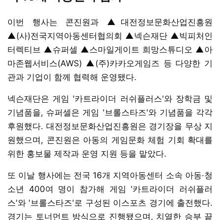
이번 행사는 콘진원과 ▲대전정보문화산업진흥원
▲(사)전국지역아동센터협의회 ▲넥슨재단 ▲빅피처인
터렉티브 ▲슈퍼셀 ▲스마일게이트 희망스튜디오 ▲아
마존웹서비스(AWS) ▲(주)카카오게임즈 등 다양한 기
관과 기업이 함께 협력해 운영됐다.
넥슨재단은 게임 '카트라이더 러쉬플러스'와 장학금 및
기념품을, 슈퍼셀은 게임 '브롤스타즈'와 기념품을 각각
후원했다. 대전정보문화산업진흥원은 경기장을 무상 지
원했으며, 콘진원은 아동의 게임문화 체험 기회 확대를
위한 홍보물 제작과 운영 지원 등을 맡았다.
또 이날 행사에는 전국 16개 지역아동센터 소속 아동·청
소년 400여 명이 참가해 게임 '카트라이더 러쉬플러
스'와 '브롤스타즈'로 구성된 이스포츠 경기에 출전했다.
경기는 토너먼트 방식으로 진행됐으며, 치열한 승부 끝