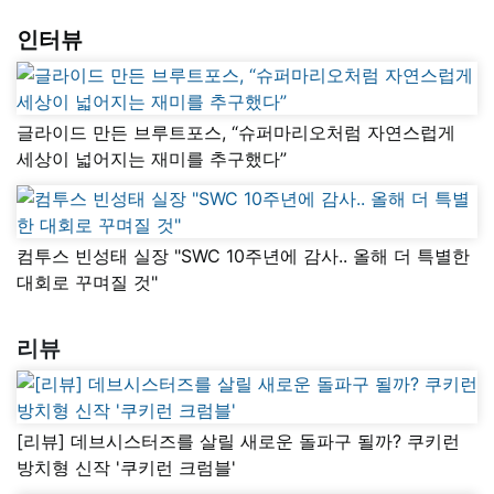
인터뷰
글라이드 만든 브루트포스, “슈퍼마리오처럼 자연스럽게
세상이 넓어지는 재미를 추구했다”
컴투스 빈성태 실장 "SWC 10주년에 감사.. 올해 더 특별한
대회로 꾸며질 것"
리뷰
[리뷰] 데브시스터즈를 살릴 새로운 돌파구 될까? 쿠키런
방치형 신작 '쿠키런 크럼블'