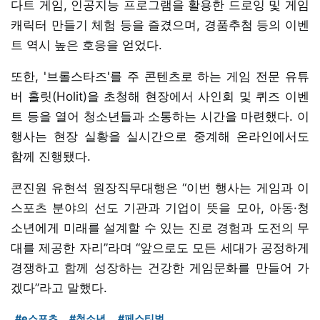
다트 게임, 인공지능 프로그램을 활용한 드로잉 및 게임
캐릭터 만들기 체험 등을 즐겼으며, 경품추첨 등의 이벤
트 역시 높은 호응을 얻었다.
또한, '브롤스타즈'를 주 콘텐츠로 하는 게임 전문 유튜
버 홀릿(Holit)을 초청해 현장에서 사인회 및 퀴즈 이벤
트 등을 열어 청소년들과 소통하는 시간을 마련했다. 이
행사는 현장 실황을 실시간으로 중계해 온라인에서도
함께 진행됐다.
콘진원 유현석 원장직무대행은 “이번 행사는 게임과 이
스포츠 분야의 선도 기관과 기업이 뜻을 모아, 아동·청
소년에게 미래를 설계할 수 있는 진로 경험과 도전의 무
대를 제공한 자리”라며 “앞으로도 모든 세대가 공정하게
경쟁하고 함께 성장하는 건강한 게임문화를 만들어 가
겠다”라고 말했다.
#e스포츠
#청소년
#페스티벌