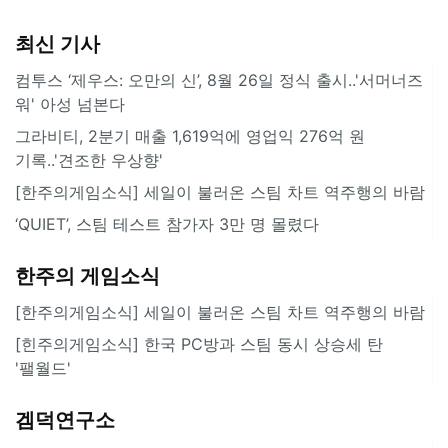
최신 기사
컴투스 ‘제우스: 오만의 신’, 8월 26일 정식 출시..'서머너즈
워' 아성 넘본다
그라비티, 2분기 매출 1,619억에 영업익 276억 원
기록..'견조한 우상향'
[한주의게임소식] 세일이 불러온 스팀 차트 역주행의 바람
‘QUIET’, 스팀 테스트 참가자 3만 명 몰렸다
한주의 게임소식
[한주의게임소식] 세일이 불러온 스팀 차트 역주행의 바람
[힌주의게임소식] 한국 PC방과 스팀 동시 상승세 탄
'팰월드'
겜덕연구소