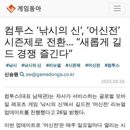
컴투스 ‘낚시의 신’, ‘어신전’
시즌제로 전환... “새롭게 길
드 경쟁 즐긴다”
#낚시
#낚시의 신
#리뉴얼
#시즌제
#어신전
#컴투스
신승원
sw@gamedonga.co.kr
2025.09.26.
컴투스(대표 남재관)는 자사가 서비스하는 글로벌 모바
일 레포츠 게임 ‘낚시의 신’에서 길드전 ‘어신전’ 리뉴얼
업데이트를 진행했다고 26일 밝혔다.
이번 업데이트로 ‘어신전’은 매주 일요일마다 열리는 시