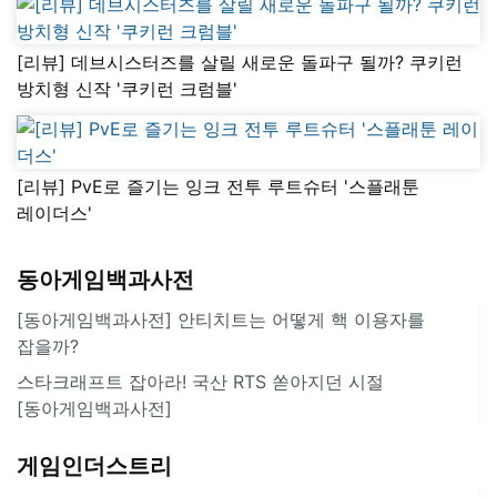
[리뷰] 데브시스터즈를 살릴 새로운 돌파구 될까? 쿠키런
방치형 신작 '쿠키런 크럼블'
[리뷰] PvE로 즐기는 잉크 전투 루트슈터 '스플래툰
레이더스'
동아게임백과사전
[동아게임백과사전] 안티치트는 어떻게 핵 이용자를
잡을까?
스타크래프트 잡아라! 국산 RTS 쏟아지던 시절
[동아게임백과사전]
게임인더스트리