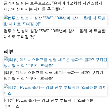
글라이드 만든 브루트포스, “슈퍼마리오처럼 자연스럽게
세상이 넓어지는 재미를 추구했다”
컴투스 빈성태 실장 "SWC 10주년에 감사.. 올해 더 특별한
대회로 꾸며질 것"
리뷰
[리뷰] 데브시스터즈를 살릴 새로운 돌파구 될까? 쿠키런
방치형 신작 '쿠키런 크럼블'
[리뷰] PvE로 즐기는 잉크 전투 루트슈터 '스플래툰
레이더스'