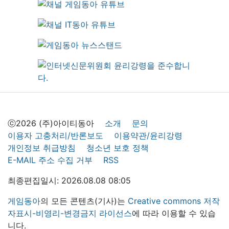
ⓒ2026 (주)아이티동아
소개
문의
이용자 고충처리/반론보도
이용약관/윤리강령
개인정보 취급방침
청소년 보호 정책
E-MAIL 주소 수집 거부
RSS
최종편집일시: 2026.08.08 08:05
게임동아
의 모든 콘텐츠(기사)는
Creative commons 저작
자표시-비영리-변경금지 라이선스
에 따라 이용할 수 있습
니다.