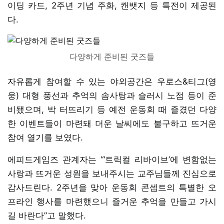
이딩 카드, 2주년 기념 주화, 캔뱃지 등 특전이 제공된
다.
다양하게 준비된 굿즈들
자유롭게 참여할 수 있는 야외공간은 우로스&티그(영
웅) 대형 풍선과 추억의 솜사탕과 슬러시 노점 등이 준
비됐으며, 박 터뜨리기 등 예전 운동회 때 즐겼던 다양
한 이벤트들이 마련돼 더운 날씨에도 불구하고 뜨거운
참여 열기를 보였다.
에피드게임즈 관계자는 “‘트릭컬 리바이브’에 변함없는
사랑과 뜨거운 성원을 보내주시는 교주님들께 진심으로
감사드린다. 2주년을 맞아 운동회 콘셉트의 특별한 오
프라인 행사를 마련했으니 즐거운 추억을 만들고 가시
길 바란다”고 말했다.