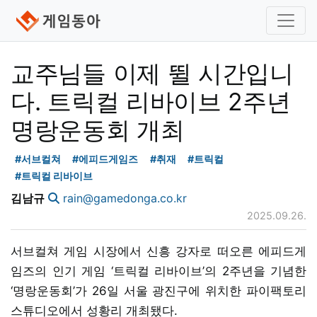
교주님들 이제 뛸 시간입니
다. 트릭컬 리바이브 2주년
명랑운동회 개최
#서브컬쳐
#에피드게임즈
#취재
#트릭컬
#트릭컬 리바이브
김남규
rain@gamedonga.co.kr
2025.09.26.
서브컬쳐 게임 시장에서 신흥 강자로 떠오른 에피드게
임즈의 인기 게임 ‘트릭컬 리바이브’의 2주년을 기념한
‘명랑운동회’가 26일 서울 광진구에 위치한 파이팩토리
스튜디오에서 성황리 개최됐다.