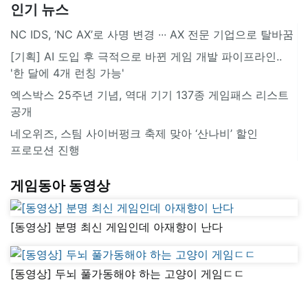
인기 뉴스
NC IDS, ‘NC AX’로 사명 변경 ∙∙∙ AX 전문 기업으로 탈바꿈
[기획] AI 도입 후 극적으로 바뀐 게임 개발 파이프라인..
'한 달에 4개 런칭 가능'
엑스박스 25주년 기념, 역대 기기 137종 게임패스 리스트
공개
네오위즈, 스팀 사이버펑크 축제 맞아 ‘산나비’ 할인
프로모션 진행
게임동아 동영상
[동영상] 분명 최신 게임인데 아재향이 난다
[동영상] 두뇌 풀가동해야 하는 고양이 게임ㄷㄷ