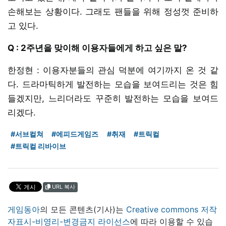
손해보는 상황이다. 그래도 팬들을 위해 정성껏 준비하
고 있다.
Q : 2주년을 맞이해 이용자들에게 하고 싶은 말?
한정현 : 이용자분들의 관심 덕분에 여기까지 온 것 같
다. 드라마틱하게 발전하는 모습을 보여드리는 것은 힘
들겠지만, 느리더라도 꾸준히 발전하는 모습을 보여드
리겠다.
#서브컬쳐
#에피드게임즈
#취재
#트릭컬
#트릭컬 리바이브
URL 복사
게임동아
의 모든 콘텐츠(기사)는
Creative commons 저작
자표시-비영리-변경금지 라이선스
에 따라 이용할 수 있습