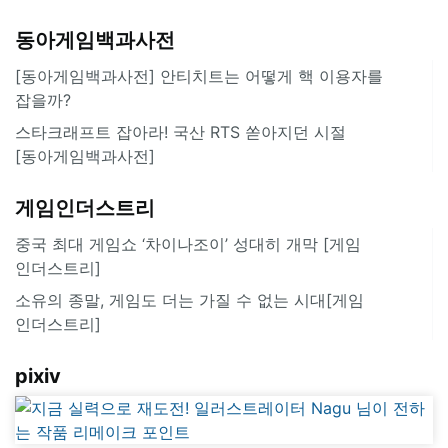
동아게임백과사전
[동아게임백과사전] 안티치트는 어떻게 핵 이용자를
잡을까?
스타크래프트 잡아라! 국산 RTS 쏟아지던 시절
[동아게임백과사전]
게임인더스트리
중국 최대 게임쇼 ‘차이나조이’ 성대히 개막 [게임
인더스트리]
소유의 종말, 게임도 더는 가질 수 없는 시대[게임
인더스트리]
pixiv