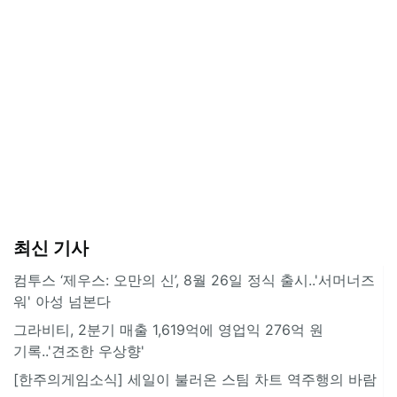
최신 기사
컴투스 ‘제우스: 오만의 신’, 8월 26일 정식 출시..'서머너즈
워' 아성 넘본다
그라비티, 2분기 매출 1,619억에 영업익 276억 원
기록..'견조한 우상향'
[한주의게임소식] 세일이 불러온 스팀 차트 역주행의 바람