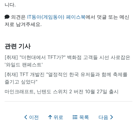
니다.
의견은
IT동아(게임동아) 페이스북
에서 덧글 또는 메신
저로 남겨주세요.
관련 기사
[취재] "더현대에서 TFT가?" 백화점 고객들 시선 사로잡은
'와일드 팬페스트'
[취재] TFT 개발진 "열정적인 한국 유저들과 함께 축제를
즐기고 싶었다"
마인크래프트, 닌텐도 스위치 2 버전 10월 27일 출시
이전
위로
목록
다음