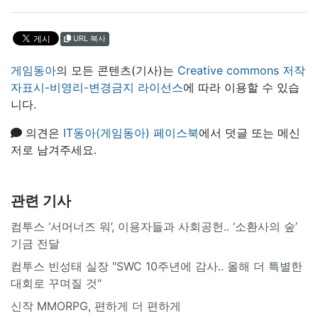
URL 복사
게임동아
의 모든 콘텐츠(기사)는
Creative commons 저작
자표시-비영리-변경금지 라이선스
에 따라 이용할 수 있습
니다.
의견은
IT동아(게임동아) 페이스북
에서 덧글 또는 메신
저로 남겨주세요.
관련 기사
컴투스 ‘서머너즈 워’, 이용자들과 사회공헌.. ‘소환사의 숲’
기금 전달
컴투스 빈성태 실장 "SWC 10주년에 감사.. 올해 더 특별한
대회로 꾸며질 것"
신작 MMORPG, 편하게 더 편하게