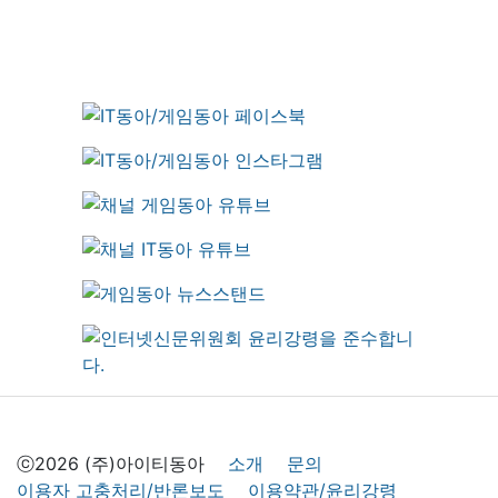
ⓒ2026 (주)아이티동아
소개
문의
이용자 고충처리/반론보도
이용약관/윤리강령