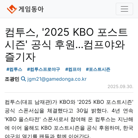
컴투스, '2025 KBO 포스트
시즌' 공식 후원...컴프야와
즐기자
#컴투스
#컴투스프로야구
#컴프야
#포스트시즌
조광민
jgm21@gamedonga.co.kr
2025.09.30.
컴투스(대표 남재관)가 KBO와 '2025 KBO 포스트시즌'
공식 스폰서십을 체결했다고 30일 밝혔다. 4년 연속
'KBO 올스타전' 스폰서로서 참여해 온 컴투스는 지난해
에 이어 올해도 KBO 포스트시즌을 공식 후원하며, 한국
야구의 열기를 팬들과 함께 이어간다.