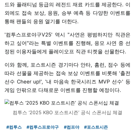
드와 플래티넘 등급의 레전드 재료 카드를 제공한다. 이
외에도 접속 보상, 응원, 승부 예측 등 다양한 이벤트를
통해 팬들의 응원 열기를 더한다.
'컴투스프로야구V25' 역시 "사연은 평범하지만 직관은
하고 싶어"라는 특별 이벤트를 진행해, 응모 사연 중 선
정된 이용자들에게 플레이오프 직관 티켓을 선물한다.
이와 함께, 포스트시즌 경기마다 안타, 홈런, 점수 등에
따라 선물을 제공하는 접속 보상 이벤트를 비롯해 '출전
선수 Cheer up!', '내 마음속 한국시리즈 MVP 선수' 등
게임 안팎으로 다채로운 이벤트를 진행할 예정이다.
컴투스 ‘2025 KBO 포스트시즌’ 공식 스폰서십 체결
#컴투스
#컴투스프로야구
#컴프야
#포스트시즌