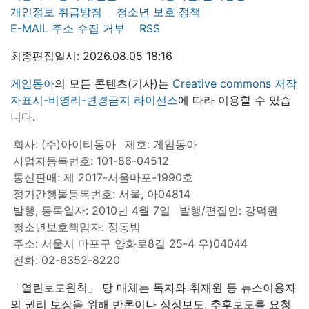
개인정보 취급방침
청소년 보호 정책
E-MAIL 주소 수집 거부
RSS
최종편집일시: 2026.08.05 18:16
게임동아
의 모든 콘텐츠(기사)는
Creative commons 저작
자표시-비영리-변경금지 라이선스
에 따라 이용할 수 있습
니다.
회사: (주)아이티동아
제호: 게임동아
사업자등록번호: 101-86-04512
통신판매: 제 2017-서울마포-1990호
정기간행물등록번호: 서울, 아04814
발행, 등록일자: 2010년 4월 7일
발행/편집인: 강덕원
청소년보호책임자: 정동범
주소: 서울시 마포구 양화로8길 25-4 우)04044
전화: 02-6352-8220
「열린보도원칙」 당 매체는 독자와 취재원 등 뉴스이용자
의 권리 보장을 위해 반론이나 정정보도, 추후보도를 요청