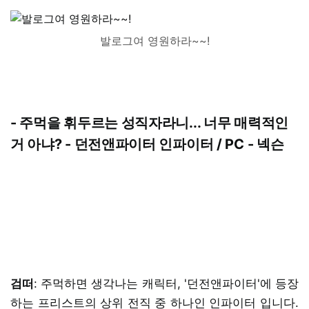
발로그여 영원하라~~!
- 주먹을 휘두르는 성직자라니... 너무 매력적인
거 아냐? - 던전앤파이터 인파이터 / PC - 넥슨
검떠
: 주먹하면 생각나는 캐릭터, '던전앤파이터'에 등장
하는 프리스트의 상위 전직 중 하나인 인파이터 입니다.