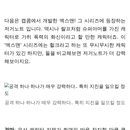
다음은 캡콤에서 개발한 엑스맨! 그 시리즈에 등장하는
저거노트 입니다. 역시나 랄프처럼 슈퍼아머를 가진 캐
릭터로 가히 폭력의 화신이라고 할 만한 캐릭터죠. 이
'엑스맨' 시리즈에는 헐크라고 하는 또 무시무시한 캐릭
터가 있긴 하지만, 둘을 비교해보면 저거노트가 더 강력
해보이지요.
공격 하나 하나가 매우 강력하다.. 특히 지진을 일으킬 정도
검떠
: 우선 캐릭터 자체가 화면의 반을 차지할 만큼 큽