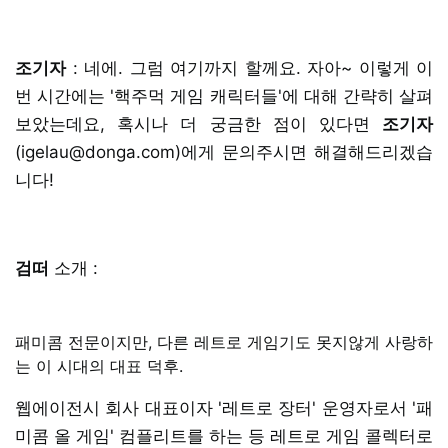
조기자
: 네에. 그럼 여기까지 할께요. 자아~ 이렇게 이
번 시간에는 '핵주먹 게임 캐릭터들'에 대해 간략히 살펴
보았는데요, 혹시나 더 궁금한 점이 있다면
조기자
(igelau@donga.com)에게 문의주시면 해결해드리겠습
니다!
검떠
소개 :
패미콤 전문이지만, 다른 레트로 게임기도 못지않게 사랑하
는 이 시대의 대표 덕후.
웹에이전시 회사 대표이자 '레트로 장터' 운영자로서 '패
미콤 올 게임' 컴플리트를 하는 등 레트로 게임 콜렉터로