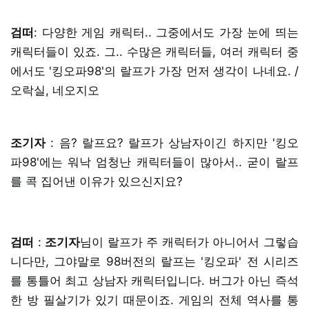
검떠
: 다양한 게임 캐릭터.. 그중에서도 가장 눈에 띄는
캐릭터들이 있죠. 그.. 수많은 캐릭터들, 여러 캐릭터 중
에서도 '킹오파98'의 랄프가 가장 먼저 생각이 나네요. /
오락실, 네오지오
조기자
: 음? 랄프요? 랄프가 상남자이긴 하지만 '킹오
파98'에는 워낙 엄청난 캐릭터들이 많아서.. 굳이 랄프
를 콕 집어낸 이유가 있으신지요?
검떠
:
조기자
님이 랄프가 주 캐릭터가 아니어서 그렇습
니다만, 그야말로 98버전의 랄프는 '킹오파' 전 시리즈
를 통틀어 최고 상남자 캐릭터입니다. 버그가 아닌 즉석
한 방 필살기가 있기 때문이죠. 게임의 전체 역사를 통