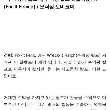
(Fix-It Felix jr) / 오락실 토비코미
검떠
: Fix-It Felix, Jr는 Wreck-It Ralph(주먹왕 랄프) 세
계관 의 플랫포머 게임 입니다. 사실 영화가 주먹왕 랄
프로 이름지어 졌지만, 원래는 사고뭉치 랄프.. 이런 느
낌이죠.
거대한 주먹을 가지고 있는 랄프가 건물을 주먹으로 다
부수고 다니는데, 그런 랄프의 행동을 수습하는 역할을