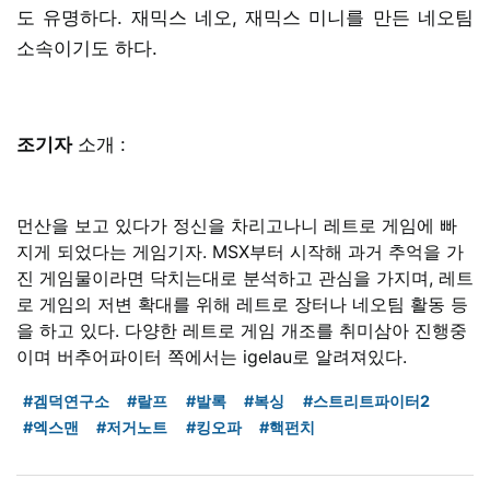
도 유명하다. 재믹스 네오, 재믹스 미니를 만든 네오팀
소속이기도 하다.
조기자
소개 :
먼산을 보고 있다가 정신을 차리고나니 레트로 게임에 빠
지게 되었다는 게임기자. MSX부터 시작해 과거 추억을 가
진 게임물이라면 닥치는대로 분석하고 관심을 가지며, 레트
로 게임의 저변 확대를 위해 레트로 장터나 네오팀 활동 등
을 하고 있다. 다양한 레트로 게임 개조를 취미삼아 진행중
이며 버추어파이터 쪽에서는 igelau로 알려져있다.
#겜덕연구소
#랄프
#발록
#복싱
#스트리트파이터2
#엑스맨
#저거노트
#킹오파
#핵펀치