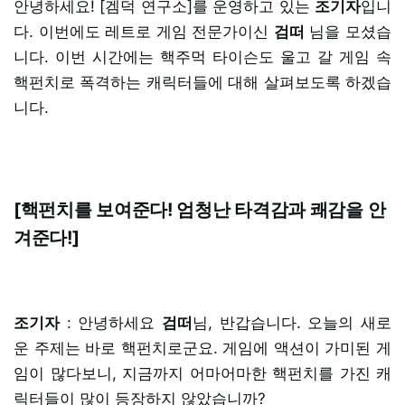
안녕하세요! [겜덕 연구소]를 운영하고 있는
조기자
입니
다. 이번에도 레트로 게임 전문가이신
검떠
님을 모셨습
니다. 이번 시간에는 핵주먹 타이슨도 울고 갈 게임 속
핵펀치로 폭격하는 캐릭터들에 대해 살펴보도록 하겠습
니다.
[핵펀치를 보여준다! 엄청난 타격감과 쾌감을 안
겨준다!]
조기자
: 안녕하세요
검떠
님, 반갑습니다. 오늘의 새로
운 주제는 바로 핵펀치로군요. 게임에 액션이 가미된 게
임이 많다보니, 지금까지 어마어마한 핵펀치를 가진 캐
릭터들이 많이 등장하지 않았습니까?