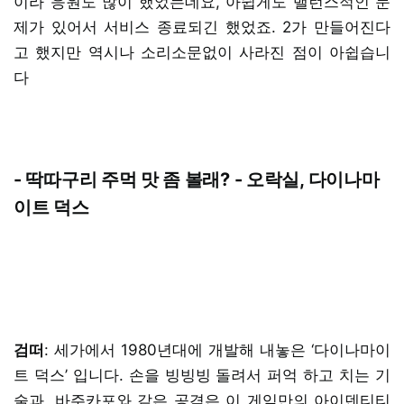
이라 응원도 많이 했었는데요, 아쉽게도 밸런스적인 문
제가 있어서 서비스 종료되긴 했었죠. 2가 만들어진다
고 했지만 역시나 소리소문없이 사라진 점이 아쉽습니
다
- 딱따구리 주먹 맛 좀 볼래? - 오락실, 다이나마
이트 덕스
검떠
: 세가에서 1980년대에 개발해 내놓은 ‘다이나마이
트 덕스’ 입니다. 손을 빙빙빙 돌려서 퍼억 하고 치는 기
술과, 바주카포와 같은 공격은 이 게임만의 아이덴티티