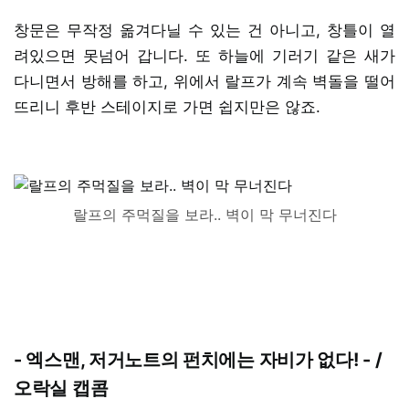
창문은 무작정 옮겨다닐 수 있는 건 아니고, 창틀이 열
려있으면 못넘어 갑니다. 또 하늘에 기러기 같은 새가
다니면서 방해를 하고, 위에서 랄프가 계속 벽돌을 떨어
뜨리니 후반 스테이지로 가면 쉽지만은 않죠.
랄프의 주먹질을 보라.. 벽이 막 무너진다
- 엑스맨, 저거노트의 펀치에는 자비가 없다! - /
오락실 캡콤