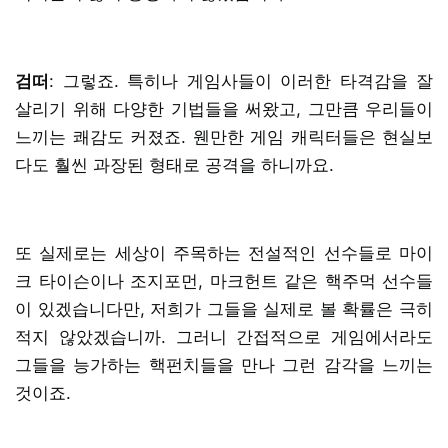
검떠
: 그렇죠. 특히나 게임사들이 이러한 타격감을 잘
살리기 위해 다양한 기법들을 써왔고, 그만큼 우리들이
느끼는 쾌감도 커졌죠. 웬만한 게임 캐릭터들은 현실보
다도 훨씬 과장된 형태로 공격을 하니까요.
또 실제로는 세상이 주목하는 전설적인 선수들로 마이
크 타이슨이나 조지포먼, 마크헌트 같은 핵주먹 선수들
이 있겠습니다만, 저희가 그들을 실제로 볼 확률은 극히
적지 않았겠습니까. 그러니 간접적으로 게임에서라도
그들을 능가하는 핵펀치들을 만나 그런 감각을 느끼는
것이죠.