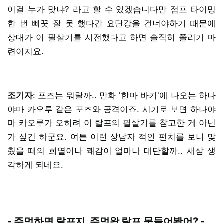
이걸 누가 맞냐? 라고 할 수 있겠습니다만 점프 타이밍
한 번 삐끗 잘 못 했다간 요단강을 건너야하기 때문에
상대가 이 필살기를 시전했다고 하면 솔직히 쫄리기 마
련이지요.
조기자
: 포즈는 뭐랄까.. 만화 '한마 바키'에 나오는 하나
야마 카오루 같은 포즈와 공격이죠. 시기로 보면 하나야
마 카오루가 오히려 이 랄프의 필살기를 참고한 게 아닌
가 싶긴 하군요. 여튼 이런 상남자 적인 펀치를 보니 맞
췄을 때의 희열이나 쾌감이 얼마나 대단할까.. 새삼 생
각하게 되네요.
- 주먹하면 랄프지, 주먹왕 랄프 못들어봤어? -