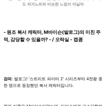
도 저거노트와 비슷한 느낌이 아닐까
- 원조 복서 캐릭터, M바이슨(발로그)의 미친 주
먹, 감당할 수 있을까? - / 오락실 - 캡콤
검떠
: 발로그! '스트리트 파이터 2' 시리즈부터 4천왕 중
한 명으로 등장했던 복서 캐릭터입니다.