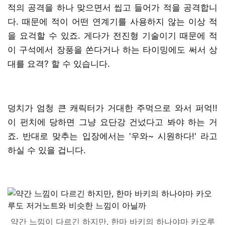
적의 공격을 하나 맞으면서 씹고 들어가 적을 공격합니
다. 때문에 적이 어떤 연계기를 사용하지 않는 이상 적
을 요걱할 수 있죠. 게다가 전진형 기술이기 때문에 적
이 구석에서 장풍을 쏜다거나 하는 타이밍에도 써서 상
대를 요격? 할 수 있습니다.
덩치가 엄청 큰 캐릭터가 거대한 주먹으로 와서 퍼억!!
이 펀치에 당하면 그냥 요단강 건넜다고 봐야 하는 거
죠. 반대로 맞추는 입장에서는 '우와~ 시원하다!' 라고
하실 수 있을 겁니다.
약간 느낌이 다르긴 하지만, 한마 바키의 하나야마 카오루