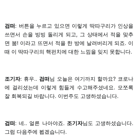
검떠
: 버튼을 누르고 있으면 이렇게 딱따구리가 인상을
쓰면서 손을 빙빙 돌리게 되고, 그 상태에서 적을 맞추
면 붐! 이라고 뜨면서 적을 한 방에 날려버리게 되죠. 이
때 이 딱따구리의 핵펀치에 대한 느낌을 잊지 못합니다.
조기자
: 휴우..
검떠
님 오늘은 여기까지 할까요? 코로나
에 걸리셨는데 이렇게 힘들게 수고해주셨네요. 모쪼록
잘 회복되길 바랍니다. 이번주도 고생하셨습니다.
검떠
: 네.. 얼른 나아야죠.
조기자
님도 고생하셨습니다.
그럼 다음주에 뵙겠습니다.