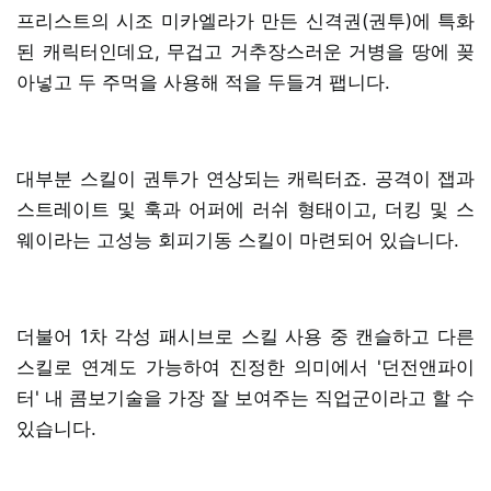
프리스트의 시조 미카엘라가 만든 신격권(권투)에 특화
된 캐릭터인데요, 무겁고 거추장스러운 거병을 땅에 꽂
아넣고 두 주먹을 사용해 적을 두들겨 팹니다.
대부분 스킬이 권투가 연상되는 캐릭터죠. 공격이 잽과
스트레이트 및 훅과 어퍼에 러쉬 형태이고, 더킹 및 스
웨이라는 고성능 회피기동 스킬이 마련되어 있습니다.
더불어 1차 각성 패시브로 스킬 사용 중 캔슬하고 다른
스킬로 연계도 가능하여 진정한 의미에서 '던전앤파이
터' 내 콤보기술을 가장 잘 보여주는 직업군이라고 할 수
있습니다.