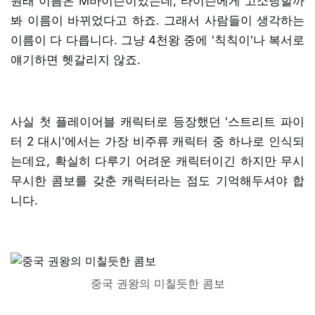
원래 이름은 M바이슨이었는데, 타이슨에게 고소당할까
봐 이름이 바뀌었다고 하죠. 그래서 사람들이 생각하는
이름이 다 다릅니다. 그냥 4천왕 중에 '칙칙이'나 복서로
얘기하면 헷갈리지 않죠.
사실 첫 플레이어블 캐릭터로 등장했던 '스트리트 파이
터 2 대시'에서는 가장 비주류 캐릭터 중 하나로 인식되
는데요, 확실히 다루기 어려운 캐릭터이긴 하지만 무시
무시한 콤보를 갖춘 캐릭터라는 점도 기억해두셔야 합
니다.
중국 권왕의 미칠듯한 콤보