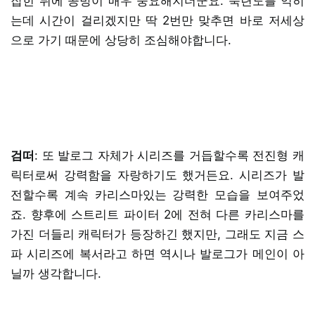
잡힌 뒤에 공방이 매우 중요해지더군요. 숙련도를 익히
는데 시간이 걸리겠지만 딱 2번만 맞추면 바로 저세상
으로 가기 때문에 상당히 조심해야합니다.
검떠
: 또 발로그 자체가 시리즈를 거듭할수록 전진형 캐
릭터로써 강력함을 자랑하기도 했거든요. 시리즈가 발
전할수록 계속 카리스마있는 강력한 모습을 보여주었
죠. 향후에 스트리트 파이터 2에 전혀 다른 카리스마를
가진 더들리 캐릭터가 등장하긴 했지만, 그래도 지금 스
파 시리즈에 복서라고 하면 역시나 발로그가 메인이 아
닐까 생각합니다.