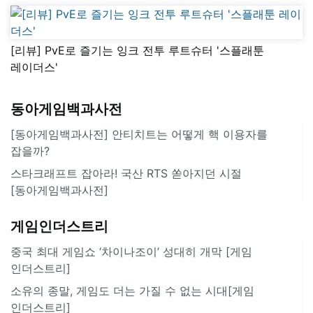
[리뷰] PvE로 즐기는 잉크 전투 루트슈터 '스플래툰
레이더스'
동아게임백과사전
[동아게임백과사전] 안티치트는 어떻게 핵 이용자를
잡을까?
스타크래프트 잡아라! 국산 RTS 쏟아지던 시절
[동아게임백과사전]
게임인더스트리
중국 최대 게임쇼 ‘차이나조이’ 성대히 개막 [게임
인더스트리]
소유의 종말, 게임도 더는 가질 수 없는 시대[게임
인더스트리]