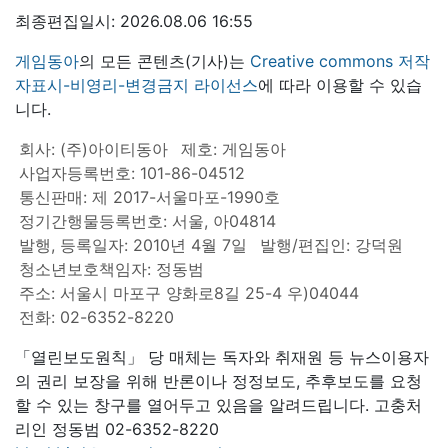
최종편집일시: 2026.08.06 16:55
게임동아
의 모든 콘텐츠(기사)는
Creative commons 저작
자표시-비영리-변경금지 라이선스
에 따라 이용할 수 있습
니다.
회사: (주)아이티동아
제호: 게임동아
사업자등록번호: 101-86-04512
통신판매: 제 2017-서울마포-1990호
정기간행물등록번호: 서울, 아04814
발행, 등록일자: 2010년 4월 7일
발행/편집인: 강덕원
청소년보호책임자: 정동범
주소: 서울시 마포구 양화로8길 25-4 우)04044
전화: 02-6352-8220
「열린보도원칙」 당 매체는 독자와 취재원 등 뉴스이용자
의 권리 보장을 위해 반론이나 정정보도, 추후보도를 요청
할 수 있는 창구를 열어두고 있음을 알려드립니다. 고충처
리인 정동범 02-6352-8220