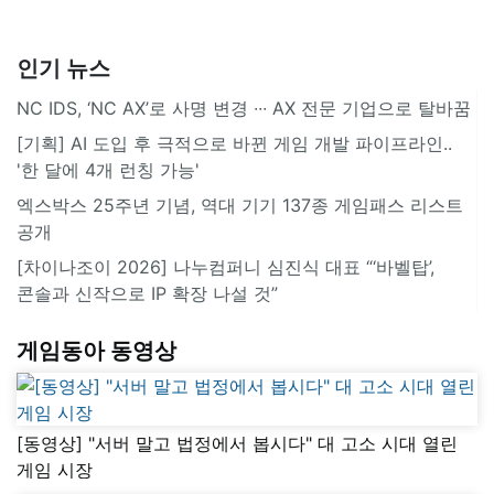
인기 뉴스
NC IDS, ‘NC AX’로 사명 변경 ∙∙∙ AX 전문 기업으로 탈바꿈
[기획] AI 도입 후 극적으로 바뀐 게임 개발 파이프라인..
'한 달에 4개 런칭 가능'
엑스박스 25주년 기념, 역대 기기 137종 게임패스 리스트
공개
[차이나조이 2026] 나누컴퍼니 심진식 대표 “‘바벨탑’,
콘솔과 신작으로 IP 확장 나설 것”
게임동아 동영상
[동영상] "서버 말고 법정에서 봅시다" 대 고소 시대 열린
게임 시장