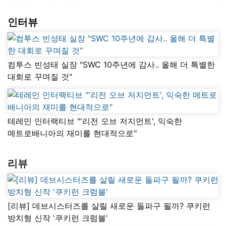
인터뷰
컴투스 빈성태 실장 "SWC 10주년에 감사.. 올해 더 특별한
대회로 꾸며질 것"
테레민 인터랙티브 "'리전 오브 저지먼트', 익숙한
메트로배니아의 재미를 현대적으로"
리뷰
[리뷰] 데브시스터즈를 살릴 새로운 돌파구 될까? 쿠키런
방치형 신작 '쿠키런 크럼블'