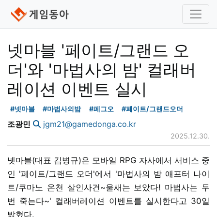
넷마블 '페이트/그랜드 오
더'와 '마법사의 밤' 컬래버
레이션 이벤트 실시
#넷마블
#마법사의밤
#페그오
#페이트/그랜드오더
조광민
jgm21@gamedonga.co.kr
2025.12.30.
넷마블(대표 김병규)은 모바일 RPG 자사에서 서비스 중
인 '페이트/그랜드 오더'에서 '마법사의 밤 애프터 나이
트/쿠마노 온천 살인사건~울새는 보았다! 마법사는 두
번 죽는다~' 컬래버레이션 이벤트를 실시한다고 30일
밝혔다.