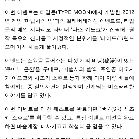
이번 이벤트는 타입문(TYPE-MOON)에서 개발한 2012
년 게임 '마법사의 밤'과의 컬래버레이션 이벤트로, 타입
문의 메인 시나리오 라이터 '나스 키노코'가 집필해, 원
작 특유의 신비롭고 서정적인 분위기를 '페이트/그랜드
오더'에서 새롭게 풀어냈다.
이벤트는 소원을 들어주는 다섯 개의 비탕(秘湯)이 있는
‘쿠마노 온천’을 무대로, ‘마법사의 밤’의 주인공 아오자
키 아오코와 시즈키 소쥬로 등과 함께 괴이 제령 배틀에
참여하던 중 살인사건이 발생하며 전개되는 미스터리한
이야기를 담고 있다.
이번 이벤트를 메인 퀘스트를 완료하면 '★4(SR) 시즈
키 소쥬로'를 획득할 수 있고, 특정 이벤트 미션을 완료
하면 마술예장 '미사키고교 학생복'을 얻을 수 있다.