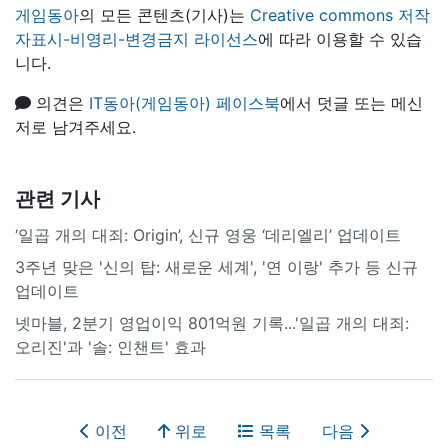
게임동아
의 모든 콘텐츠(기사)는
Creative commons 저작
자표시-비영리-변경금지 라이선스
에 따라 이용할 수 있습
니다.
의견은
IT동아(게임동아) 페이스북
에서 덧글 또는 메신
저로 남겨주세요.
관련 기사
‘일곱 개의 대죄: Origin’, 신규 영웅 ‘데리엘리’ 업데이트
3주년 맞은 '신의 탑: 새로운 세계', '연 이랑' 추가 등 신규
업데이트
넷마블, 2분기 영업이익 801억원 기록...'일곱 개의 대죄:
오리진'과 '솔: 인챈트' 효과
이전
위로
목록
다음