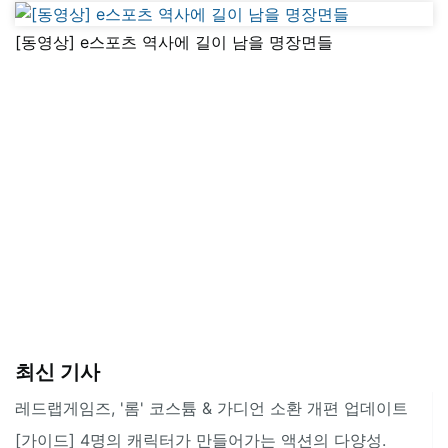
[동영상] e스포츠 역사에 길이 남을 명장면들
최신 기사
레드랩게임즈, '롬' 코스튬 & 가디언 소환 개편 업데이트
[가이드] 4명의 캐릭터가 만들어가는 액션의 다양성.