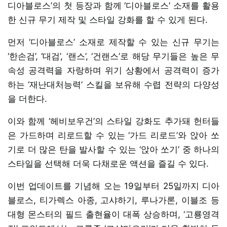
디아블로스’의 첫 등장과 함께 ‘디아블로스’ 소재를 활용
한 신규 무기 제작 및 스타일 강화를 할 수 있게 된다.
먼저 ‘디아블로스’ 소재로 제작할 수 있는 신규 무기는
‘한손검’, ‘대검’, ‘랜스’, ‘건랜스’로 해당 무기들은 높은 무
속성 공격력을 자랑하며 위기 상황에서 공격력이 증가
하는 ‘재난대처능력’ 스킬을 보유해 수렵 전략의 다양성
을 더한다.
이와 함께 ‘헤비보우건’의 스타일 강화도 추가돼 헌터들
은 가드하며 리로드할 수 있는 ‘가드 리로드’와 앉아 쏘
기로 더 많은 탄을 발사할 수 있는 ‘앉아 쏘기’ 중 하나의
스타일을 선택해 더욱 다채로운 액션을 즐길 수 있다.
이번 업데이트를 기념해 오는 19일부터 25일까지 디아
블로스, 티가렉스 아종, 고샤하기, 루나가론, 이블조 등
대형 몬스터의 필드 출현율이 대폭 상승하며, ‘고룡영격