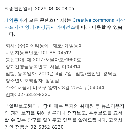
최종편집일시: 2026.08.08 08:05
게임동아
의 모든 콘텐츠(기사)는
Creative commons 저작
자표시-비영리-변경금지 라이선스
에 따라 이용할 수 있습
니다.
회사: (주)아이티동아
제호: 게임동아
사업자등록번호: 101-86-04512
통신판매: 제 2017-서울마포-1990호
정기간행물등록번호: 서울, 아04814
발행, 등록일자: 2010년 4월 7일
발행/편집인: 강덕원
청소년보호책임자: 정동범
주소: 서울시 마포구 양화로8길 25-4 우)04044
전화: 02-6352-8220
「열린보도원칙」 당 매체는 독자와 취재원 등 뉴스이용자
의 권리 보장을 위해 반론이나 정정보도, 추후보도를 요청
할 수 있는 창구를 열어두고 있음을 알려드립니다. 고충처
리인 정동범 02-6352-8220