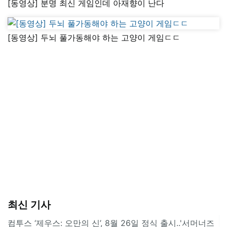
[동영상] 분명 최신 게임인데 아재향이 난다
[동영상] 두뇌 풀가동해야 하는 고양이 게임ㄷㄷ
최신 기사
컴투스 ‘제우스: 오만의 신’, 8월 26일 정식 출시..'서머너즈