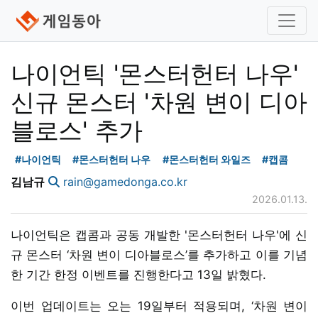
나이언틱 '몬스터헌터 나우'
신규 몬스터 '차원 변이 디아
블로스' 추가
#나이언틱
#몬스터헌터 나우
#몬스터헌터 와일즈
#캡콤
김남규
rain@gamedonga.co.kr
2026.01.13.
나이언틱은 캡콤과 공동 개발한 '몬스터헌터 나우'에 신
규 몬스터 ‘차원 변이 디아블로스’를 추가하고 이를 기념
한 기간 한정 이벤트를 진행한다고 13일 밝혔다.
이번 업데이트는 오는 19일부터 적용되며, ‘차원 변이