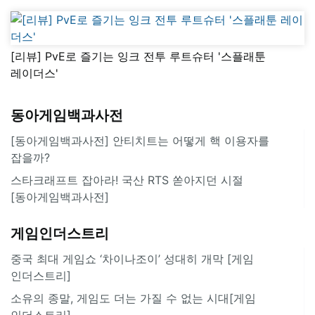
[리뷰] PvE로 즐기는 잉크 전투 루트슈터 '스플래툰
레이더스'
동아게임백과사전
[동아게임백과사전] 안티치트는 어떻게 핵 이용자를
잡을까?
스타크래프트 잡아라! 국산 RTS 쏟아지던 시절
[동아게임백과사전]
게임인더스트리
중국 최대 게임쇼 ‘차이나조이’ 성대히 개막 [게임
인더스트리]
소유의 종말, 게임도 더는 가질 수 없는 시대[게임
인더스트리]