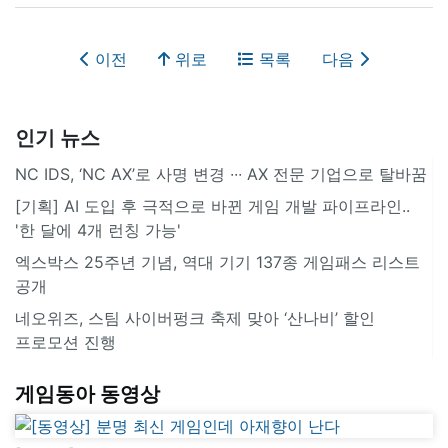
이전
위로
목록
다음
인기 뉴스
NC IDS, ‘NC AX’로 사명 변경 ∙∙∙ AX 전문 기업으로 탈바꿈
[기획] AI 도입 후 극적으로 바뀐 게임 개발 파이프라인..
'한 달에 4개 런칭 가능'
엑스박스 25주년 기념, 역대 기기 137종 게임패스 리스트
공개
네오위즈, 스팀 사이버펑크 축제 맞아 ‘산나비’ 할인
프로모션 진행
게임동아 동영상