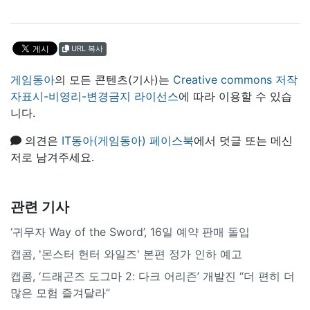
URL 복사
게임동아
의 모든 콘텐츠(기사)는
Creative commons 저작
자표시-비영리-변경금지 라이선스
에 따라 이용할 수 있습
니다.
의견은
IT동아(게임동아) 페이스북
에서 덧글 또는 메신
저로 남겨주세요.
관련 기사
‘귀무자 Way of the Sword’, 16일 예약 판매 돌입
캡콤, '몬스터 헌터 와일즈' 본편 정가 인하 예고
캡콤, ‘드래곤즈 도그마 2: 다크 어리즌’ 개발진 “더 편히 더
많은 모험 즐겨달라”