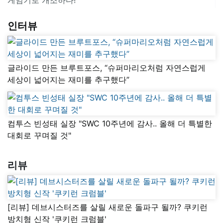
인터뷰
글라이드 만든 브루트포스, “슈퍼마리오처럼 자연스럽게
세상이 넓어지는 재미를 추구했다”
컴투스 빈성태 실장 "SWC 10주년에 감사.. 올해 더 특별한
대회로 꾸며질 것"
리뷰
[리뷰] 데브시스터즈를 살릴 새로운 돌파구 될까? 쿠키런
방치형 신작 '쿠키런 크럼블'