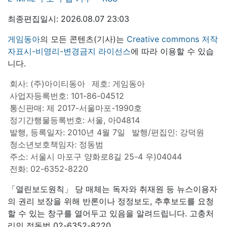
최종편집일시: 2026.08.07 23:03
게임동아
의 모든 콘텐츠(기사)는
Creative commons 저작
자표시-비영리-변경금지 라이선스
에 따라 이용할 수 있습
니다.
회사: (주)아이티동아
제호: 게임동아
사업자등록번호: 101-86-04512
통신판매: 제 2017-서울마포-1990호
정기간행물등록번호: 서울, 아04814
발행, 등록일자: 2010년 4월 7일
발행/편집인: 강덕원
청소년보호책임자: 정동범
주소: 서울시 마포구 양화로8길 25-4 우)04044
전화: 02-6352-8220
「열린보도원칙」 당 매체는 독자와 취재원 등 뉴스이용자
의 권리 보장을 위해 반론이나 정정보도, 추후보도를 요청
할 수 있는 창구를 열어두고 있음을 알려드립니다. 고충처
리인 정동범 02-6352-8220