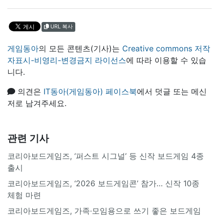
URL 복사
게임동아
의 모든 콘텐츠(기사)는
Creative commons 저작
자표시-비영리-변경금지 라이선스
에 따라 이용할 수 있습
니다.
의견은
IT동아(게임동아) 페이스북
에서 덧글 또는 메신
저로 남겨주세요.
관련 기사
코리아보드게임즈, ‘퍼스트 시그널’ 등 신작 보드게임 4종
출시
코리아보드게임즈, ‘2026 보드게임콘’ 참가… 신작 10종
체험 마련
코리아보드게임즈, 가족·모임용으로 쓰기 좋은 보드게임