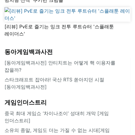
[리뷰] PvE로 즐기는 잉크 전투 루트슈터 '스플래툰
레이더스'
동아게임백과사전
[동아게임백과사전] 안티치트는 어떻게 핵 이용자를
잡을까?
스타크래프트 잡아라! 국산 RTS 쏟아지던 시절
[동아게임백과사전]
게임인더스트리
중국 최대 게임쇼 ‘차이나조이’ 성대히 개막 [게임
인더스트리]
소유의 종말, 게임도 더는 가질 수 없는 시대[게임