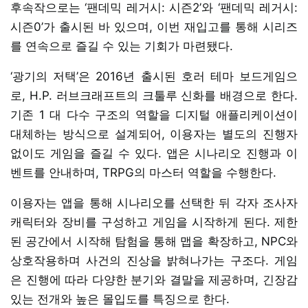
후속작으로는 ‘팬데믹 레거시: 시즌2’와 ‘팬데믹 레거시:
시즌0’가 출시된 바 있으며, 이번 재입고를 통해 시리즈
를 연속으로 즐길 수 있는 기회가 마련됐다.
‘광기의 저택’은 2016년 출시된 호러 테마 보드게임으
로, H.P. 러브크래프트의 크툴루 신화를 배경으로 한다.
기존 1 대 다수 구조의 역할을 디지털 애플리케이션이
대체하는 방식으로 설계되어, 이용자는 별도의 진행자
없이도 게임을 즐길 수 있다. 앱은 시나리오 진행과 이
벤트를 안내하며, TRPG의 마스터 역할을 수행한다.
이용자는 앱을 통해 시나리오를 선택한 뒤 각자 조사자
캐릭터와 장비를 구성하고 게임을 시작하게 된다. 제한
된 공간에서 시작해 탐험을 통해 맵을 확장하고, NPC와
상호작용하며 사건의 진상을 밝혀나가는 구조다. 게임
은 진행에 따라 다양한 분기와 결말을 제공하며, 긴장감
있는 전개와 높은 몰입도를 특징으로 한다.