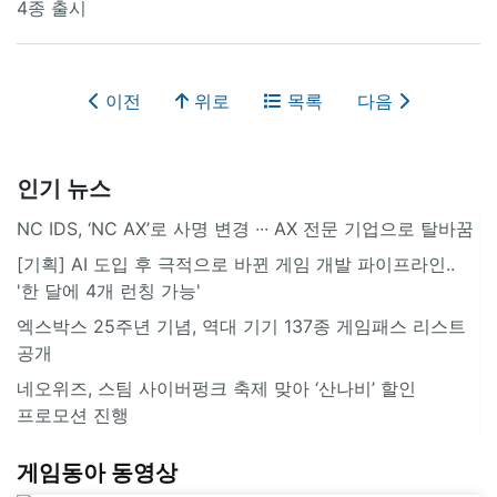
4종 출시
이전
위로
목록
다음
인기 뉴스
NC IDS, ‘NC AX’로 사명 변경 ∙∙∙ AX 전문 기업으로 탈바꿈
[기획] AI 도입 후 극적으로 바뀐 게임 개발 파이프라인..
'한 달에 4개 런칭 가능'
엑스박스 25주년 기념, 역대 기기 137종 게임패스 리스트
공개
네오위즈, 스팀 사이버펑크 축제 맞아 ‘산나비’ 할인
프로모션 진행
게임동아 동영상