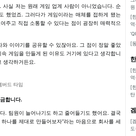
 사실 저는 원래 게임 업계 사람이 아니었습니다. 순
원
도 했었죠. 그러다가 게임이라는 매체를 접하게 됐는
[
보여주고 직접 소통할 수 있다는 점이 굉장히 매력적으
역
‘
[
와 이야기를 공유할 수 있잖아요. 그 점이 정말 좋았
계속 게임을 만들게 된 이유도 거기에 있다고 생각합니
한
고 생각하거든요.
[
역
엠버드 타임
[
탄
궁금합니다.
다. 팀원이 늘어나기도 하고 줄어들기도 했어요. 결국
[
말 하나를 제대로 만들어보자”라는 마음으로 회사를 세
도