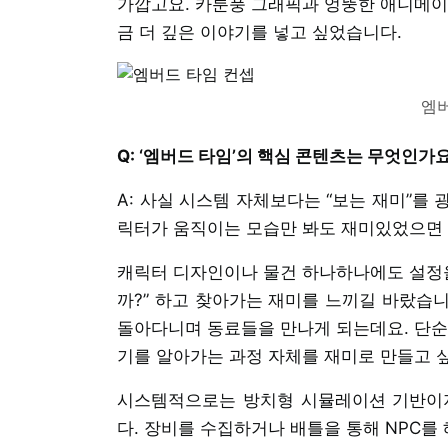
가깝고요. 카툰풍 그래픽과 엉뚱한 애니메이
금 더 깊은 이야기를 넣고 싶었습니다.
엠버
Q: ‘엠버드 타임’의 핵심 콘텐츠는 무엇인가
A: 사실 시스템 자체보다는 “보는 재미”를
릭터가 움직이는 모습만 봐도 재미있었으면
캐릭터 디자인이나 물건 하나하나에도 설정을
까?” 하고 찾아가는 재미를 느끼길 바랐습
돌아다니며 동료들을 만나게 되는데요. 단순
기를 알아가는 과정 자체를 재미로 만들고 
시스템적으로는 방치형 시뮬레이션 기반이지
다. 장비를 수집하거나 배틀을 통해 NPC를