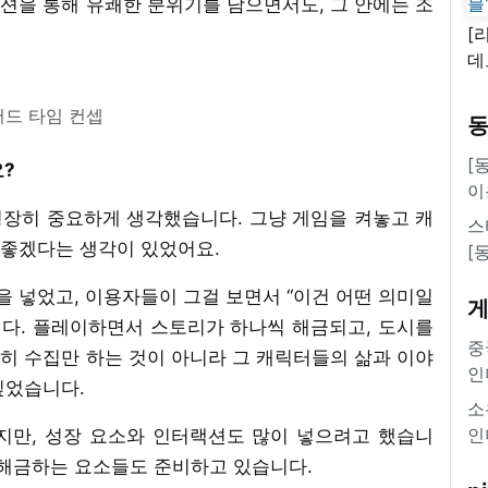
션을 통해 유쾌한 분위기를 담으면서도, 그 안에는 조
[
데
새
쿠
드 타임 컨셉
'
[
요?
이
 굉장히 중요하게 생각했습니다. 그냥 게임을 켜놓고 캐
스
 좋겠다는 생각이 있었어요.
[
 넣었고, 이용자들이 그걸 보면서 “이건 어떤 의미일
니다. 플레이하면서 스토리가 하나씩 해금되고, 도시를
중
히 수집만 하는 것이 아니라 그 캐릭터들의 삶과 이야
인
싶었습니다.
소
인
만, 성장 요소와 인터랙션도 많이 넣으려고 했습니
 해금하는 요소들도 준비하고 있습니다.