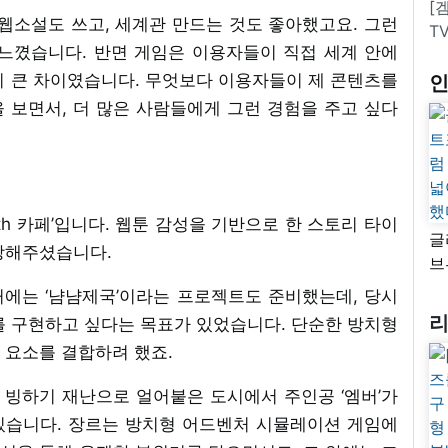
[
웹소설도 쓰고, 세계관 만드는 것도 좋아했고요. 그런
T
느꼈습니다. 반면 게임은 이용자들이 직접 세계 안에
히 큰 차이였습니다. 무엇보다 이용자들이 제 콘텐츠를
 보면서, 더 많은 사람들에게 그런 경험을 주고 싶다
ith 카페’입니다. 웹툰 감성을 기반으로 한 스토리 타이
글
랑해주셨습니다.
브
“
에는 ‘냠냠제국’이라는 프로젝트도 준비했는데, 당시
자
를 구현하고 싶다는 목표가 있었습니다. 단순한 방치형
넓
 요소를 결합하려 했죠.
추
. 빙하기 재난으로 얼어붙은 도시에서 주인공 ‘엠버’가
있습니다. 장르는 방치형 어드벤처 시뮬레이션 게임에