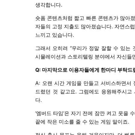
생각합니다.
숏폼 콘텐츠처럼 짧고 빠른 콘텐츠가 많아졌고
자들의 고정 지출도 많아졌습니다. 자연스럽
느끼고 있습니다.
그래서 오히려 “우리가 정말 잘할 수 있는 
시뮬레이션과 스토리텔링 분야에서 자신들만
Q: 마지막으로 이용자들에게 한마디 부탁드
A: 오랜 시간 게임을 만들고 서비스하면서 
드렸던 것 같고요. 그럼에도 응원해주시고
다.
‘엠버드 타임’은 자기 전에 잠깐 켜고 웃을
끝에 작은 미소를 줄 수 있는 게임 말이죠.
정식 출시 목표는 올해 겨울이지만, 더 빠