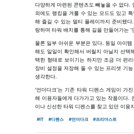
다양하게 마련된 콘텐츠도 빼놓을 수 없다.
외에도 랭킹을 겨룰 수 있는 모드도 있고 특
해 즐길 수 있는 멀티 플레이까지 준비됐다.
랑하며 타워 배치를 통해 길을 만들어가는 '
물론 일부 아쉬운 부분은 있다. 동일 아이템
해도 일일이 확인해서 버릴지 아닐지 선택해
택한 형태로 보이기는 하지만 조금 더 편리
장비 설정을 저장해 둘 수 있는 프리셋 기능
생각한다.
'언더다크'는 기존 타워 디펜스 게임이 가
해 이용자들에게 다가가고 있는 작품이다. 큰
이나 신선한 타워 디펜스를 찾고 있던 이용자
#IT
#디펜스
#언더다크
#프리더스트