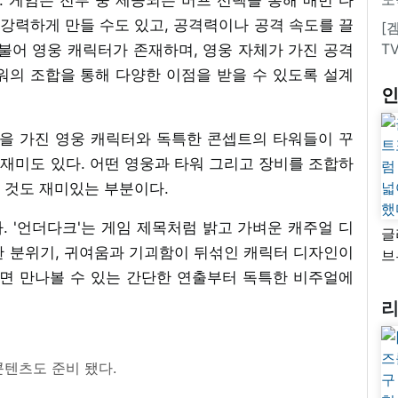
 강력하게 만들 수도 있고, 공격력이나 공격 속도를 끌
[
T
불어 영웅 캐릭터가 존재하며, 영웅 자체가 가진 공격
워의 조합을 통해 다양한 이점을 받을 수 있도록 설계
을 가진 영웅 캐릭터와 독특한 콘셉트의 타워들이 꾸
재미도 있다. 어떤 영웅과 타워 그리고 장비를 조합하
 것도 재미있는 부분이다.
 '언더다크'는 게임 제목처럼 밝고 가벼운 캐주얼 디
글
한 분위기, 귀여움과 기괴함이 뒤섞인 캐릭터 디자인이
브
“
켜면 만나볼 수 있는 간단한 연출부터 독특한 비주얼에
자
넓
추
콘텐츠도 준비 됐다.