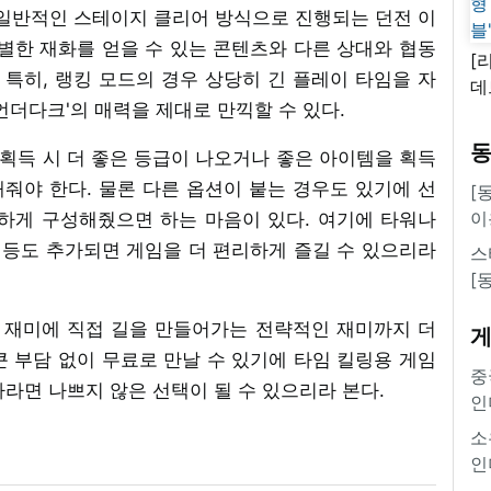
 일반적인 스테이지 클리어 방식으로 진행되는 던전 이
별한 재화를 얻을 수 있는 콘텐츠와 다른 상대와 협동
[
 특히, 랭킹 모드의 경우 상당히 긴 플레이 타임을 자
데
언더다크'의 매력을 제대로 만끽할 수 있다.
새
쿠
 획득 시 더 좋은 등급이 나오거나 좋은 아이템을 획득
'
줘야 한다. 물론 다른 옵션이 붙는 경우도 있기에 선
[
이
하게 구성해줬으면 하는 마음이 있다. 여기에 타워나
 등도 추가되면 게임을 더 편리하게 즐길 수 있으리라
스
[
진 재미에 직접 길을 만들어가는 전략적인 재미까지 더
 부담 없이 무료로 만날 수 있기에 타임 킬링용 게임
중
라면 나쁘지 않은 선택이 될 수 있으리라 본다.
인
소
인