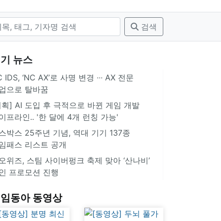
검색
기 뉴스
 IDS, ‘NC AX’로 사명 변경 ∙∙∙ AX 전문
업으로 탈바꿈
기획] AI 도입 후 극적으로 바뀐 게임 개발
이프라인.. '한 달에 4개 런칭 가능'
스박스 25주년 기념, 역대 기기 137종
임패스 리스트 공개
오위즈, 스팀 사이버펑크 축제 맞아 ‘산나비’
인 프로모션 진행
임동아 동영상