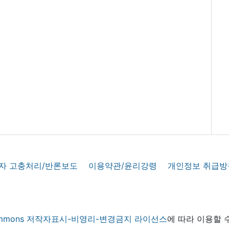
자 고충처리/반론보도
이용약관/윤리강령
개인정보 취급방
 commons 저작자표시-비영리-변경금지 라이선스
에 따라 이용할 