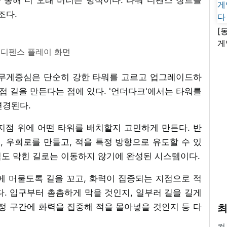
조다.
[
게
 디펜스 플레이 화면
난
 무게중심은 단순히 강한 타워를 고르고 업그레이드하
직접 길을 만든다는 점에 있다. '언더다크'에서는 타워를
변경된다.
지점 위에 어떤 타워를 배치할지 고민하게 만든다. 반
고, 우회로를 만들고, 적을 특정 방향으로 유도할 수 있
 적도 막힌 길로는 이동하지 않기에 완성된 시스템이다.
에 머물도록 길을 꼬고, 화력이 집중되는 지점으로 적
. 입구부터 촘촘하게 막을 것인지, 일부러 길을 길게
정 구간에 화력을 집중해 적을 몰아넣을 것인지 등 다
최
컴