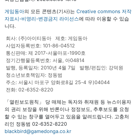
게임동아
의 모든 콘텐츠(기사)는
Creative commons 저작
자표시-비영리-변경금지 라이선스
에 따라 이용할 수 있습
니다.
회사: (주)아이티동아
제호: 게임동아
사업자등록번호: 101-86-04512
통신판매: 제 2017-서울마포-1990호
정기간행물등록번호: 서울, 아04814
발행, 등록일자: 2010년 4월 7일
발행/편집인: 강덕원
청소년보호책임자: 정동범
주소: 서울시 마포구 양화로8길 25-4 우)04044
전화: 02-6352-8220
「열린보도원칙」 당 매체는 독자와 취재원 등 뉴스이용자
의 권리 보장을 위해 반론이나 정정보도, 추후보도를 요청
할 수 있는 창구를 열어두고 있음을 알려드립니다. 고충처
리인 정동범 02-6352-8220
blackbird@gamedonga.co.kr