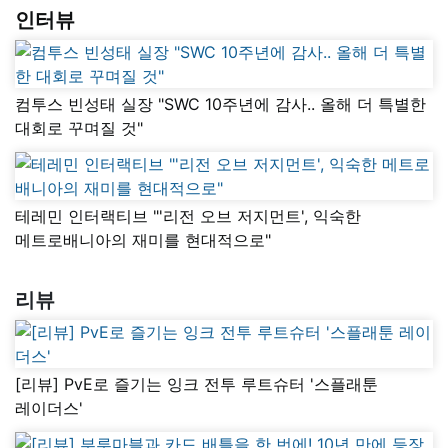
인터뷰
컴투스 빈성태 실장 "SWC 10주년에 감사.. 올해 더 특별한
대회로 꾸며질 것"
테레민 인터랙티브 "'리전 오브 저지먼트', 익숙한
메트로배니아의 재미를 현대적으로"
리뷰
[리뷰] PvE로 즐기는 잉크 전투 루트슈터 '스플래툰
레이더스'