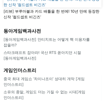
[리뷰] 부루마블과 카드 배틀을 한 번에! 10년 만에 등장한
신작 ‘컬드셉트 비긴즈’
동아게임백과사전
[동아게임백과사전] 안티치트는 어떻게 핵 이용자를
잡을까?
스타크래프트 잡아라! 국산 RTS 쏟아지던 시절
[동아게임백과사전]
게임인더스트리
중국 최대 게임쇼 ‘차이나조이’ 성대히 개막 [게임
인더스트리]
소유의 종말, 게임도 더는 가질 수 없는 시대[게임
인더스트리]