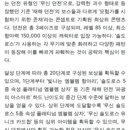
는 던전 유형인 ‘무신 던전’으로, 강력한 괴수 형태로 등
장했던 기존 ‘재해 던전’의 보스들과 다르게 ‘모험가를 시
험하기 위한 존재’라는 콘셉트로 기획된 최상위 콘텐츠
다. 던전은 총 3페이즈로 구성되며, 레벨 85 이상, 최소
항마력 150,000 이상의 캐릭터로 입장 가능하다. ‘솔도
로스’가 사용하는 각 무기에 맞춘 화려하고 다양한 패턴
이 등장해 이를 빠르게 파훼하는 것이 공략의 핵심이 된
다.
달성 단계에 따라 총 20단계로 구성된 보상을 획득할 수
있으며, 1단계부터 ‘빛나는 엠블렘 항아리’, ‘솔도로스 5
종 속성 플래티넘 엠블렘 상자’ 등 기존 재해 던전 ‘파광
의 아스마르’ 하드 난이도의 중간 단계 수준에 달하는 보
상을 얻을 수 있다. 상위 단계에 도달할수록 ‘무신 솔도
로스 5종 속성 플래티넘 엠블렘 상자’, ‘무신 솔도로스 유
니크 카드첩’ 등의 상위 아이템을 획득할 수 있으며, 무
신 던전에서만 획득 가능한 전용 보상인 ‘무신 솔도로스