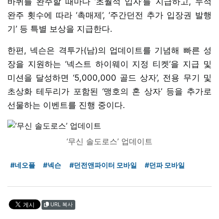
바퀴를 완주할 때마다 ‘초월석 입자’를 지급하고, 누적
완주 횟수에 따라 ‘촉매제’, ‘주간던전 추가 입장권 발행
기’ 등 특별 보상을 지급한다.
한편, 넥슨은 격투가(남)의 업데이트를 기념해 빠른 성
장을 지원하는 ‘넥스트 하이웨이 지정 티켓’을 지급 및
미션을 달성하면 ‘5,000,000 골드 상자’, 전용 무기 및
초상화 테두리가 포함된 ‘맹호의 혼 상자’ 등을 추가로
선물하는 이벤트를 진행 중이다.
‘무신 솔도로스’ 업데이트
#네오플
#넥슨
#던전앤파이터 모바일
#던파 모바일
URL 복사