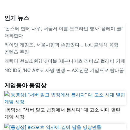
인기 뉴스
‘몬스터 헌터 나우’, 서울서 여름 오프라인 행사 ‘플레이 쿨!’
개최한다
라이엇 게임즈, 서울시향과 손잡았다… LoL·클래식 융합
콘텐츠 추진
캐릭터 현실소환?! 넷마블 ‘세븐나이츠 리버스’ 컬래버 카페
NC IDS, ‘NC AX’로 사명 변경 ∙∙∙ AX 전문 기업으로 탈바꿈
게임동아 동영상
[동영상] "서버 말고 법정에서 봅시다" 대 고소 시대 열린
게임 시장