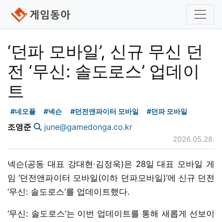
‘던파 모바일’, 신규 무신 던
전 ‘무신: 솔도로스’ 업데이
트
#네오플
#넥슨
#던전앤파이터 모바일
#던파 모바일
조영준
june@gamedonga.co.kr
2026.05.28.
넥슨(공동 대표 강대현∙김정욱)은 28일 대표 모바일 게
임 ‘던전앤파이터 모바일(이하 던파모바일)’에 신규 던전
‘무신: 솔도로스’를 업데이트했다.
‘무신: 솔도로스’는 이번 업데이트를 통해 새롭게 선보이