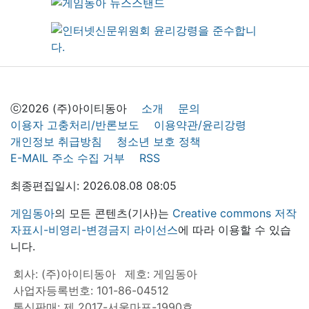
ⓒ2026 (주)아이티동아
소개
문의
이용자 고충처리/반론보도
이용약관/윤리강령
개인정보 취급방침
청소년 보호 정책
E-MAIL 주소 수집 거부
RSS
최종편집일시: 2026.08.08 08:05
게임동아
의 모든 콘텐츠(기사)는
Creative commons 저작
자표시-비영리-변경금지 라이선스
에 따라 이용할 수 있습
니다.
회사: (주)아이티동아
제호: 게임동아
사업자등록번호: 101-86-04512
통신판매: 제 2017-서울마포-1990호