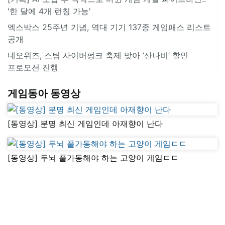
'한 달에 4개 런칭 가능'
엑스박스 25주년 기념, 역대 기기 137종 게임패스 리스트
공개
네오위즈, 스팀 사이버펑크 축제 맞아 ‘산나비’ 할인
프로모션 진행
게임동아 동영상
[동영상] 분명 최신 게임인데 아재향이 난다
[동영상] 두뇌 풀가동해야 하는 고양이 게임ㄷㄷ