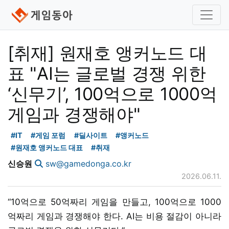
[취재] 원재호 앵커노드 대
표 "AI는 글로벌 경쟁 위한
‘신무기’, 100억으로 1000억
게임과 경쟁해야"
#IT
#게임 포럼
#딜사이트
#앵커노드
#원재호 앵커노드 대표
#취재
신승원
sw@gamedonga.co.kr
2026.06.11.
“10억으로 50억짜리 게임을 만들고, 100억으로 1000
억짜리 게임과 경쟁해야 한다. AI는 비용 절감이 아니라