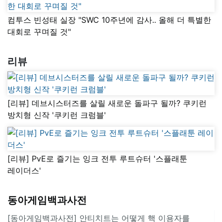
컴투스 빈성태 실장 "SWC 10주년에 감사.. 올해 더 특별한
대회로 꾸며질 것"
리뷰
[리뷰] 데브시스터즈를 살릴 새로운 돌파구 될까? 쿠키런
방치형 신작 '쿠키런 크럼블'
[리뷰] PvE로 즐기는 잉크 전투 루트슈터 '스플래툰
레이더스'
동아게임백과사전
[동아게임백과사전] 안티치트는 어떻게 핵 이용자를