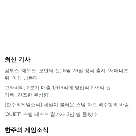
최신 기사
컴투스 ‘제우스: 오만의 신’, 8월 26일 정식 출시..'서머너즈
워' 아성 넘본다
그라비티, 2분기 매출 1,619억에 영업익 276억 원
기록..'견조한 우상향'
[한주의게임소식] 세일이 불러온 스팀 차트 역주행의 바람
‘QUIET’, 스팀 테스트 참가자 3만 명 몰렸다
한주의 게임소식