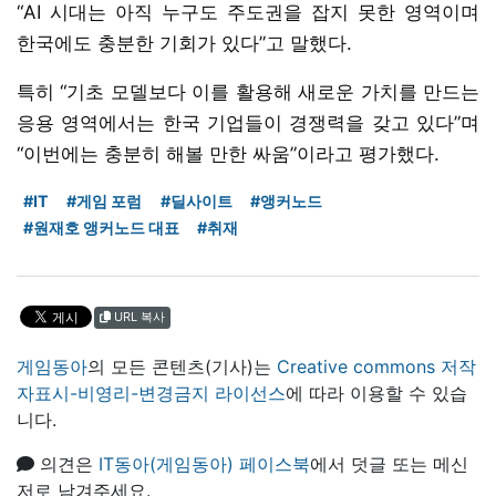
“AI 시대는 아직 누구도 주도권을 잡지 못한 영역이며
한국에도 충분한 기회가 있다”고 말했다.
특히 “기초 모델보다 이를 활용해 새로운 가치를 만드는
응용 영역에서는 한국 기업들이 경쟁력을 갖고 있다”며
“이번에는 충분히 해볼 만한 싸움”이라고 평가했다.
#IT
#게임 포럼
#딜사이트
#앵커노드
#원재호 앵커노드 대표
#취재
URL 복사
게임동아
의 모든 콘텐츠(기사)는
Creative commons 저작
자표시-비영리-변경금지 라이선스
에 따라 이용할 수 있습
니다.
의견은
IT동아(게임동아) 페이스북
에서 덧글 또는 메신
저로 남겨주세요.