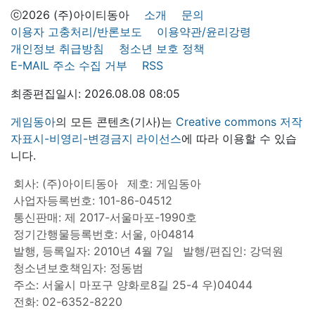
ⓒ2026 (주)아이티동아
소개
문의
이용자 고충처리/반론보도
이용약관/윤리강령
개인정보 취급방침
청소년 보호 정책
E-MAIL 주소 수집 거부
RSS
최종편집일시: 2026.08.08 08:05
게임동아
의 모든 콘텐츠(기사)는
Creative commons 저작
자표시-비영리-변경금지 라이선스
에 따라 이용할 수 있습
니다.
회사: (주)아이티동아
제호: 게임동아
사업자등록번호: 101-86-04512
통신판매: 제 2017-서울마포-1990호
정기간행물등록번호: 서울, 아04814
발행, 등록일자: 2010년 4월 7일
발행/편집인: 강덕원
청소년보호책임자: 정동범
주소: 서울시 마포구 양화로8길 25-4 우)04044
전화: 02-6352-8220