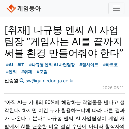
[취재] 나규봉 엔씨 AI 사업
팀장 “게임사는 AI를 끝까지
써볼 환경 만들어줘야 한다”
#AI
#IT
#나규봉 엔씨 AI 사업팀장
#딜사이트
#바르코
#엔씨
#취재
#포럼
신승원
sw@gamedonga.co.kr
2026.06.11.
“아직 AI는 기대의 80%에 해당하는 작업물을 낸다고 생
각한다. 하지만 이건 누가 활용하느냐에 따라 다른 결과
가 나온다고 본다.” 나규봉 엔씨 AI 사업팀장이 게임 개
발에서 AI를 단순한 비용 절감 수단이 아니라 창작자의