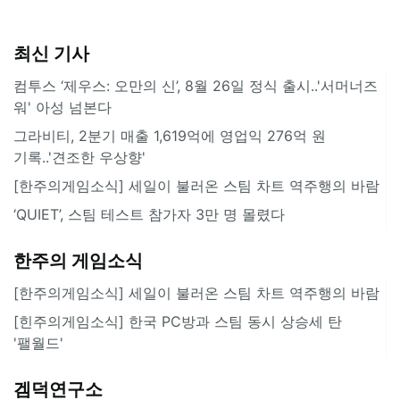
최신 기사
컴투스 ‘제우스: 오만의 신’, 8월 26일 정식 출시..'서머너즈
워' 아성 넘본다
그라비티, 2분기 매출 1,619억에 영업익 276억 원
기록..'견조한 우상향'
[한주의게임소식] 세일이 불러온 스팀 차트 역주행의 바람
‘QUIET’, 스팀 테스트 참가자 3만 명 몰렸다
한주의 게임소식
[한주의게임소식] 세일이 불러온 스팀 차트 역주행의 바람
[힌주의게임소식] 한국 PC방과 스팀 동시 상승세 탄
'팰월드'
겜덕연구소