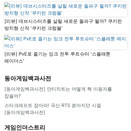
[리뷰] 데브시스터즈를 살릴 새로운 돌파구 될까? 쿠키런
방치형 신작 '쿠키런 크럼블'
[리뷰] PvE로 즐기는 잉크 전투 루트슈터 '스플래툰
레이더스'
동아게임백과사전
[동아게임백과사전] 안티치트는 어떻게 핵 이용자를
잡을까?
스타크래프트 잡아라! 국산 RTS 쏟아지던 시절
[동아게임백과사전]
게임인더스트리