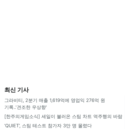
최신 기사
그라비티, 2분기 매출 1,619억에 영업익 276억 원
기록..'견조한 우상향'
[한주의게임소식] 세일이 불러온 스팀 차트 역주행의 바람
‘QUIET’, 스팀 테스트 참가자 3만 명 몰렸다