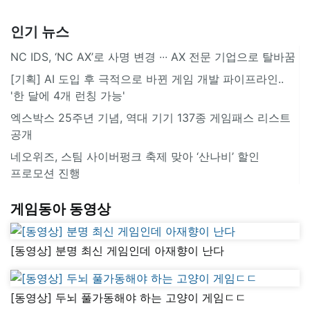
인기 뉴스
NC IDS, ‘NC AX’로 사명 변경 ∙∙∙ AX 전문 기업으로 탈바꿈
[기획] AI 도입 후 극적으로 바뀐 게임 개발 파이프라인..
'한 달에 4개 런칭 가능'
엑스박스 25주년 기념, 역대 기기 137종 게임패스 리스트
공개
네오위즈, 스팀 사이버펑크 축제 맞아 ‘산나비’ 할인
프로모션 진행
게임동아 동영상
[동영상] 분명 최신 게임인데 아재향이 난다
[동영상] 두뇌 풀가동해야 하는 고양이 게임ㄷㄷ