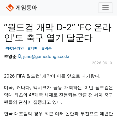
“월드컵 개막 D-2” 'FC 온라
인'도 축구 열기 달군다
#FC온라인
#기획
#넥슨
조영준
june@gamedonga.co.kr
2026.06.10.
2026 FIFA 월드컵' 개막이 이틀 앞으로 다가왔다.
미국, 캐나다, 멕시코가 공동 개최하는 이번 월드컵은
역대 최초의 48개국 체제로 진행되는 만큼 전 세계 축구
팬들의 관심이 집중되고 있다.
한국 대표팀의 경우 최근 여러 논란과 부진으로 예년만