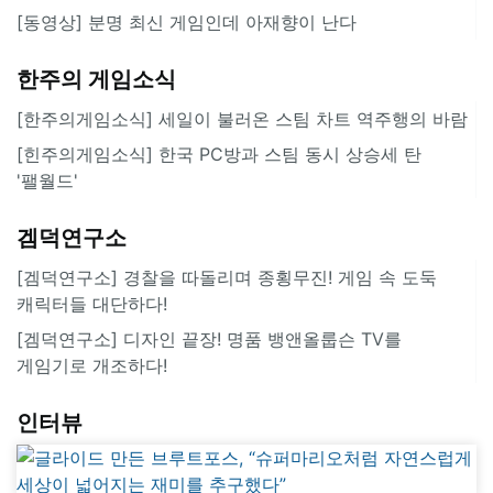
[동영상] 분명 최신 게임인데 아재향이 난다
한주의 게임소식
[한주의게임소식] 세일이 불러온 스팀 차트 역주행의 바람
[힌주의게임소식] 한국 PC방과 스팀 동시 상승세 탄
'팰월드'
겜덕연구소
[겜덕연구소] 경찰을 따돌리며 종횡무진! 게임 속 도둑
캐릭터들 대단하다!
[겜덕연구소] 디자인 끝장! 명품 뱅앤올룹슨 TV를
게임기로 개조하다!
인터뷰