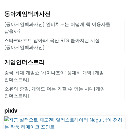
동아게임백과사전
[동아게임백과사전] 안티치트는 어떻게 핵 이용자를
잡을까?
스타크래프트 잡아라! 국산 RTS 쏟아지던 시절
[동아게임백과사전]
게임인더스트리
중국 최대 게임쇼 ‘차이나조이’ 성대히 개막 [게임
인더스트리]
소유의 종말, 게임도 더는 가질 수 없는 시대[게임
인더스트리]
pixiv