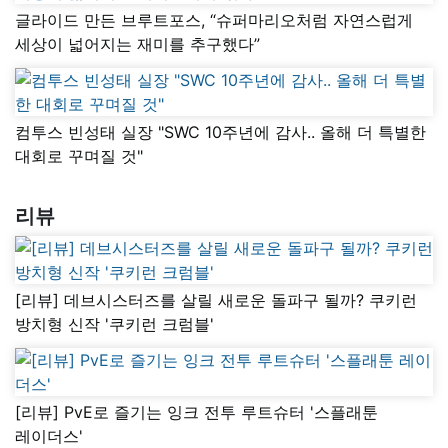
글라이드 만든 브루트포스, “슈퍼마리오처럼 자연스럽게
세상이 넓어지는 재미를 추구했다”
컴투스 빈성태 실장 "SWC 10주년에 감사.. 올해 더 특별한
대회로 꾸며질 것"
리뷰
[리뷰] 데브시스터즈를 살릴 새로운 돌파구 될까? 쿠키런
방치형 신작 '쿠키런 크럼블'
[리뷰] PvE로 즐기는 잉크 전투 루트슈터 '스플래툰
레이더스'