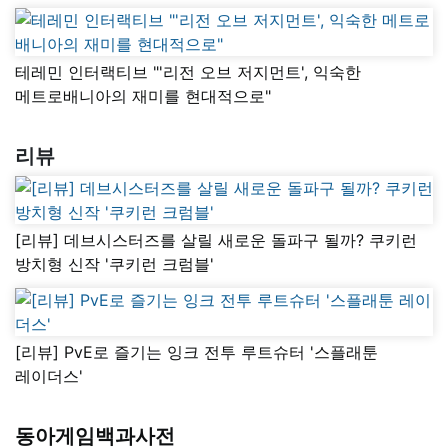
테레민 인터랙티브 "'리전 오브 저지먼트', 익숙한
메트로배니아의 재미를 현대적으로"
리뷰
[리뷰] 데브시스터즈를 살릴 새로운 돌파구 될까? 쿠키런
방치형 신작 '쿠키런 크럼블'
[리뷰] PvE로 즐기는 잉크 전투 루트슈터 '스플래툰
레이더스'
동아게임백과사전