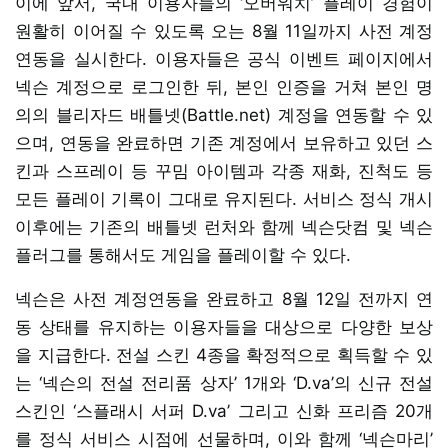
이에 앞서, 국내 이용자들의 ‘오버워치’ 플레이 경험이
원활히 이어질 수 있도록 오는 8월 11일까지 사전 계정
연동을 실시한다. 이용자들은 공식 이벤트 페이지에서
넥슨 계정으로 로그인한 뒤, 본인 인증을 거쳐 본인 명
의의 블리자드 배틀넷(Battle.net) 계정을 연동할 수 있
으며, 연동을 완료하면 기존 계정에서 보유하고 있던 스
킨과 스프레이 등 꾸밈 아이템과 각종 재화, 진척도 등
모든 플레이 기록이 그대로 유지된다. 서비스 정식 개시
이후에는 기존의 배틀넷 런처와 함께 넥슨닷컴 및 넥슨
플러그를 통해서도 게임을 플레이할 수 있다.
넥슨은 사전 계정연동을 완료하고 8월 12일 전까지 연
동 상태를 유지하는 이용자들을 대상으로 다양한 보상
을 지급한다. 전설 스킨 4종을 확정적으로 획득할 수 있
는 ‘넥슨의 전설 전리품 상자’ 1개와 ‘D.va’의 신규 전설
스킨인 ‘스플래시 서퍼 D.va’ 그리고 신화 프리즘 20개
를 정식 서비스 시점에 선물하며, 이와 함께 ‘넥슨마리’