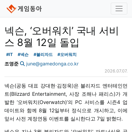
넥슨, ‘오버워치’ 국내 서비
스 8월 12일 돌입
#IT
#넥슨
#블리자드
#오버워치
조영준
june@gamedonga.co.kr
2026.07.07.
넥슨(공동 대표 강대현∙김정욱)은 블리자드 엔터테인먼
트(Blizzard Entertainment, 사장 조해나 패리스)가 개
발한 ‘오버워치(Overwatch)’의 PC 서비스를 시즌4 업
데이트와 함께 8월 12일부터 정식으로 개시하고, 이에
앞서 사전 계정연동 이벤트를 실시한다고 7일 밝혔다.
넥슨은 지난 3월 블리자드와 '오버워치' 파트너십을 공