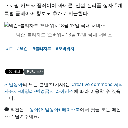
프로필 카드와 플레이어 아이콘, 전설 전리품 상자 5개,
특별 플레이어 칭호도 추가로 지급한다.
넥슨-블리자드 ‘오버워치’ 8월 12일 국내 서비스
#IT
#넥슨
#블리자드
#오버워치
URL 복사
게임동아
의 모든 콘텐츠(기사)는
Creative commons 저작
자표시-비영리-변경금지 라이선스
에 따라 이용할 수 있습
니다.
의견은
IT동아(게임동아) 페이스북
에서 덧글 또는 메신
저로 남겨주세요.