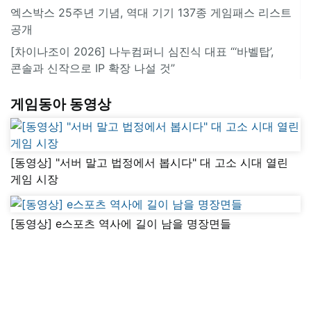
엑스박스 25주년 기념, 역대 기기 137종 게임패스 리스트
공개
[차이나조이 2026] 나누컴퍼니 심진식 대표 “‘바벨탑’,
콘솔과 신작으로 IP 확장 나설 것”
게임동아 동영상
[동영상] "서버 말고 법정에서 봅시다" 대 고소 시대 열린
게임 시장
[동영상] e스포츠 역사에 길이 남을 명장면들