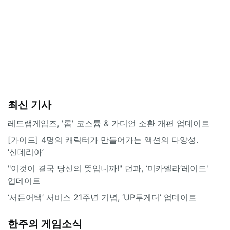
최신 기사
레드랩게임즈, '롬' 코스튬 & 가디언 소환 개편 업데이트
[가이드] 4명의 캐릭터가 만들어가는 액션의 다양성.
‘신데리아’
"이것이 결국 당신의 뜻입니까!" 던파, ‘미카엘라’레이드'
업데이트
‘서든어택’ 서비스 21주년 기념, ‘UP투게더’ 업데이트
한주의 게임소식