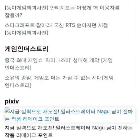
[동아게임백과사전] 안티치트는 어떻게 핵 이용자를
잡을까?
스타크래프트 잡아라! 국산 RTS 쏟아지던 시절
[동아게임백과사전]
게임인더스트리
중국 최대 게임쇼 ‘차이나조이’ 성대히 개막 [게임
인더스트리]
소유의 종말, 게임도 더는 가질 수 없는 시대[게임
인더스트리]
pixiv
지금 실력으로 재도전! 일러스트레이터 Nagu 님이 전하는
작품 리메이크 포인트