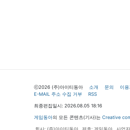
ⓒ2026 (주)아이티동아
소개
문의
이용
E-MAIL 주소 수집 거부
RSS
최종편집일시: 2026.08.05 18:16
게임동아
의 모든 콘텐츠(기사)는
Creative
회사: (주)아이티동아
제호: 게임동아
사업자등