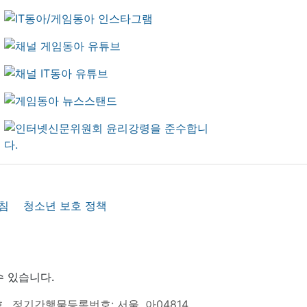
침
청소년 보호 정책
수 있습니다.
호
정기간행물등록번호: 서울, 아04814