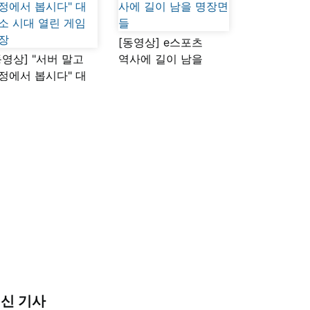
[동영상] e스포츠
동영상] "서버 말고
역사에 길이 남을
정에서 봅시다" 대
명장면들
소 시대 열린 게임
장
신 기사