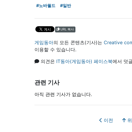
#노바월드
#일반
URL 복사
게임동아
의 모든 콘텐츠(기사)는
Creative
이용할 수 있습니다.
의견은
IT동아(게임동아) 페이스북
에서 덧글
관련 기사
아직 관련 기사가 없습니다.
이전
위