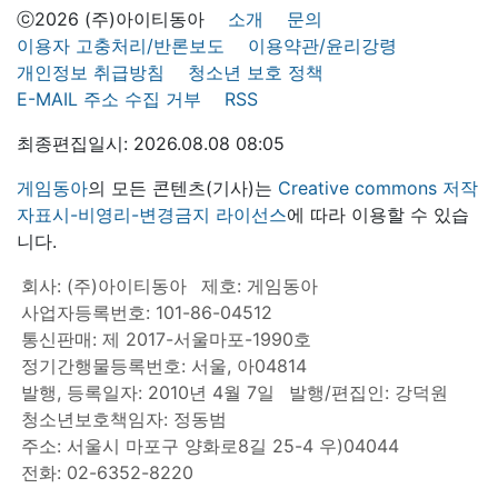
ⓒ2026 (주)아이티동아
소개
문의
이용자 고충처리/반론보도
이용약관/윤리강령
개인정보 취급방침
청소년 보호 정책
E-MAIL 주소 수집 거부
RSS
최종편집일시: 2026.08.08 08:05
게임동아
의 모든 콘텐츠(기사)는
Creative commons 저작
자표시-비영리-변경금지 라이선스
에 따라 이용할 수 있습
니다.
회사: (주)아이티동아
제호: 게임동아
사업자등록번호: 101-86-04512
통신판매: 제 2017-서울마포-1990호
정기간행물등록번호: 서울, 아04814
발행, 등록일자: 2010년 4월 7일
발행/편집인: 강덕원
청소년보호책임자: 정동범
주소: 서울시 마포구 양화로8길 25-4 우)04044
전화: 02-6352-8220