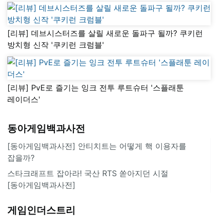
[리뷰] 데브시스터즈를 살릴 새로운 돌파구 될까? 쿠키런
방치형 신작 '쿠키런 크럼블'
[리뷰] PvE로 즐기는 잉크 전투 루트슈터 '스플래툰
레이더스'
동아게임백과사전
[동아게임백과사전] 안티치트는 어떻게 핵 이용자를
잡을까?
스타크래프트 잡아라! 국산 RTS 쏟아지던 시절
[동아게임백과사전]
게임인더스트리