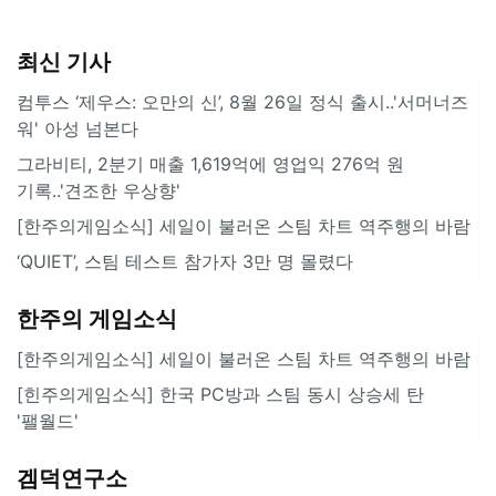
최신 기사
컴투스 ‘제우스: 오만의 신’, 8월 26일 정식 출시..'서머너즈
워' 아성 넘본다
그라비티, 2분기 매출 1,619억에 영업익 276억 원
기록..'견조한 우상향'
[한주의게임소식] 세일이 불러온 스팀 차트 역주행의 바람
‘QUIET’, 스팀 테스트 참가자 3만 명 몰렸다
한주의 게임소식
[한주의게임소식] 세일이 불러온 스팀 차트 역주행의 바람
[힌주의게임소식] 한국 PC방과 스팀 동시 상승세 탄
'팰월드'
겜덕연구소