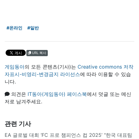
#온라인
#일반
URL 복사
게임동아
의 모든 콘텐츠(기사)는
Creative commons 저작
자표시-비영리-변경금지 라이선스
에 따라 이용할 수 있습
니다.
의견은
IT동아(게임동아) 페이스북
에서 덧글 또는 메신
저로 남겨주세요.
관련 기사
EA 글로벌 대회 ‘FC 프로 챔피언스 컵 2025’ "한국 대표팀