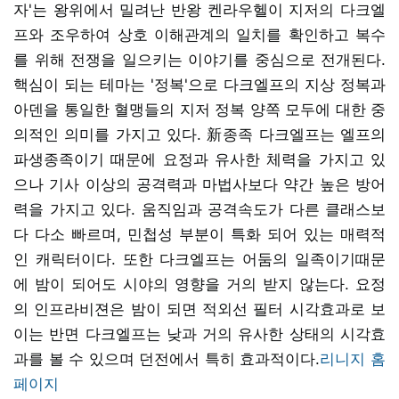
자'는 왕위에서 밀려난 반왕 켄라우헬이 지저의 다크엘
프와 조우하여 상호 이해관계의 일치를 확인하고 복수
를 위해 전쟁을 일으키는 이야기를 중심으로 전개된다.
핵심이 되는 테마는 '정복'으로 다크엘프의 지상 정복과
아덴을 통일한 혈맹들의 지저 정복 양쪽 모두에 대한 중
의적인 의미를 가지고 있다. 新종족 다크엘프는 엘프의
파생종족이기 때문에 요정과 유사한 체력을 가지고 있
으나 기사 이상의 공격력과 마법사보다 약간 높은 방어
력을 가지고 있다. 움직임과 공격속도가 다른 클래스보
다 다소 빠르며, 민첩성 부분이 특화 되어 있는 매력적
인 캐릭터이다. 또한 다크엘프는 어둠의 일족이기때문
에 밤이 되어도 시야의 영향을 거의 받지 않는다. 요정
의 인프라비젼은 밤이 되면 적외선 필터 시각효과로 보
이는 반면 다크엘프는 낮과 거의 유사한 상태의 시각효
과를 볼 수 있으며 던전에서 특히 효과적이다.
리니지 홈
페이지