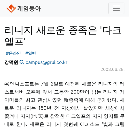
리니지 새로운 종족은 '다크
엘프'
#온라인
#일반
강덕원
campus@grui.co.kr
2003.06.28.
㈜엔씨소프트는 7월 2일로 예정된 새로운 리니지의 테
스트서버 오픈에 앞서 그동안 200만이 넘는 리니지 게
이머들의 최고 관심사였던 新종족에 대해 공개했다. 새
로운 리니지는 150년 전 지상에서 살았지만 세상에서
쫓겨나 지저(地底)로 잠적한 다크엘프의 지저 영지를 무
대로 한다. 새로운 리니지 첫번째 에피소드 '빛과 그림