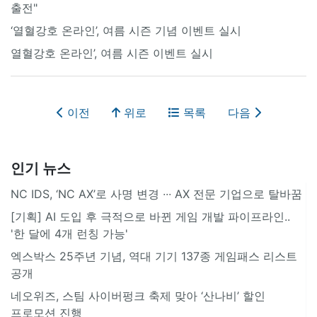
출전"
‘열혈강호 온라인’, 여름 시즌 기념 이벤트 실시
열혈강호 온라인’, 여름 시즌 이벤트 실시
이전
위로
목록
다음
인기 뉴스
NC IDS, ‘NC AX’로 사명 변경 ∙∙∙ AX 전문 기업으로 탈바꿈
[기획] AI 도입 후 극적으로 바뀐 게임 개발 파이프라인..
'한 달에 4개 런칭 가능'
엑스박스 25주년 기념, 역대 기기 137종 게임패스 리스트
공개
네오위즈, 스팀 사이버펑크 축제 맞아 ‘산나비’ 할인
프로모션 진행