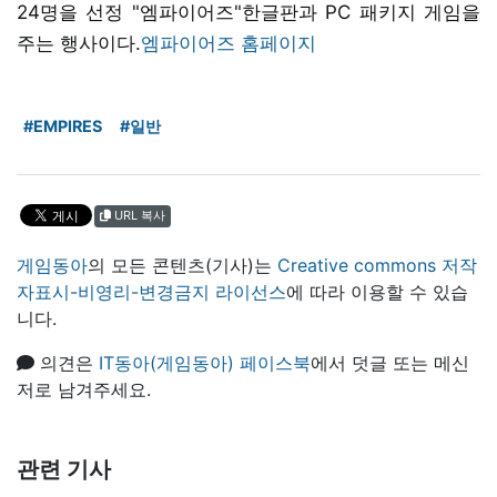
24명을 선정 "엠파이어즈"한글판과 PC 패키지 게임을
주는 행사이다.
엠파이어즈 홈페이지
#EMPIRES
#일반
URL 복사
게임동아
의 모든 콘텐츠(기사)는
Creative commons 저작
자표시-비영리-변경금지 라이선스
에 따라 이용할 수 있습
니다.
의견은
IT동아(게임동아) 페이스북
에서 덧글 또는 메신
저로 남겨주세요.
관련 기사