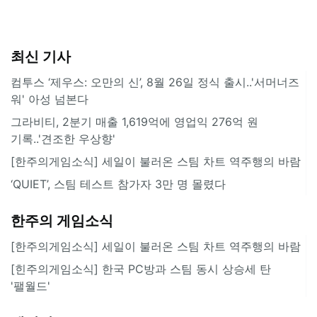
최신 기사
컴투스 ‘제우스: 오만의 신’, 8월 26일 정식 출시..'서머너즈
워' 아성 넘본다
그라비티, 2분기 매출 1,619억에 영업익 276억 원
기록..'견조한 우상향'
[한주의게임소식] 세일이 불러온 스팀 차트 역주행의 바람
‘QUIET’, 스팀 테스트 참가자 3만 명 몰렸다
한주의 게임소식
[한주의게임소식] 세일이 불러온 스팀 차트 역주행의 바람
[힌주의게임소식] 한국 PC방과 스팀 동시 상승세 탄
'팰월드'