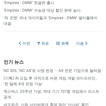
'Empires : DMW' 한글판 출시
'Empires : DMW' 수능생 대상 할인 판매 실시.
'릭 굿맨' 국내 게이머들과 'Empires : DMW' 멀티플레이
대결.
이전
위로
목록
다음
인기 뉴스
NC IDS, ‘NC AX’로 사명 변경 ∙∙∙ AX 전문 기업으로 탈바꿈
[기획] AI 도입 후 극적으로 바뀐 게임 개발 파이프라인..
'한 달에 4개 런칭 가능'
엑스박스 25주년 기념, 역대 기기 137종 게임패스 리스트
공개
네오위즈, 스팀 사이버펑크 축제 맞아 ‘산나비’ 할인