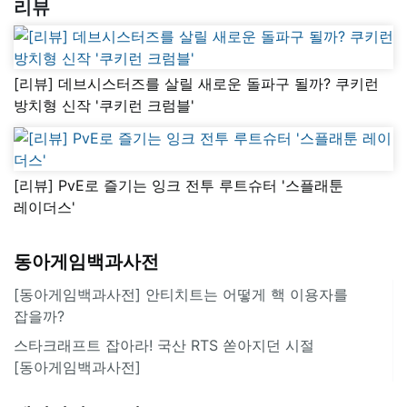
리뷰
[리뷰] 데브시스터즈를 살릴 새로운 돌파구 될까? 쿠키런
방치형 신작 '쿠키런 크럼블'
[리뷰] PvE로 즐기는 잉크 전투 루트슈터 '스플래툰
레이더스'
동아게임백과사전
[동아게임백과사전] 안티치트는 어떻게 핵 이용자를
잡을까?
스타크래프트 잡아라! 국산 RTS 쏟아지던 시절
[동아게임백과사전]