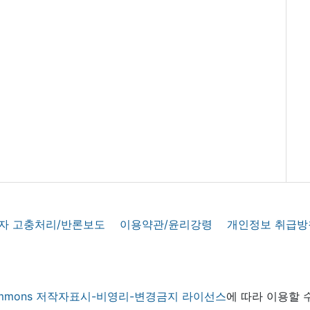
자 고충처리/반론보도
이용약관/윤리강령
개인정보 취급방
 commons 저작자표시-비영리-변경금지 라이선스
에 따라 이용할 