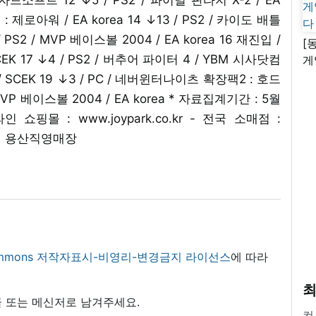
: 제로아워 / EA korea 14 ↓13 / PS2 / 카이도 배틀
S2 / MVP 베이스볼 2004 / EA korea 16 재진입 /
[
 17 ↓4 / PS2 / 버추어 파이터 4 / YBM 시사닷컴
게
난
 / SCEK 19 ↓3 / PC / 네버윈터나이츠 확장팩2 : 호드
VP 베이스볼 2004 / EA korea * 자료집계기간 : 5월
쇼핑몰 : www.joypark.co.kr - 전국 소매점 :
비엔티 용산직영매장
 commons 저작자표시-비영리-변경금지 라이선스
에 따라
최
 또는 메신저로 남겨주세요.
컴