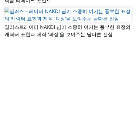
작품 리메이크 포인트
일러스트레이터 NAKDI 님이 소중히 여기는 풍부한 표정의
캐릭터 표현과 제작 ‘과정’을 보여주는 남다른 진심