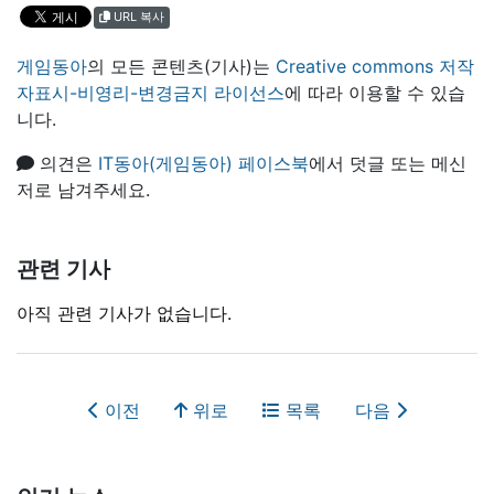
URL 복사
게임동아
의 모든 콘텐츠(기사)는
Creative commons 저작
자표시-비영리-변경금지 라이선스
에 따라 이용할 수 있습
니다.
의견은
IT동아(게임동아) 페이스북
에서 덧글 또는 메신
저로 남겨주세요.
관련 기사
아직 관련 기사가 없습니다.
이전
위로
목록
다음