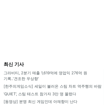
최신 기사
그라비티, 2분기 매출 1,619억에 영업익 276억 원
기록..'견조한 우상향'
[한주의게임소식] 세일이 불러온 스팀 차트 역주행의 바람
‘QUIET’, 스팀 테스트 참가자 3만 명 몰렸다
[동영상] 분명 최신 게임인데 아재향이 난다