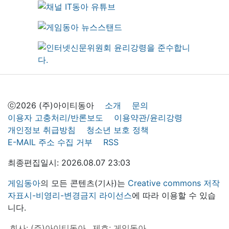
ⓒ2026 (주)아이티동아
소개
문의
이용자 고충처리/반론보도
이용약관/윤리강령
개인정보 취급방침
청소년 보호 정책
E-MAIL 주소 수집 거부
RSS
최종편집일시: 2026.08.07 23:03
게임동아
의 모든 콘텐츠(기사)는
Creative commons 저작
자표시-비영리-변경금지 라이선스
에 따라 이용할 수 있습
니다.
회사: (주)아이티동아
제호: 게임동아