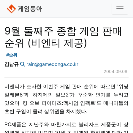
9월 둘째주 종합 게임 판매
순위 (비엔티 제공)
#순위
김남규
rain@gamedonga.co.kr
2004.09.08.
비엔티가 조사한 이번주 게임 판매 순위에 따르면 '위닝
일레븐8'과 '하지메의 일보2'가 꾸준한 인기를 누리고
있으며 '킹 오브 파이터즈:맥시멈 임팩트'도 매니아들의
초반 구입이 몰려 상위권을 차지했다.
PC제품은 지난주와 마찬가지로 블리자드 제품군이 상
위권에 위치해 있으며 10월 초 발매될 확장팩에 대한 기