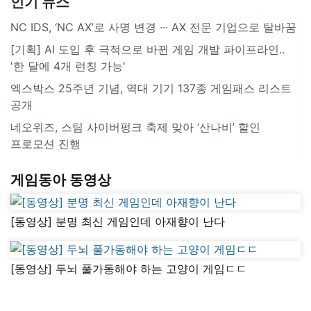
인기 뉴스
NC IDS, ‘NC AX’로 사명 변경 ∙∙∙ AX 전문 기업으로 탈바꿈
[기획] AI 도입 후 극적으로 바뀐 게임 개발 파이프라인..
'한 달에 4개 런칭 가능'
엑스박스 25주년 기념, 역대 기기 137종 게임패스 리스트
공개
네오위즈, 스팀 사이버펑크 축제 맞아 ‘산나비’ 할인
프로모션 진행
게임동아 동영상
[동영상] 분명 최신 게임인데 아재향이 난다
[동영상] 두뇌 풀가동해야 하는 고양이 게임ㄷㄷ