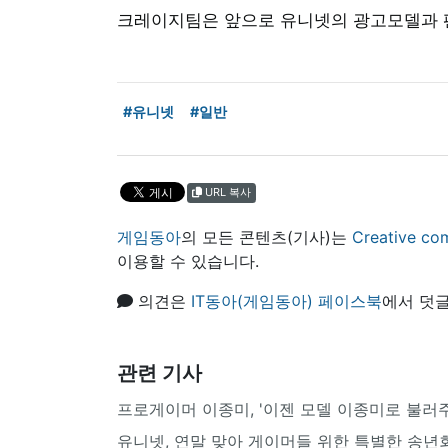
크레이지팀은 앞으로 유니넷의 광고모델과 팬 
#유니넷
#일반
URL 복사
게임동아
의 모든 콘텐츠(기사)는
Creative
이용할 수 있습니다.
의견은
IT동아(게임동아) 페이스북
에서 덧글
관련 기사
프로게이머 이종미, '이젠 모델 이종미로 불러
유니넷, 연말 맞아 게이머들 위한 특별한 송년