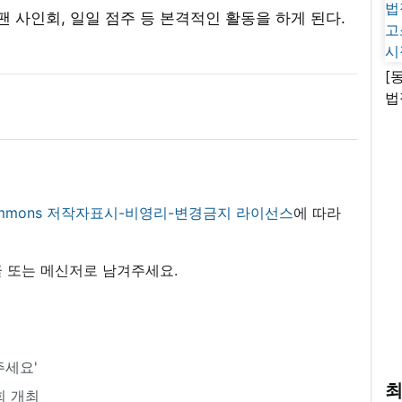
사인회, 일일 점주 등 본격적인 활동을 하게 된다.
[
법
고
시
 commons 저작자표시-비영리-변경금지 라이선스
에 따라
 또는 메신저로 남겨주세요.
주세요'
최
회 개최