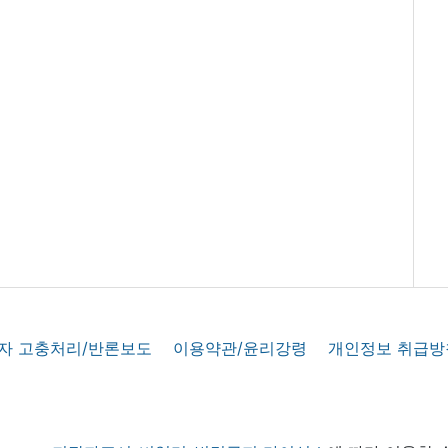
자 고충처리/반론보도
이용약관/윤리강령
개인정보 취급방