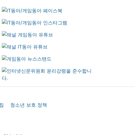
침
청소년 보호 정책