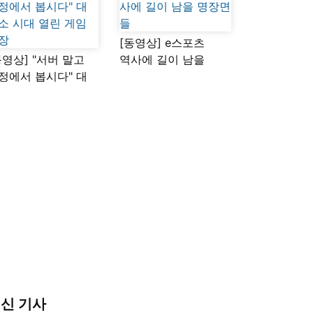
[동영상] e스포츠
동영상] "서버 말고
역사에 길이 남을
정에서 봅시다" 대
명장면들
소 시대 열린 게임
장
신 기사