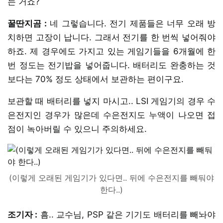
는 거죠?
꿀딴지곰 :
네 그렇습니다. 전기 제품들은 너무 오래 방
치하면 고장이 납니다. 그래서 전기를 한 번씩 넣어줘야
하죠. 제 경우에도 가지고 있는 게임기들을 6개월에 한
번 정도는 전기밥을 넣어줍니다. 배터리도 완충하는 것
보다는 70% 정도 상태에서 보관하는 편이구요.
보관할 때 배터리를 넣지 마시고.. LSI 게임기의 경우 수
은전지인 경우가 많은데 수은전지도 누액이 나오면 접
점이 녹아버릴 수 있으니 주의하세요.
(이렇게 오래된 게임기가 있다면.. 뒤에 수은전지를 빼둬야
한다..)
조기자 :
흠.. 교수님, PSP 같은 기기도 배터리를 빼놔야