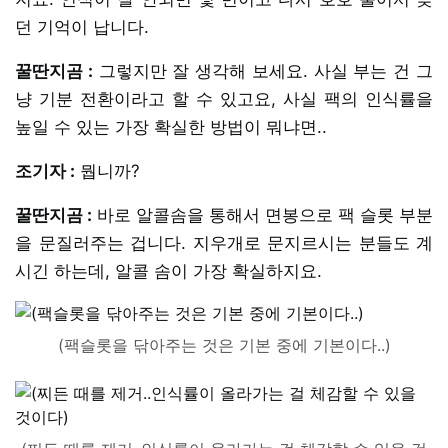
던 기억이 납니다.
꿀딴지곰 :
그렇지만 잘 생각해 보세요. 사실 부는 건 그
냥 기분 전환이라고 할 수 있고요, 사실 팩의 인식률을
높일 수 있는 가장 확실한 방법이 뭐냐면..
조기자 :
뭡니까?
꿀딴지곰 :
바로 알콜솜을 통해서 면봉으로 팩 슬롯 부분
을 문질러주는 겁니다. 지우개로 문지르시는 분들도 계
시긴 하는데, 알콜 솜이 가장 확실하지요.
(팩슬롯을 닦아주는 것은 기본 중에 기본이다..)