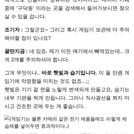
중에 '구닥동' 이라는 곳을 검색해서 들어가보시면 찾으
실 수 있을 겁니다.
조기자 :
그렇군요~ 그리고 혹시 게임기 보관에 더 주의
해야할 점이 있나요?
꿀딴지곰 :
네 있죠. 제가 이전 얘기에서 빼먹었는데.. 크
게 2개를 주의하셔야 합니다.
그게 무엇이냐..
바로 햇빛과 습기입니다.
이 둘 만큼 게
임기에 악영향을 미치는 것도 없죠...;;
햇빛은 기기 겉 면을 노랗게 변색되게 만들고요, 습기는
내부 기판을 썩게 만듭니다. 그러니 직사광선을 쬐지 마
시고 건조한 곳에 두는 게 좋습니다.