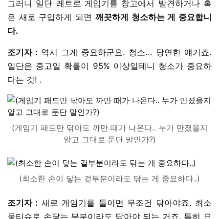
그러니 일단 레트로 게임기를 창고에서 발견하거나 혹
은 새로 구입하게 되면
깨끗하게 청소하는 게 중요합니
다.
조기자 :
역시 그게 중요하군요. 청소... 당연한 얘기죠.
일단은 중고일 확률이 95% 이상일테니 청소가 중요하
다는 것! .
(게임기 패드만 닦아도 까만 때가 나온다.. 누가 만졌을지
알고 그대로 둔단 말인가?)
(최소한 손이 닿는 겉부분이라도 닦는 게 중요하다..)
조기자 :
새로 게임기를 들이면 무조건 닦아야죠. 최소
물티슈로 손닿는 부분이라도 닦아야 되는 거죠. 특히 요