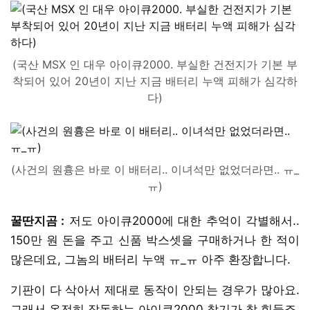
(국산 MSX 인 대우 아이큐2000. 부실한 건전지가 기본 부
착되어 있어 20년이 지난 지금 배터리 누액 피해가 심각하
다)
(사건의 원흉은 바로 이 배터리.. 이녀석만 없었더라면.. ㅠ_
ㅠ)
꿀딴지곰 :
저도 아이큐2000에 대한 추억이 각별해서..
150만 원 돈을 주고 신품 박스셋을 구매하거나 한 적이
많은데요, 그놈의 배터리 누액 ㅠ_ㅠ 아주 환장합니다.
기판이 다 삭아서 제대로 동작이 안되는 경우가 많아요.
그래서 온전히 작동하는 아이큐2000 찾기가 참 힘들죠.