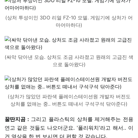
(상처 투성이인 3DO 리얼 FZ-10 모델. 게임기에 상처가 어
마어마하다)
(싸악 닦아낸 모습. 상처도 조금 사라졌고 원래의 고급진 색
으로 돌아왔다)
(상처가 많았던 파란색 플레이스테이션원 개발자 버전도
상처를 없애는 중.. 버튼도 떼내서 구석구석 닦아준다)
꿀딴지곰 :
그리고 플라스틱의 상처를 제거해주는 전용
연고 같은 것들도 나오더군요. '폴리워치'라고 해서.. 이
건 영상을 한 번 보시면 더 편할 것 같습니다.