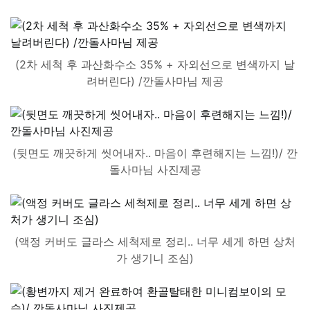
(2차 세척 후 과산화수소 35% + 자외선으로 변색까지 날
려버린다) /깐돌사마님 제공
(뒷면도 깨끗하게 씻어내자.. 마음이 후련해지는 느낌!)/ 깐
돌사마님 사진제공
(액정 커버도 글라스 세척제로 정리.. 너무 세게 하면 상처
가 생기니 조심)