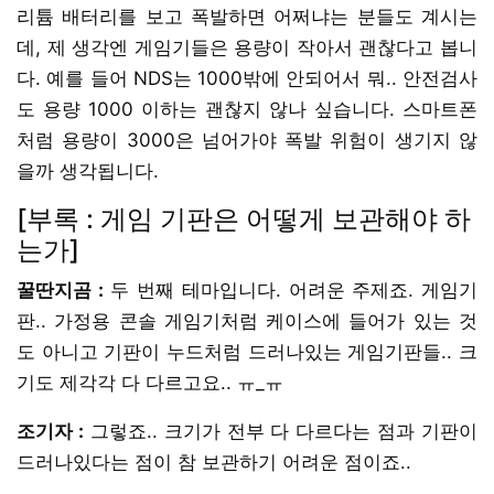
리튬 배터리를 보고 폭발하면 어쩌냐는 분들도 계시는
데, 제 생각엔 게임기들은 용량이 작아서 괜찮다고 봅니
다. 예를 들어 NDS는 1000밖에 안되어서 뭐.. 안전검사
도 용량 1000 이하는 괜찮지 않나 싶습니다. 스마트폰
처럼 용량이 3000은 넘어가야 폭발 위험이 생기지 않
을까 생각됩니다.
[부록 : 게임 기판은 어떻게 보관해야 하
는가]
꿀딴지곰 :
두 번째 테마입니다. 어려운 주제죠. 게임기
판.. 가정용 콘솔 게임기처럼 케이스에 들어가 있는 것
도 아니고 기판이 누드처럼 드러나있는 게임기판들.. 크
기도 제각각 다 다르고요.. ㅠ_ㅠ
조기자 :
그렇죠.. 크기가 전부 다 다르다는 점과 기판이
드러나있다는 점이 참 보관하기 어려운 점이죠..