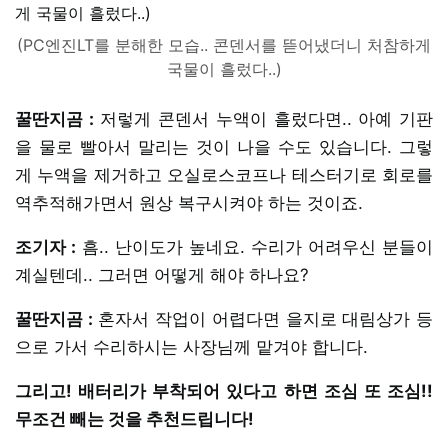
(PC엔진LT를 분해한 모습.. 콘덴서를 뜯어냈더니 처참하게
국물이 흘렀다..)
꿀딴지곰 :
저렇게 콘덴서 누액이 흘렀다면.. 아예 기판
을 물로 빨아서 말리는 것이 나을 수도 있습니다. 그렇
게 누액을 제거하고 오실로스코프나 테스터기로 회로를
역추적해가면서 원상 복구시켜야 하는 것이죠.
조기자 :
흠.. 난이도가 높네요. 수리가 어려우신 분들이
계실텐데.. 그러면 어떻게 해야 하나요?
꿀딴지곰 :
혼자서 작업이 어렵다면 을지로 대림상가 등
으로 가서 수리하시는 사장님께 맡겨야 합니다.
그리고! 배터리가 부착되어 있다고 하면 조심 또 조심!!
무조건 빼는 것을 추천드립니다!