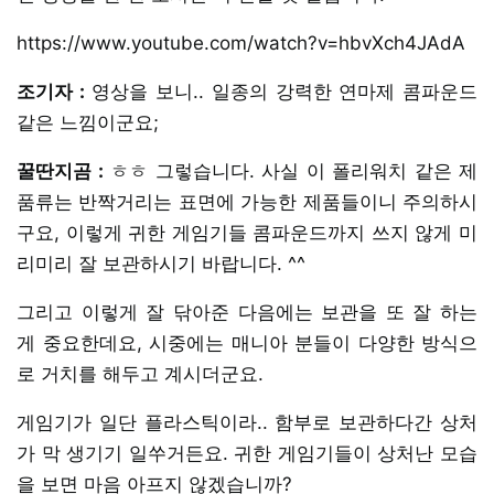
https://www.youtube.com/watch?v=hbvXch4JAdA
조기자 :
영상을 보니.. 일종의 강력한 연마제 콤파운드
같은 느낌이군요;
꿀딴지곰 :
ㅎㅎ 그렇습니다. 사실 이 폴리워치 같은 제
품류는 반짝거리는 표면에 가능한 제품들이니 주의하시
구요, 이렇게 귀한 게임기들 콤파운드까지 쓰지 않게 미
리미리 잘 보관하시기 바랍니다. ^^
그리고 이렇게 잘 닦아준 다음에는 보관을 또 잘 하는
게 중요한데요, 시중에는 매니아 분들이 다양한 방식으
로 거치를 해두고 계시더군요.
게임기가 일단 플라스틱이라.. 함부로 보관하다간 상처
가 막 생기기 일쑤거든요. 귀한 게임기들이 상처난 모습
을 보면 마음 아프지 않겠습니까?