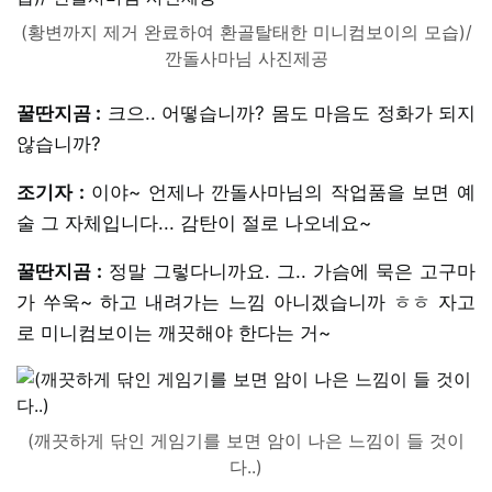
(황변까지 제거 완료하여 환골탈태한 미니컴보이의 모습)/
깐돌사마님 사진제공
꿀딴지곰 :
크으.. 어떻습니까? 몸도 마음도 정화가 되지
않습니까?
조기자 :
이야~ 언제나 깐돌사마님의 작업품을 보면 예
술 그 자체입니다... 감탄이 절로 나오네요~
꿀딴지곰 :
정말 그렇다니까요. 그.. 가슴에 묵은 고구마
가 쑤욱~ 하고 내려가는 느낌 아니겠습니까 ㅎㅎ 자고
로 미니컴보이는 깨끗해야 한다는 거~
(깨끗하게 닦인 게임기를 보면 암이 나은 느낌이 들 것이
다..)