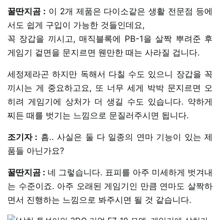
꿀딴지곰 :
이 2개 제품은 다이소같은 생활 전문점 등에
서도 쉽게 구입이 가능한 것들인데요,
꼭 장갑을 끼시고, 매직블록에 PB-1을 살짝 뿌려준 후
게임기 겉면을 문지르면 웬만한 때는 사라질 겁니다.
세정제라곤 하지만 독해서 다칠 수도 있으니 장갑을 꼭
끼시는 게 중요하고요, 또 너무 세게 박박 문지르면 오
히려 게임기에 상처가 더 생길 수도 있습니다. 약하게
찌든 때를 벗기는 느낌으로 문질러주시면 됩니다.
조기자 :
흠.. 사실은 둘 다 일종의 연마 기능이 있는 제
품들 아닌가요?
꿀딴지곰 :
네 그렇습니다. 표피를 아주 미세하게 벗겨내
는 수준이죠. 아주 오래된 게임기인 만큼 연마도 살짝하
면서 진행하는 느낌으로 봐주시면 될 것 같습니다.