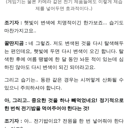
(게임기는 물론 카메라 같은 전기 제품들에도 이렇게 제습
제를 넣어두면 효과적이다..)
조기자 :
햇빛이 변색에 치명적이긴 한가보죠... 습기도
마찬가지고요..
꿀딴지곰 :
네 그렇죠. 저도 변색된 것을 다시 탈색해두
는 편인데요, 햇빛에 두면 다시 변색이 오긴 합니다. 탈
색한 후에 여름 땡볕에 한 달 동안 놔둔 적이 있는데 심
하진 않아도 다시 변색이 되긴 되더라고요.
그리고 습기는.. 동판 같은 경우는 시꺼멓게 산화될 수
있으니 주의하셔야 합니다.
아, 그리고.. 중요한 것을 하나 빼먹었네요! 정기적으로
한 번씩 전기밥을 먹여주어야 한다는 것!
조기자 :
아.. 전기밥이요? 전원을 한 번 넣어줘야 한다