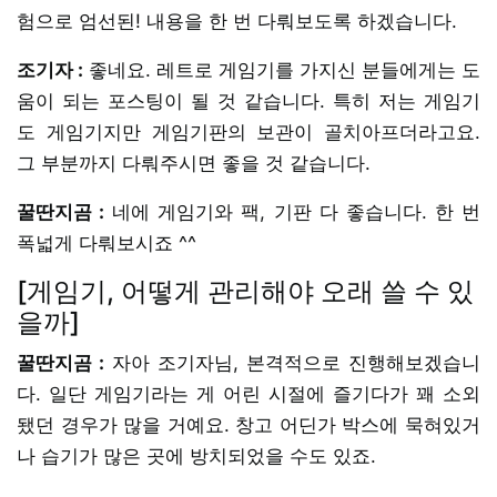
험으로 엄선된! 내용을 한 번 다뤄보도록 하겠습니다.
조기자 :
좋네요. 레트로 게임기를 가지신 분들에게는 도
움이 되는 포스팅이 될 것 같습니다. 특히 저는 게임기
도 게임기지만 게임기판의 보관이 골치아프더라고요.
그 부분까지 다뤄주시면 좋을 것 같습니다.
꿀딴지곰 :
네에 게임기와 팩, 기판 다 좋습니다. 한 번
폭넓게 다뤄보시죠 ^^
[게임기, 어떻게 관리해야 오래 쓸 수 있
을까]
꿀딴지곰 :
자아 조기자님, 본격적으로 진행해보겠습니
다. 일단 게임기라는 게 어린 시절에 즐기다가 꽤 소외
됐던 경우가 많을 거예요. 창고 어딘가 박스에 묵혀있거
나 습기가 많은 곳에 방치되었을 수도 있죠.