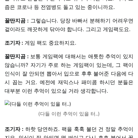
즘은 코로나 등 전염병도 돌고 있는 중이니까요.
꿀딴지곰 :
그렇습니다. 당장 바빠서 분해하기 어려우면
겉이라도 깨끗하게 닦아야 합니다. 그리고 게임팩도요.
조기자 :
게임 팩도 중요하지요.
꿀딴지곰 :
보통 게임팩에 대해서는 애틋한 추억이 있지
않습니까? 자기가 주로 하는 게임팩이 있는데, 그 팩이
인식이 잘 안되면 뽑아서 입으로 후후 불어준 다음에 다
시 꼽는 거요. 예전에 재믹스나 패미콤 하시던 분들은
대부분 이런 추억이 있으실 거라 생각합니다.
(다들 이런 추억이 있을 터..)
조기자 :
하핫 당연하죠. 팩을 훅훅 불던 건 정말 추억이
지요. 인식이 잘 안되면 몇 번이고 다시 호호 불어서 꽂