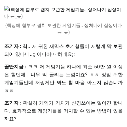
(책장에 함부로 겹쳐 보관한 게임기들.. 상처나기 십상이다
ㅠ_ㅠ)
조기자 :
헉.. 저 귀한 재믹스 초기형들이 저렇게 막 보관
되어 있다니..;; 어마어마 하네요;;
꿀딴지곰 :
ㅋㅋ 저 게임기들 하나에 최소 50만 원 이상
은 할텐데.. 너무 막 굴리는 느낌이죠? ㅎㅎ 정말 귀한
게임기들인데 저렇게만 봐도 참 마음 아프지 않습니까
ㅎㅎ
조기자 :
확실히 게임기 거치가 신경쓰이는 일이긴 합니
다. 효과적으로 게임기들을 거치할 수 있는 방법이 있을
까요?