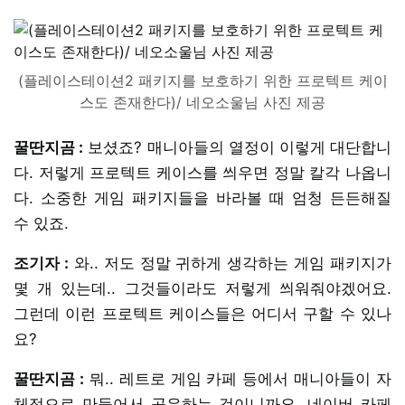
(플레이스테이션2 패키지를 보호하기 위한 프로텍트 케이
스도 존재한다)/ 네오소울님 사진 제공
꿀딴지곰 :
보셨죠? 매니아들의 열정이 이렇게 대단합니
다. 저렇게 프로텍트 케이스를 씌우면 정말 칼각 나옵니
다. 소중한 게임 패키지들을 바라볼 때 엄청 든든해질
수 있죠.
조기자 :
와.. 저도 정말 귀하게 생각하는 게임 패키지가
몇 개 있는데.. 그것들이라도 저렇게 씌워줘야겠어요.
그런데 이런 프로텍트 케이스들은 어디서 구할 수 있나
요?
꿀딴지곰 :
뭐.. 레트로 게임 카페 등에서 매니아들이 자
체적으로 만들어서 공유하는 것이니까요. 네이버 카페