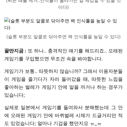
(찌든 때를 제거..인식률이 올라가는 걸 체감할 수 있을 것
이다)
(슬롯 부분도 알콜로 닦아주면 팩 인식률을 높일 수 있다)
꿀딴지곰 :
또 하나.. 충격적인 얘기를 해드리죠.. 오래된
게임기를 구입했으면 무조건 속을 봐야합니다.
게임기가 보통.. 따뜻하지 않습니까? 그래서 이용자분들
이 게임을 즐기다가 자러 들어갔을 때, 따뜻한 느낌을
좋아하는 벌레가 게임기 안에 알을 까거나 하는 경우가
있습니다;
실제로 일본에서 게임기를 들여와서 분해했는데 그 안
에 오래된 게임기 안에 바퀴벌레 시체가 드글거리던 적
도 있었습니다; 얼마나 기겁을 했던지요 ㅠ_ㅠ