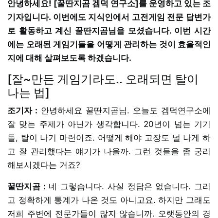
안녕하세요! [꿀딴지곰 겜덕 연구소]를 운영하고 있는 조
기자입니다. 이번에도 지식인에서 고전게임 전문 답변가
로 활동하고 계신 꿀딴지곰님을 모셨습니다. 이번 시간
에는 오래된 게임기들을 어떻게 관리하는 것이 효율적인
지에 대해 살펴보도록 하겠습니다.
[잘~만든 게임기라도.. 오래되면 탈이
나는 법]
조기자 :
안녕하세요 꿀딴지곰님. 오늘도 겜덕연구소에
잘 맞는 주제가 아닌가 생각합니다. 20년이 넘는 기기
들, 탈이 나기 마련이죠. 어떻게 해야 고장도 널 나게 하
고 잘 관리했다는 얘기가 나올까. 그런 것들을 좀 궁리
해보시겠다는 거죠?
꿀딴지곰 :
네 그렇습니다. 사실 정답은 없습니다. 그리
고 정확하게 통계가 나온 것도 아니고요. 하지만 그래도
저희 주변에 전문가들이 많지 않습니까. 오랫동안의 경