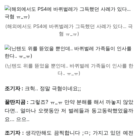
(해외에서도 PS4에 바퀴벌레가 그득했던 사례가 있다... 극
혐 ㅠ_ㅠ)
(닌텐도 위를 뜯었을 뿐인데.. 바퀴벌레 가족들이 인사를 한
다.. ㅠ_ㅠ)
조기자 :
크헉.. 정말 극혐이네요;;
꿀딴지곰 :
그렇죠? ㅠ_ㅠ 만약 분해를 해서 까놓지 않았
다면.. 얼마나 오랫동안 저 벌레들과 동고동락했었을까
요... 으으..
조기자 :
생각만해도 끔찍합니다 ;ㅁ; 가지고 있던 예전