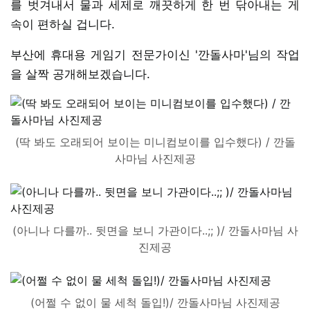
를 벗겨내서 물과 세제로 깨끗하게 한 번 닦아내는 게
속이 편하실 겁니다.
부산에 휴대용 게임기 전문가이신 '깐돌사마'님의 작업
을 살짝 공개해보겠습니다.
(딱 봐도 오래되어 보이는 미니컴보이를 입수했다) / 깐돌
사마님 사진제공
(아니나 다를까.. 뒷면을 보니 가관이다..;; )/ 깐돌사마님 사
진제공
(어쩔 수 없이 물 세척 돌입!)/ 깐돌사마님 사진제공