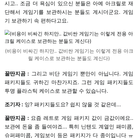
시고.. 조금 더 욕심이 있으신 분들은 아예 아크릴로 재
단해서 게임기를 보관하시는 분들도 계시더군요. 게임
기 보관하기 속 편하다고요.
(비용이 비싸긴 하지만.. 값비싼 게임기는 이렇게 전용 아크
릴 케이스로 보관하는 분들도 계신다)
꿀딴지곰 :
그리고 비단 게임기 뿐만이 아닙니다. 게임
패키지들도 귀하긴 마찬가지죠. 그런 게임 패키지들도
투명 플라스틱 케이스로 보관할 수 있습니다.
조기자 :
잉? 패키지들도요? 쉽지 않을 것 같은데...
꿀딴지곰 :
요즘 레트로 게임 패키지 값이 금값이에요..
보관에 돈을 좀 들여야죠... 특히 닌텐도 계열인 패미콤,
슈퍼패미콤, 게임보이 등은 패키지가 다 종이입니다 ㅠ