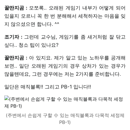
꿀딴지곰 :
모쪼록.. 오래된 게임기 내부가 어떻게 되어
있을지 모르니 꼭 한 번 분해해서 세척하자는 마음을 잊
지 않으셨으면 합니다. ^^
조기자 :
그런데 교수님, 게임기를 좀 새거처럼 잘 닦고
싶다.. 청소 팁이 있나요?
꿀딴지곰 :
아 있지요. 제가 알고 있는 노하우를 공개해
보면.. 일단 오래된 게임기의 경우 상처가 있는 경우가
많을텐데요, 그런 경우에는 저는 2가지를 준비합니다.
일단은 매직블록!! 그리고 PB-1 입니다!!
(주변에서 손쉽게 구할 수 있는 매직블록과 다목적 세정제
PB-1)