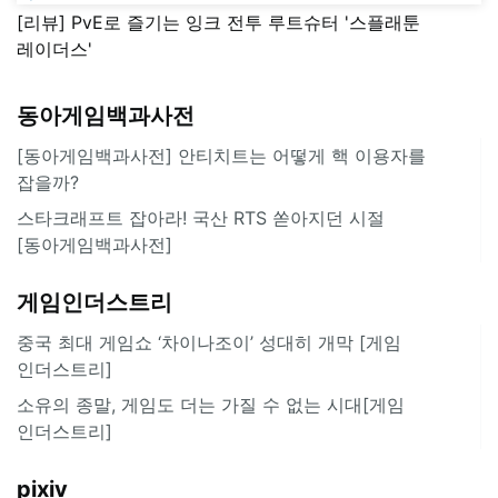
[리뷰] PvE로 즐기는 잉크 전투 루트슈터 '스플래툰
레이더스'
동아게임백과사전
[동아게임백과사전] 안티치트는 어떻게 핵 이용자를
잡을까?
스타크래프트 잡아라! 국산 RTS 쏟아지던 시절
[동아게임백과사전]
게임인더스트리
중국 최대 게임쇼 ‘차이나조이’ 성대히 개막 [게임
인더스트리]
소유의 종말, 게임도 더는 가질 수 없는 시대[게임
인더스트리]
pixiv