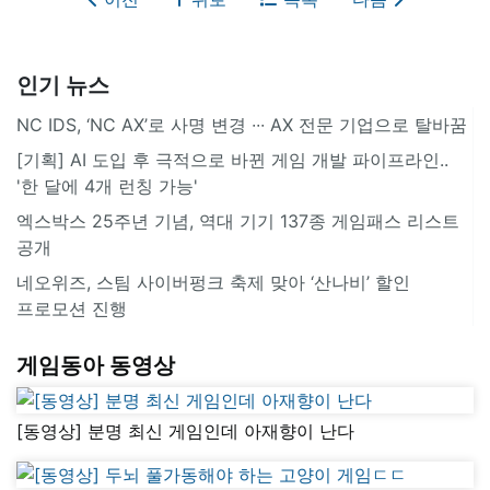
인기 뉴스
NC IDS, ‘NC AX’로 사명 변경 ∙∙∙ AX 전문 기업으로 탈바꿈
[기획] AI 도입 후 극적으로 바뀐 게임 개발 파이프라인..
'한 달에 4개 런칭 가능'
엑스박스 25주년 기념, 역대 기기 137종 게임패스 리스트
공개
네오위즈, 스팀 사이버펑크 축제 맞아 ‘산나비’ 할인
프로모션 진행
게임동아 동영상
[동영상] 분명 최신 게임인데 아재향이 난다