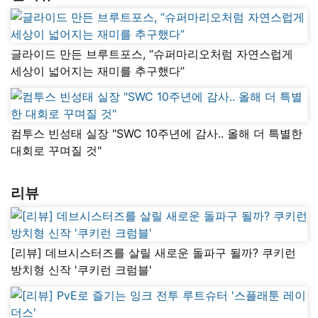
글라이드 만든 브루트포스, “슈퍼마리오처럼 자연스럽게
세상이 넓어지는 재미를 추구했다”
컴투스 빈성태 실장 "SWC 10주년에 감사.. 올해 더 특별한
대회로 꾸며질 것"
리뷰
[리뷰] 데브시스터즈를 살릴 새로운 돌파구 될까? 쿠키런
방치형 신작 '쿠키런 크럼블'