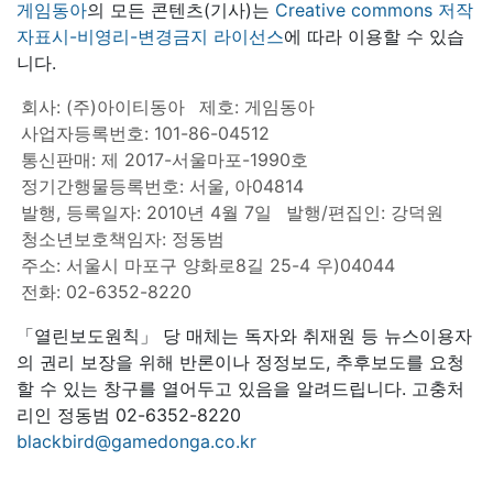
게임동아
의 모든 콘텐츠(기사)는
Creative commons 저작
자표시-비영리-변경금지 라이선스
에 따라 이용할 수 있습
니다.
회사: (주)아이티동아
제호: 게임동아
사업자등록번호: 101-86-04512
통신판매: 제 2017-서울마포-1990호
정기간행물등록번호: 서울, 아04814
발행, 등록일자: 2010년 4월 7일
발행/편집인: 강덕원
청소년보호책임자: 정동범
주소: 서울시 마포구 양화로8길 25-4 우)04044
전화: 02-6352-8220
「열린보도원칙」 당 매체는 독자와 취재원 등 뉴스이용자
의 권리 보장을 위해 반론이나 정정보도, 추후보도를 요청
할 수 있는 창구를 열어두고 있음을 알려드립니다. 고충처
리인 정동범 02-6352-8220
blackbird@gamedonga.co.kr