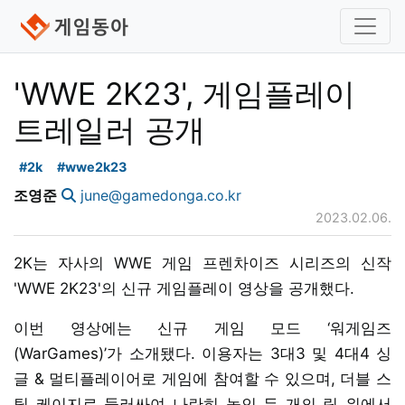
'WWE 2K23', 게임플레이
트레일러 공개
#2k
#wwe2k23
조영준
june@gamedonga.co.kr
2023.02.06.
2K는 자사의 WWE 게임 프렌차이즈 시리즈의 신작
'WWE 2K23'의 신규 게임플레이 영상을 공개했다.
이번 영상에는 신규 게임 모드 ‘워게임즈
(WarGames)’가 소개됐다. 이용자는 3대3 및 4대4 싱
글 & 멀티플레이어로 게임에 참여할 수 있으며, 더블 스
틸 케이지로 둘러싸여 나란히 놓인 두 개의 링 위에서