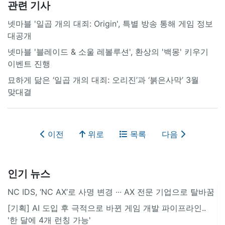
관련 기사
넷마블 '일곱 개의 대죄: Origin', 특별 방송 통해 게임 정보
대공개
넷마블 '블레이드 & 소울 레볼루션', 환상의 '백몽' 키우기
이벤트 진행
묘하게 닮은 ‘일곱 개의 대죄: 오리진’과 ‘붉은사막’ 3월
맞대결
이전
위로
목록
다음
인기 뉴스
NC IDS, ‘NC AX’로 사명 변경 ∙∙∙ AX 전문 기업으로 탈바꿈
[기획] AI 도입 후 극적으로 바뀐 게임 개발 파이프라인..
'한 달에 4개 런칭 가능'