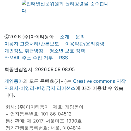
ⓒ2026 (주)아이티동아
소개
문의
이용자 고충처리/반론보도
이용약관/윤리강령
개인정보 취급방침
청소년 보호 정책
E-MAIL 주소 수집 거부
RSS
최종편집일시: 2026.08.08 08:05
게임동아
의 모든 콘텐츠(기사)는
Creative commons 저작
자표시-비영리-변경금지 라이선스
에 따라 이용할 수 있습
니다.
회사: (주)아이티동아
제호: 게임동아
사업자등록번호: 101-86-04512
통신판매: 제 2017-서울마포-1990호
정기간행물등록번호: 서울, 아04814