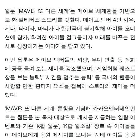
웹툰 'MAVE: 또 다른 세계'는 메이브 세계관을 기반으
로 한 멀티버스 스토리를 갖췄다. 메이브 멤버 4인 시우,
제나, 타이라, 마티가 대한민국에 불시착해 아이돌 오디
션에 참가, 화려한 아이돌 걸그룹이자 미래를 바꾸는 전
사로 성장해가는 이야기를 담고 있다.
이번 웹툰은 메이브 멤버들의 외양, 무대 연출 등 작화
에 공을 들여 보는 재미를 강조했으며, '게임처럼 퀘스트
창을 보는 능력', '시간을 멈추는 능력' 등 국내외 팬들이
사랑할 만한 판타지 요소를 접목해 스토리의 재미를 더
했다.
'MAVE: 또 다른 세계' 론칭을 기념해 카카오엔터테인먼
트는 웹툰을 본 독자 대상으로 캐시를 지급하는 열람 이
벤트와 기존 'K팝 웹툰', 'K팝 웹소설' 장르 속 아이돌들
이 메이브에게 응원 메시지를 보내는 '선배 아이돌 응원