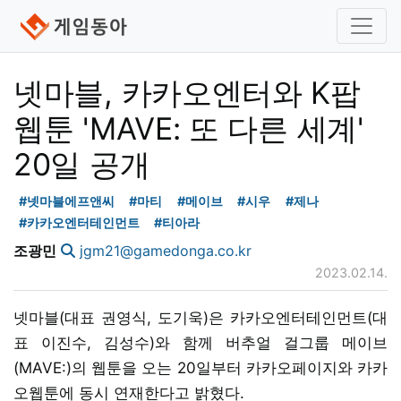
넷마블, 카카오엔터와 K팝
웹툰 'MAVE: 또 다른 세계'
20일 공개
#넷마블에프앤씨
#마티
#메이브
#시우
#제나
#카카오엔터테인먼트
#티아라
조광민
jgm21@gamedonga.co.kr
2023.02.14.
넷마블(대표 권영식, 도기욱)은 카카오엔터테인먼트(대
표 이진수, 김성수)와 함께 버추얼 걸그룹 메이브
(MAVE:)의 웹툰을 오는 20일부터 카카오페이지와 카카
오웹툰에 동시 연재한다고 밝혔다.