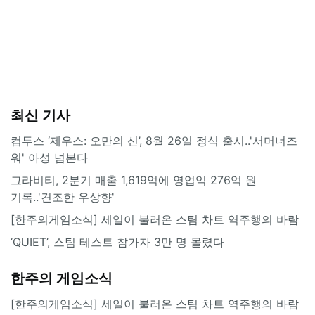
최신 기사
컴투스 ‘제우스: 오만의 신’, 8월 26일 정식 출시..'서머너즈
워' 아성 넘본다
그라비티, 2분기 매출 1,619억에 영업익 276억 원
기록..'견조한 우상향'
[한주의게임소식] 세일이 불러온 스팀 차트 역주행의 바람
‘QUIET’, 스팀 테스트 참가자 3만 명 몰렸다
한주의 게임소식
[한주의게임소식] 세일이 불러온 스팀 차트 역주행의 바람