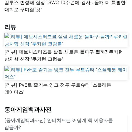
컴투스 빈성태 실장 "SWC 10주년에 감사.. 올해 더 특별한
대회로 꾸며질 것"
리뷰
[리뷰] 데브시스터즈를 살릴 새로운 돌파구 될까? 쿠키런
방치형 신작 '쿠키런 크럼블'
[리뷰] PvE로 즐기는 잉크 전투 루트슈터 '스플래툰
레이더스'
동아게임백과사전
[동아게임백과사전] 안티치트는 어떻게 핵 이용자를
잡을까?