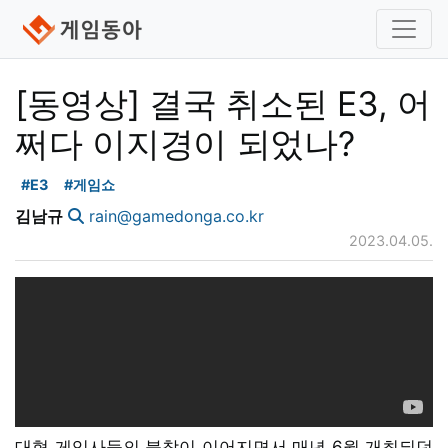
[동영상] 결국 취소된 E3, 어
쩌다 이지경이 되었나?
#E3
#게임쇼
김남규
rain@gamedonga.co.kr
2023.04.05.
대형 게임사들의 불참이 이어지면서 매년 6월 개최되던