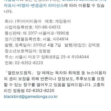
자표시-비영리-변경금지 라이선스
에 따라 이용할 수 있습
니다.
회사: (주)아이티동아
제호: 게임동아
사업자등록번호: 101-86-04512
통신판매: 제 2017-서울마포-1990호
정기간행물등록번호: 서울, 아04814
발행, 등록일자: 2010년 4월 7일
발행/편집인: 강덕원
청소년보호책임자: 정동범
주소: 서울시 마포구 양화로8길 25-4 우)04044
전화: 02-6352-8220
「열린보도원칙」 당 매체는 독자와 취재원 등 뉴스이용자
의 권리 보장을 위해 반론이나 정정보도, 추후보도를 요청
할 수 있는 창구를 열어두고 있음을 알려드립니다. 고충처
리인 정동범 02-6352-8220
blackbird@gamedonga.co.kr