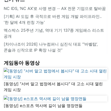
NC IDS, ‘NC AX’로 사명 변경 ∙∙∙ AX 전문 기업으로 탈바꿈
[기획] AI 도입 후 극적으로 바뀐 게임 개발 파이프라인..
'한 달에 4개 런칭 가능'
엑스박스 25주년 기념, 역대 기기 137종 게임패스 리스트
공개
[차이나조이 2026] 나누컴퍼니 심진식 대표 “‘바벨탑’,
콘솔과 신작으로 IP 확장 나설 것”
게임동아 동영상
[동영상] "서버 말고 법정에서 봅시다" 대 고소 시대 열린
게임 시장
[동영상] e스포츠 역사에 길이 남을 명장면들