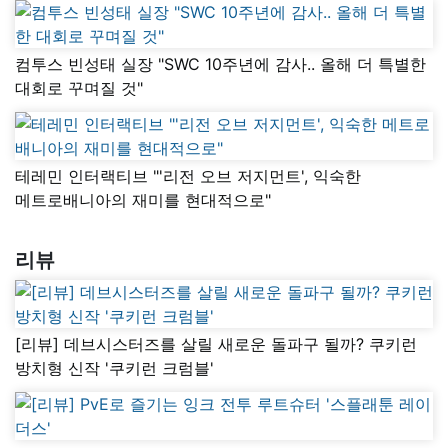
컴투스 빈성태 실장 "SWC 10주년에 감사.. 올해 더 특별한
대회로 꾸며질 것"
테레민 인터랙티브 "'리전 오브 저지먼트', 익숙한
메트로배니아의 재미를 현대적으로"
리뷰
[리뷰] 데브시스터즈를 살릴 새로운 돌파구 될까? 쿠키런
방치형 신작 '쿠키런 크럼블'