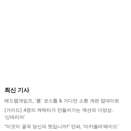
최신 기사
레드랩게임즈, '롬' 코스튬 & 가디언 소환 개편 업데이트
[가이드] 4명의 캐릭터가 만들어가는 액션의 다양성.
‘신데리아’
"이것이 결국 당신의 뜻입니까!" 던파, ‘미카엘라’레이드'