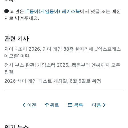
의견은
IT동아(게임동아) 페이스북
에서 덧글 또는 메신
저로 남겨주세요.
관련 기사
차이나조이 2026, 인디 게임 88종 한자리에…‘익스프레스
데모존’ 마련
전시 부스 완판! 게임스컴 2026…캡콤부터 엔씨까지 모두
집결
2026 서머 게임 페스트 개최일, 6월 5일로 확정
이전
위로
목록
다음
인기 뉴스