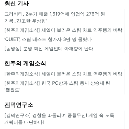
최신 기사
그라비티, 2분기 매출 1,619억에 영업익 276억 원
기록..'견조한 우상향'
[한주의게임소식] 세일이 불러온 스팀 차트 역주행의 바람
‘QUIET’, 스팀 테스트 참가자 3만 명 몰렸다
[동영상] 분명 최신 게임인데 아재향이 난다
한주의 게임소식
[한주의게임소식] 세일이 불러온 스팀 차트 역주행의 바람
[힌주의게임소식] 한국 PC방과 스팀 동시 상승세 탄
'팰월드'
겜덕연구소
[겜덕연구소] 경찰을 따돌리며 종횡무진! 게임 속 도둑
캐릭터들 대단하다!