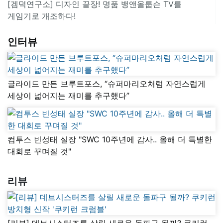
[겜덕연구소] 디자인 끝장! 명품 뱅앤올룹슨 TV를
게임기로 개조하다!
인터뷰
글라이드 만든 브루트포스, “슈퍼마리오처럼 자연스럽게
세상이 넓어지는 재미를 추구했다”
컴투스 빈성태 실장 "SWC 10주년에 감사.. 올해 더 특별한
대회로 꾸며질 것"
리뷰
[리뷰] 데브시스터즈를 살릴 새로운 돌파구 될까? 쿠키런