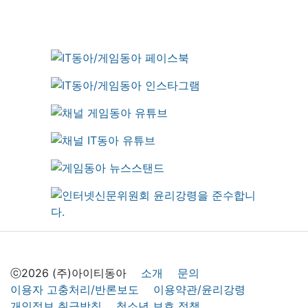
ⓒ2026 (주)아이티동아
소개
문의
이용자 고충처리/반론보도
이용약관/윤리강령
개인정보 취급방침
청소년 보호 정책