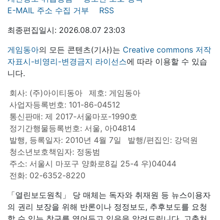
E-MAIL 주소 수집 거부
RSS
최종편집일시: 2026.08.07 23:03
게임동아
의 모든 콘텐츠(기사)는
Creative commons 저작
자표시-비영리-변경금지 라이선스
에 따라 이용할 수 있습
니다.
회사: (주)아이티동아
제호: 게임동아
사업자등록번호: 101-86-04512
통신판매: 제 2017-서울마포-1990호
정기간행물등록번호: 서울, 아04814
발행, 등록일자: 2010년 4월 7일
발행/편집인: 강덕원
청소년보호책임자: 정동범
주소: 서울시 마포구 양화로8길 25-4 우)04044
전화: 02-6352-8220
「열린보도원칙」 당 매체는 독자와 취재원 등 뉴스이용자
의 권리 보장을 위해 반론이나 정정보도, 추후보도를 요청
할 수 있는 창구를 열어두고 있음을 알려드립니다. 고충처