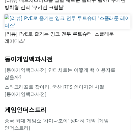
방치형 신작 '쿠키런 크럼블'
[리뷰] PvE로 즐기는 잉크 전투 루트슈터 '스플래툰
레이더스'
동아게임백과사전
[동아게임백과사전] 안티치트는 어떻게 핵 이용자를
잡을까?
스타크래프트 잡아라! 국산 RTS 쏟아지던 시절
[동아게임백과사전]
게임인더스트리
중국 최대 게임쇼 ‘차이나조이’ 성대히 개막 [게임
인더스트리]