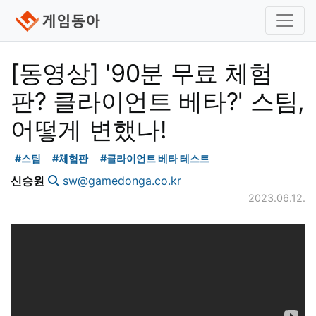
[동영상] '90분 무료 체험
판? 클라이언트 베타?' 스팀,
어떻게 변했나!
#스팀
#체험판
#클라이언트 베타 테스트
신승원
sw@gamedonga.co.kr
2023.06.12.