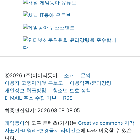
ⓒ2026 (주)아이티동아
소개
문의
이용자 고충처리/반론보도
이용약관/윤리강령
개인정보 취급방침
청소년 보호 정책
E-MAIL 주소 수집 거부
RSS
최종편집일시: 2026.08.08 08:05
게임동아
의 모든 콘텐츠(기사)는
Creative commons 저작
자표시-비영리-변경금지 라이선스
에 따라 이용할 수 있습
니다.