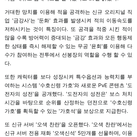
거대한 망치를 이용해 적을 공격하는 신규 오리지널 직
업 '금강사'는 '둔화' 효과를 발생시켜 적의 이동속도를
저하시키는 것이 특징이다. 또 공격을 적중 시킨 적이
많을 수록 방어력이 증대되는 '금강' 효과와 모든 행동제
한 상태를 즉시 해제할 수 있는 무공 '윤회'를 이용해 다
수가 참여하는 전투에서 선봉장의 역할을 수행 할 수 있
다.
또한 캐릭터를 보다 성장시켜 특수옵션과 능력치를 부
여하는 시스템 '수호신령 가호'와 새로운 PvE 콘텐츠 '도
전자의 성전'을 공개했다. '도전자의 성전은' 보스 처치
시간을 바탕으로 순위를 산정하는 던전으로 '수호신령
가호'를 획득할 수 있는 '가호석'을 보상으로 지급한다.
또 신규 서버 '오색 찬란'을 오픈했다. '오색 찬란'에서는
신규 서버 전용 재화 '오색신석' 5만개를 선물하며, 이용