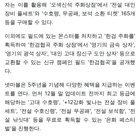
자는 이를 활용해 '오색신석 주화상점'에서 '전설 대인
장비 풀세트'와 '수호령, 무공패, 보석 소환 티켓' 165개
등을 구매할 수 있다.
이외에도 필드에 있는 몬스터를 처치하고 '한검 주화를'
획득하여 '한검협곡 주화 상점'에서 '영기의 금속 상자',
'영기의 광석 상자', '대인 고대 장신구 도안 상자' 등으로
교환할 수 있는 신규 캠페인 필드 '한검협곡'을 공개했
다.
넷마블은 5주년을 기념해 다양한 혜택을 지급하는 이벤
트를 연다. 먼저 12월 말 업데이트 전까지 최고 등급에
해당하는 '고대 수호령', '+12강화 빛나는 전설 장비 풀
세트', '전설 수호신령', '전설 무공패', '전설 보석함', '전
설 낚싯대' 등을 무료로 획득할 수 있는 '은화 페스티
벌'을 진행한다.