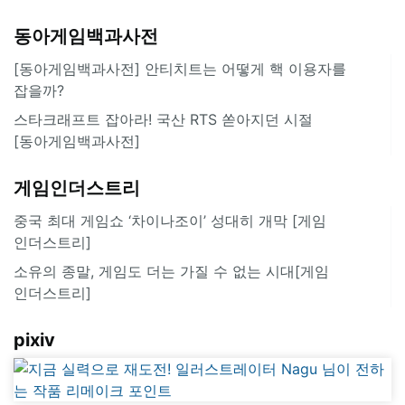
동아게임백과사전
[동아게임백과사전] 안티치트는 어떻게 핵 이용자를
잡을까?
스타크래프트 잡아라! 국산 RTS 쏟아지던 시절
[동아게임백과사전]
게임인더스트리
중국 최대 게임쇼 ‘차이나조이’ 성대히 개막 [게임
인더스트리]
소유의 종말, 게임도 더는 가질 수 없는 시대[게임
인더스트리]
pixiv