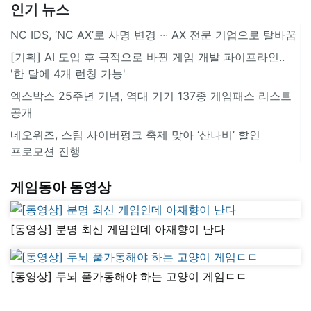
인기 뉴스
NC IDS, ‘NC AX’로 사명 변경 ∙∙∙ AX 전문 기업으로 탈바꿈
[기획] AI 도입 후 극적으로 바뀐 게임 개발 파이프라인..
'한 달에 4개 런칭 가능'
엑스박스 25주년 기념, 역대 기기 137종 게임패스 리스트
공개
네오위즈, 스팀 사이버펑크 축제 맞아 ‘산나비’ 할인
프로모션 진행
게임동아 동영상
[동영상] 분명 최신 게임인데 아재향이 난다
[동영상] 두뇌 풀가동해야 하는 고양이 게임ㄷㄷ