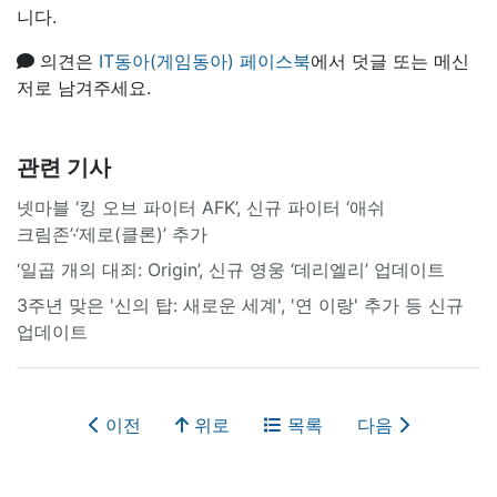
니다.
의견은
IT동아(게임동아) 페이스북
에서 덧글 또는 메신
저로 남겨주세요.
관련 기사
넷마블 ‘킹 오브 파이터 AFK’, 신규 파이터 ‘애쉬
크림존’·‘제로(클론)’ 추가
‘일곱 개의 대죄: Origin’, 신규 영웅 ‘데리엘리’ 업데이트
3주년 맞은 '신의 탑: 새로운 세계', '연 이랑' 추가 등 신규
업데이트
이전
위로
목록
다음