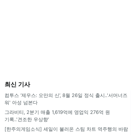
최신 기사
컴투스 ‘제우스: 오만의 신’, 8월 26일 정식 출시..'서머너즈
워' 아성 넘본다
그라비티, 2분기 매출 1,619억에 영업익 276억 원
기록..'견조한 우상향'
[한주의게임소식] 세일이 불러온 스팀 차트 역주행의 바람