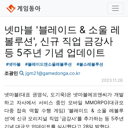
넷마블 '블레이드 & 소울 레
볼루션', 신규 직업 금강사
등 5주년 기념 업데이트
#넷마블
#블레이드앤소울레볼루션
#블소레볼루션
조광민
jgm21@gamedonga.co.kr
2023.11.28.
넷마블(대표 권영식, 도기욱)은 넷마블에프앤씨가 개발
하고 자사에서 서비스 중인 모바일 MMORPG(대규모
다중 접속 역할 수행 게임) '블레이드 & 소울 레볼루
션'에 신규 오리지널 직업 '금강사'를 추가하는 등 5주년
기념 대규모 업데이트를 실시했다고 28일 밝혔다.