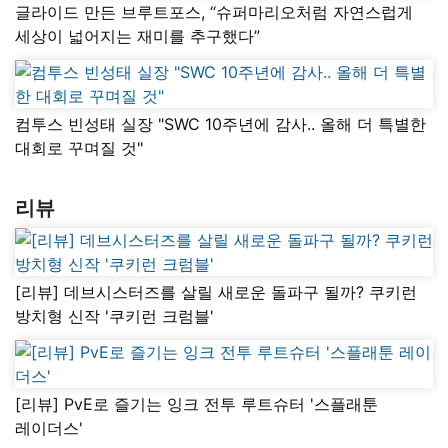
글라이드 만든 브루트포스, “슈퍼마리오처럼 자연스럽게
세상이 넓어지는 재미를 추구했다”
컴투스 빈성태 실장 "SWC 10주년에 감사.. 올해 더 특별한
대회로 꾸며질 것"
리뷰
[리뷰] 데브시스터즈를 살릴 새로운 돌파구 될까? 쿠키런
방치형 신작 '쿠키런 크럼블'
[리뷰] PvE로 즐기는 잉크 전투 루트슈터 '스플래툰
레이더스'