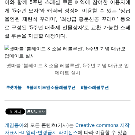
이와 함께 5주년 스페셜 쿠폰 예약에 참여한 이용자에
게 '5주년 모자'와 캐릭터 성장에 이용할 수 있는 '상급
올인원 재련석 꾸러미', '최상급 홍문신공 꾸러미' 등으
로 구성된 '5주년 대축제 선물상자'로 교환 가능한 스페
셜 쿠폰을 지급할 예정이다.
넷마블 '블레이드 & 소울 레볼루션', 5주년 기념 대규모 업
데이트 실시
#넷마블
#블레이드앤소울레볼루션
#블소레볼루션
URL 복사
게임동아
의 모든 콘텐츠(기사)는
Creative commons 저작
자표시-비영리-변경금지 라이선스
에 따라 이용할 수 있습