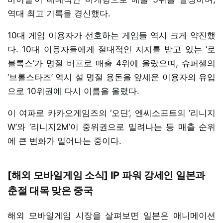
역대 최고 기록을 경신했다.
10대 게임 이용자가 선호하는 게임들 역시 크게 약진했
다. 10대 이용자들에게 절대적인 지지를 받고 있는 ‘로
블록스’가 명절 버프로 매출 4위에 올랐으며, 슈퍼셀의
‘브롤스타즈’ 역시 설 명절 용돈을 앞세운 이용자의 유입
으로 10위권에 다시 이름을 올렸다.
이 여파로 카카오게임즈의 ‘오딘’, 엔씨소프트의 ‘리니지
W’와 ‘리니지2M’이 중위권으로 밀려나는 등 매출 순위
에 큰 변화가 일어나는 중이다.
[해외 모바일게임 소식] IP 파워 강세인 일본과
춘절 대목 맞은 중국
해외 모바일게임 시장을 살펴보면 일본은 애니메이션