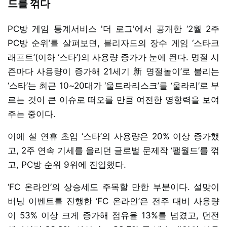
드를 꺾다
PC방 게임 통계서비스 '더 로그'에서 공개한 ‘2월 2주
PC방 순위’를 살펴보면, 블리자드의 장수 게임 ‘스타크
래프트’(이하 ‘스타’)의 사용량 증가가 눈에 띈다. 명절 시
즌마다 사용량이 증가해 21세기 新 명절놀이’로 불리는
‘스타’는 최근 10~20대가 ‘울트라리스크’를 ‘울라리’로 부
르는 것이 큰 이슈로 떠오를 만큼 여전한 영향력을 보여
주는 중이다.
이에 설 연휴 초입 ‘스타’의 사용량은 20% 이상 증가했
고, 2주 연속 기세를 올리던 글로벌 문제작 ‘팰월드’를 꺾
고, PC방 순위 9위에 진입했다.
‘FC 온라인’의 상승세도 주목할 만한 부분이다. 설맞이
버닝 이벤트를 진행한 ‘FC 온라인’은 전주 대비 사용량
이 53% 이상 크게 증가해 점유율 13%를 넘겼고, 던전