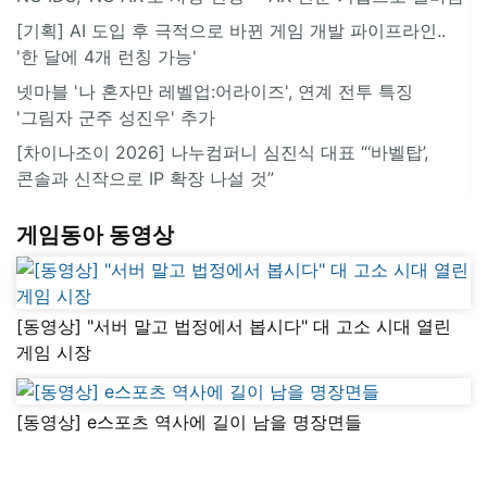
[기획] AI 도입 후 극적으로 바뀐 게임 개발 파이프라인..
'한 달에 4개 런칭 가능'
넷마블 '나 혼자만 레벨업:어라이즈', 연계 전투 특징
'그림자 군주 성진우' 추가
[차이나조이 2026] 나누컴퍼니 심진식 대표 “‘바벨탑’,
콘솔과 신작으로 IP 확장 나설 것”
게임동아 동영상
[동영상] "서버 말고 법정에서 봅시다" 대 고소 시대 열린
게임 시장
[동영상] e스포츠 역사에 길이 남을 명장면들