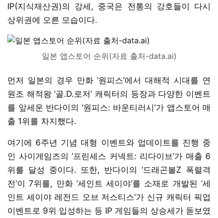
IP(지식재산권)의 강세, 중국은 전통의 강호들이 다시
상위권에 오른 모습이다.
일본 앱스토어 순위(자료 출처-data.ai)
먼저 일본의 경우 만화 ‘원피스’에서 대해적 시대를 연
원조 해적왕 ‘골.D.로저’ 캐릭터의 등장과 다양한 이벤트
를 앞세운 반다이의 ‘원피스: 바운티러시’가 앱스토어 매
출 1위를 차지했다.
여기에 6주년 기념 대형 이벤트와 업데이트를 진행 중
인 사이게임즈의 ‘프린세스 커넥트: 리다이브’가 매출 6
위를 달성 중이다. 또한, 반다이의 ‘드래곤볼Z 폭렬격
전’이 7위를, 만화 ‘세인트 세이야’를 소재로 개발된 ‘세
인트 세이야 레전드 오브 저스티스’가 신규 캐릭터 픽업
이벤트로 9위 입성하는 등 IP 게임들의 상승세가 돋보였