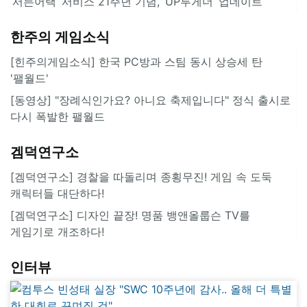
‘서든어택’ 서비스 21주년 기념, ‘UP투게더’ 업데이트
한주의 게임소식
[힌주의게임소식] 한국 PC방과 스팀 동시 상승세 탄
'팰월드'
[동영상] "장례식인가요? 아니요 축제입니다" 정식 출시로
다시 폭발한 팰월드
겜덕연구소
[겜덕연구소] 경찰을 따돌리며 종횡무진! 게임 속 도둑
캐릭터들 대단하다!
[겜덕연구소] 디자인 끝장! 명품 뱅앤올룹슨 TV를
게임기로 개조하다!
인터뷰