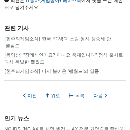
의견은
IT동아(게임동아) 페이스북
에서 덧글 또는 메신
저로 남겨주세요.
관련 기사
[힌주의게임소식] 한국 PC방과 스팀 동시 상승세 탄
'팰월드'
[동영상] "장례식인가요? 아니요 축제입니다" 정식 출시로
다시 폭발한 팰월드
[한주의게임소식] 다시 불어온 ‘팰월드’의 열풍
이전
위로
목록
다음
인기 뉴스
NC IDS, ‘NC AX’로 사명 변경 ∙∙∙ AX 전문 기업으로 탈바꿈