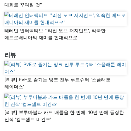
대회로 꾸며질 것"
테레민 인터랙티브 "'리전 오브 저지먼트', 익숙한
메트로배니아의 재미를 현대적으로"
리뷰
[리뷰] PvE로 즐기는 잉크 전투 루트슈터 '스플래툰
레이더스'
[리뷰] 부루마블과 카드 배틀을 한 번에! 10년 만에 등장한
신작 ‘컬드셉트 비긴즈’