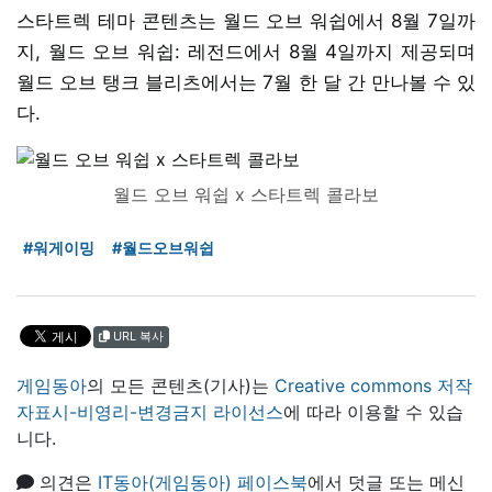
스타트렉 테마 콘텐츠는 월드 오브 워쉽에서 8월 7일까
지, 월드 오브 워쉽: 레전드에서 8월 4일까지 제공되며
월드 오브 탱크 블리츠에서는 7월 한 달 간 만나볼 수 있
다.
월드 오브 워쉽 x 스타트렉 콜라보
#워게이밍
#월드오브워쉽
URL 복사
게임동아
의 모든 콘텐츠(기사)는
Creative commons 저작
자표시-비영리-변경금지 라이선스
에 따라 이용할 수 있습
니다.
의견은
IT동아(게임동아) 페이스북
에서 덧글 또는 메신