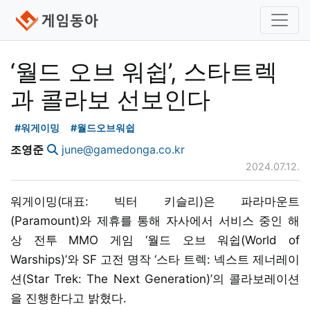
‘월드 오브 워쉽’, 스타트렉
과 콜라보 선보인다
#워게이밍
#월드오브워쉽
조영준
june@gamedonga.co.kr
2024.07.12.
워게이밍(대표: 빅터 키슬리)은 파라마운트
(Paramount)와 제휴를 통해 자사에서 서비스 중인 해
상 전투 MMO 게임 ‘월드 오브 워쉽(World of
Warships)’와 SF 고전 명작 ‘스타 트렉: 넥스트 제너레이
션(Star Trek: The Next Generation)’의 콜라보레이션
을 진행한다고 밝혔다.