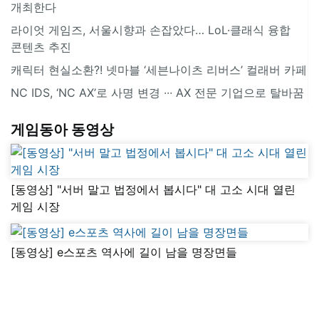
개최한다
라이엇 게임즈, 서울시향과 손잡았다… LoL·클래식 융합
콘텐츠 추진
캐릭터 현실소환?! 넷마블 ‘세븐나이츠 리버스’ 컬래버 카페
NC IDS, ‘NC AX’로 사명 변경 ∙∙∙ AX 전문 기업으로 탈바꿈
게임동아 동영상
[동영상] "서버 말고 법정에서 봅시다" 대 고소 시대 열린
게임 시장
[동영상] e스포츠 역사에 길이 남을 명장면들