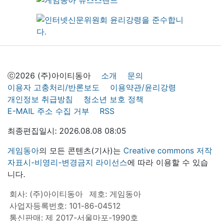
ⓒ2026 (주)아이티동아
소개
문의
이용자 고충처리/반론보도
이용약관/윤리강령
개인정보 취급방침
청소년 보호 정책
E-MAIL 주소 수집 거부
RSS
최종편집일시: 2026.08.08 08:05
게임동아
의 모든 콘텐츠(기사)는
Creative commons 저작
자표시-비영리-변경금지 라이선스
에 따라 이용할 수 있습
니다.
회사: (주)아이티동아
제호: 게임동아
사업자등록번호: 101-86-04512
통신판매: 제 2017-서울마포-1990호