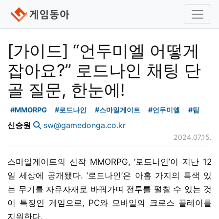
[가이드] “언두미엘 어떻게
잡아요?” 로드나인 채팅 단
골 질문, 한눈에!
#MMORPG
#로드나인
#스마일게이트
#언두미엘
#팁
신승원
sw@gamedonga.co.kr
2024.07.15.
스마일게이트의 신작 MMORPG, ‘로드나인’이 지난 12
일 세상에 공개됐다. ‘로드나인’은 아홉 가지의 특색 있
는 무기를 자유자재로 바꿔가며 전투를 펼칠 수 있는 것
이 특징인 게임으로, PC와 모바일의 크로스 플레이를
지원한다.