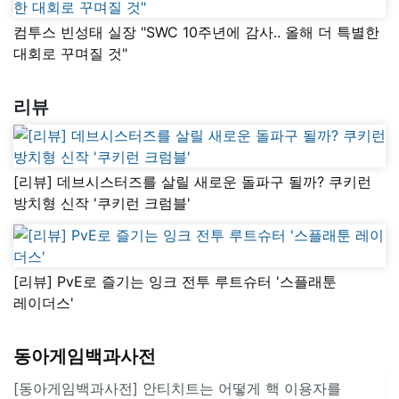
컴투스 빈성태 실장 "SWC 10주년에 감사.. 올해 더 특별한
대회로 꾸며질 것"
리뷰
[리뷰] 데브시스터즈를 살릴 새로운 돌파구 될까? 쿠키런
방치형 신작 '쿠키런 크럼블'
[리뷰] PvE로 즐기는 잉크 전투 루트슈터 '스플래툰
레이더스'
동아게임백과사전
[동아게임백과사전] 안티치트는 어떻게 핵 이용자를