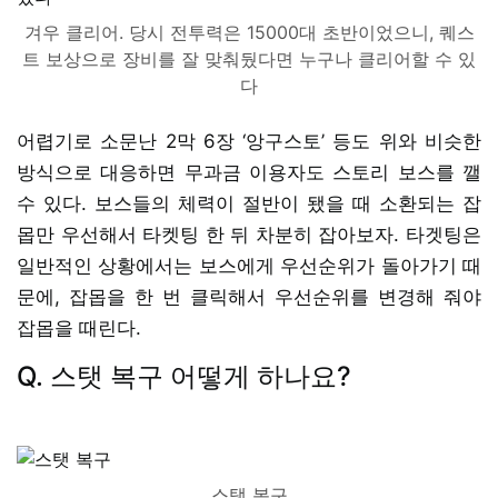
겨우 클리어. 당시 전투력은 15000대 초반이었으니, 퀘스
트 보상으로 장비를 잘 맞춰뒀다면 누구나 클리어할 수 있
다
어렵기로 소문난 2막 6장 ‘앙구스토’ 등도 위와 비슷한
방식으로 대응하면 무과금 이용자도 스토리 보스를 깰
수 있다. 보스들의 체력이 절반이 됐을 때 소환되는 잡
몹만 우선해서 타켓팅 한 뒤 차분히 잡아보자. 타겟팅은
일반적인 상황에서는 보스에게 우선순위가 돌아가기 때
문에, 잡몹을 한 번 클릭해서 우선순위를 변경해 줘야
잡몹을 때린다.
Q. 스탯 복구 어떻게 하나요?
스탯 복구