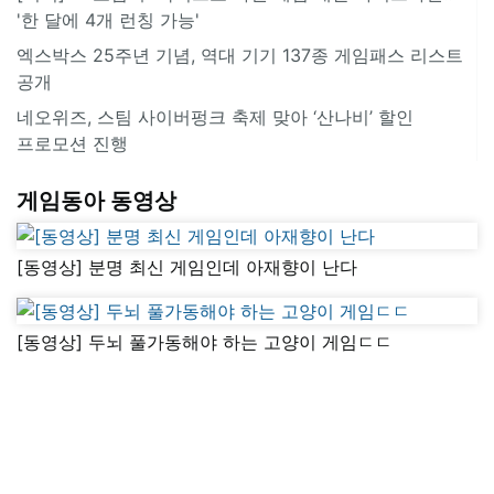
'한 달에 4개 런칭 가능'
엑스박스 25주년 기념, 역대 기기 137종 게임패스 리스트
공개
네오위즈, 스팀 사이버펑크 축제 맞아 ‘산나비’ 할인
프로모션 진행
게임동아 동영상
[동영상] 분명 최신 게임인데 아재향이 난다
[동영상] 두뇌 풀가동해야 하는 고양이 게임ㄷㄷ