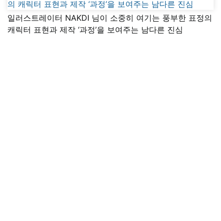
일러스트레이터 NAKDI 님이 소중히 여기는 풍부한 표정의
캐릭터 표현과 제작 ‘과정’을 보여주는 남다른 진심