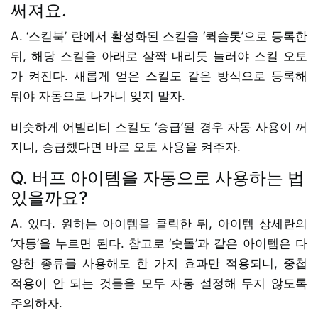
써져요.
A. ‘스킬북’ 란에서 활성화된 스킬을 ‘퀵슬롯’으로 등록한
뒤, 해당 스킬을 아래로 살짝 내리듯 눌러야 스킬 오토
가 켜진다. 새롭게 얻은 스킬도 같은 방식으로 등록해
둬야 자동으로 나가니 잊지 말자.
비슷하게 어빌리티 스킬도 ‘승급’될 경우 자동 사용이 꺼
지니, 승급했다면 바로 오토 사용을 켜주자.
Q. 버프 아이템을 자동으로 사용하는 법
있을까요?
A. 있다. 원하는 아이템을 클릭한 뒤, 아이템 상세란의
‘자동’을 누르면 된다. 참고로 ‘숫돌’과 같은 아이템은 다
양한 종류를 사용해도 한 가지 효과만 적용되니, 중첩
적용이 안 되는 것들을 모두 자동 설정해 두지 않도록
주의하자.