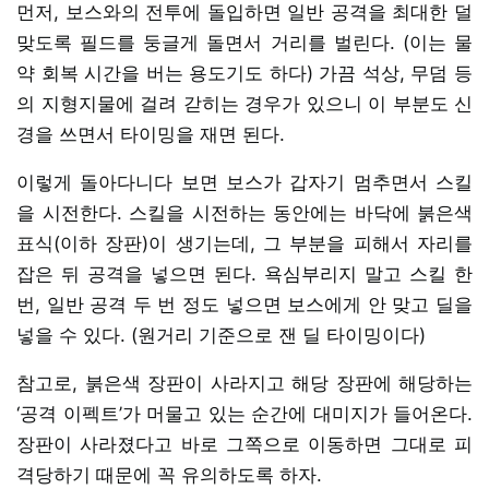
먼저, 보스와의 전투에 돌입하면 일반 공격을 최대한 덜
맞도록 필드를 둥글게 돌면서 거리를 벌린다. (이는 물
약 회복 시간을 버는 용도기도 하다) 가끔 석상, 무덤 등
의 지형지물에 걸려 갇히는 경우가 있으니 이 부분도 신
경을 쓰면서 타이밍을 재면 된다.
이렇게 돌아다니다 보면 보스가 갑자기 멈추면서 스킬
을 시전한다. 스킬을 시전하는 동안에는 바닥에 붉은색
표식(이하 장판)이 생기는데, 그 부분을 피해서 자리를
잡은 뒤 공격을 넣으면 된다. 욕심부리지 말고 스킬 한
번, 일반 공격 두 번 정도 넣으면 보스에게 안 맞고 딜을
넣을 수 있다. (원거리 기준으로 잰 딜 타이밍이다)
참고로, 붉은색 장판이 사라지고 해당 장판에 해당하는
‘공격 이펙트’가 머물고 있는 순간에 대미지가 들어온다.
장판이 사라졌다고 바로 그쪽으로 이동하면 그대로 피
격당하기 때문에 꼭 유의하도록 하자.