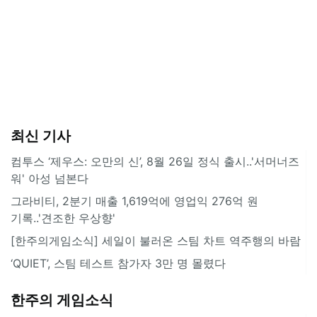
최신 기사
컴투스 ‘제우스: 오만의 신’, 8월 26일 정식 출시..'서머너즈
워' 아성 넘본다
그라비티, 2분기 매출 1,619억에 영업익 276억 원
기록..'견조한 우상향'
[한주의게임소식] 세일이 불러온 스팀 차트 역주행의 바람
‘QUIET’, 스팀 테스트 참가자 3만 명 몰렸다
한주의 게임소식