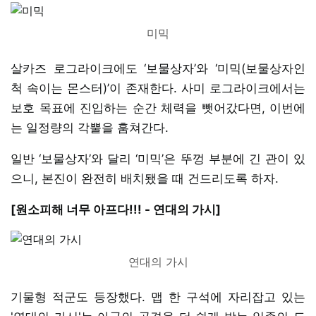
미믹
살카즈 로그라이크에도 ‘보물상자’와 ‘미믹(보물상자인
척 속이는 몬스터)’이 존재한다. 사미 로그라이크에서는
보호 목표에 진입하는 순간 체력을 뺏어갔다면, 이번에
는 일정량의 각뿔을 훔쳐간다.
일반 ‘보물상자’와 달리 ‘미믹’은 뚜껑 부분에 긴 관이 있
으니, 본진이 완전히 배치됐을 때 건드리도록 하자.
[원소피해 너무 아프다!!! - 연대의 가시]
연대의 가시
기물형 적군도 등장했다. 맵 한 구석에 자리잡고 있는