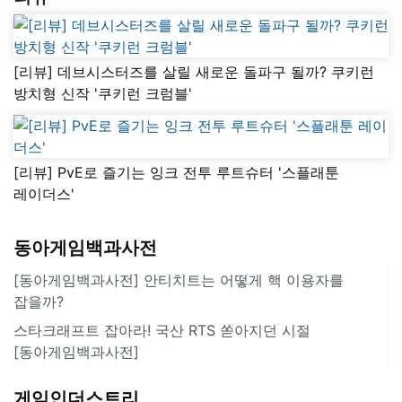
[리뷰] 데브시스터즈를 살릴 새로운 돌파구 될까? 쿠키런
방치형 신작 '쿠키런 크럼블'
[리뷰] PvE로 즐기는 잉크 전투 루트슈터 '스플래툰
레이더스'
동아게임백과사전
[동아게임백과사전] 안티치트는 어떻게 핵 이용자를
잡을까?
스타크래프트 잡아라! 국산 RTS 쏟아지던 시절
[동아게임백과사전]
게임인더스트리