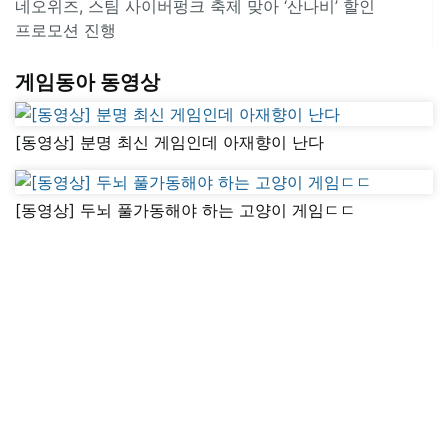
네오위즈, 스팀 사이버펑크 축제 맞아 ‘산나비’ 할인
프로모션 진행
게임동아 동영상
[동영상] 분명 최신 게임인데 아재향이 난다
[동영상] 두뇌 풀가동해야 하는 고양이 게임ㄷㄷ