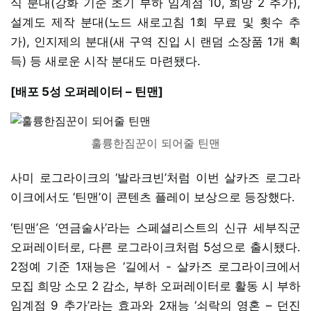
식 분대(강화 기준 초기 부하 임계점 10, 희망 2 추가),
설계도 제작 분대(노드 새로고침 1회 무료 및 횟수 추
가), 인지제의 분대(새 구역 진입 시 랜덤 소장품 1개 획
득) 등 새로운 시작 분대도 마련됐다.
[배포 5성 오퍼레이터 – 틴맨]
훌륭한짐꾼이 되어줄 틴맨
사미 로그라이크의 ‘발라크빈’처럼 이번 살카즈 로그라
이크에서도 ‘틴맨’이 콘텐츠 플레이 보상으로 등장했다.
‘틴맨’은 ‘연금술사’라는 스페셜리스트의 신규 세부직군
오퍼레이터로, 다른 로그라이크처럼 5성으로 출시됐다.
2정예 기준 1재능은 ‘길에서 - 살카즈 로그라이크에서
모집 희망 소모 2 감소, 부하 오퍼레이터로 활동 시 부하
임계점 9 추가’라는 효과와 2재능 ‘쇠락의 영혼 – 던진