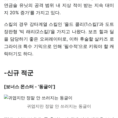
연금술 유닛의 공격 범위 내 지상 적이 받는 지속 대미
지 20% 증가’를 가지고 있다.
스킬의 경우 강타계열 스킬인 ‘올드 콜리(1스킬)’과 도트
장판형 ‘빅 래리(2스킬)’을 가지고 나왔다. 보조 힐과 딜
을 담당하기 좋은 오퍼레이터로, 이하 후술할 살카즈 로
그라이크 특수 기믹으로 인해 ‘필수적’으로 키워야 할 캐
릭터기도 하다.
-신규 적군
[보너스 몬스터 - ‘동글이’]
귀엽지만 정말 안 쓰러지는 동글이