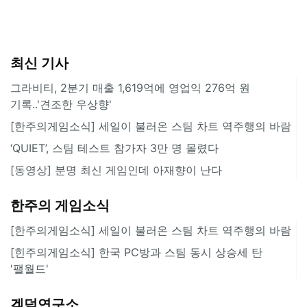
최신 기사
그라비티, 2분기 매출 1,619억에 영업익 276억 원
기록..'견조한 우상향'
[한주의게임소식] 세일이 불러온 스팀 차트 역주행의 바람
‘QUIET’, 스팀 테스트 참가자 3만 명 몰렸다
[동영상] 분명 최신 게임인데 아재향이 난다
한주의 게임소식
[한주의게임소식] 세일이 불러온 스팀 차트 역주행의 바람
[힌주의게임소식] 한국 PC방과 스팀 동시 상승세 탄
'팰월드'
겜덕연구소