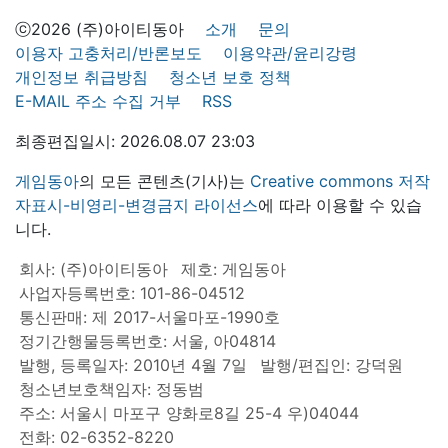
ⓒ2026 (주)아이티동아
소개
문의
이용자 고충처리/반론보도
이용약관/윤리강령
개인정보 취급방침
청소년 보호 정책
E-MAIL 주소 수집 거부
RSS
최종편집일시: 2026.08.07 23:03
게임동아
의 모든 콘텐츠(기사)는
Creative commons 저작
자표시-비영리-변경금지 라이선스
에 따라 이용할 수 있습
니다.
회사: (주)아이티동아
제호: 게임동아
사업자등록번호: 101-86-04512
통신판매: 제 2017-서울마포-1990호
정기간행물등록번호: 서울, 아04814
발행, 등록일자: 2010년 4월 7일
발행/편집인: 강덕원
청소년보호책임자: 정동범
주소: 서울시 마포구 양화로8길 25-4 우)04044
전화: 02-6352-8220