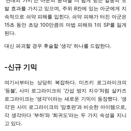
'연대의 가시'는 아군의 공격을 더 쉽게 받는 일종의 도
발 효과를 가지고 있으며, 주위 8칸에 있는 아군에게 지
속적으로 쇠약 피해를 입힌다. 쇠약 피해가 터진 아군은
15초 동안 초당 100만큼의 마법 피해와 1의 SP를 잃게
된다.
대신 파괴할 경우 후술할 '생각' 하나를 드랍한다.
-신규 기믹
여기서부터는 상당히 복잡하다. 미즈키 로그라이크의
‘등불’, 사미 로그라이크의 ‘간섭 방지 지수’처럼 살카즈
로그라이크는 ‘생각’이라는 새로운 기믹이 등장했다. ‘생
각’은 사미 로그라이크의 ‘암호판’과 비슷한 아이템으로,
각 생각마다 ‘부하’와 ‘희귀도’라는 두 가지 속성을 지니
고 있다.