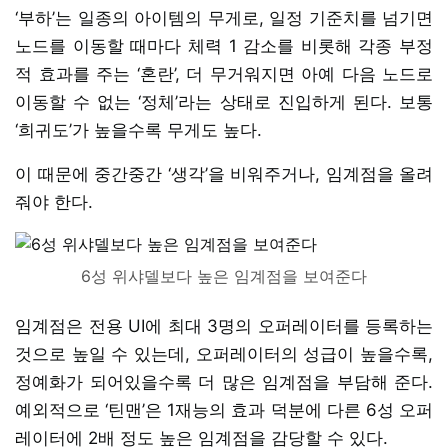
‘부하’는 일종의 아이템의 무게로, 일정 기준치를 넘기면
노드를 이동할 때마다 체력 1 감소를 비롯해 각종 부정
적 효과를 주는 ‘혼란’, 더 무거워지면 아예 다음 노드로
이동할 수 없는 ‘정체’라는 상태로 진입하게 된다. 보통
‘희귀도’가 높을수록 무게도 높다.
이 때문에 중간중간 ‘생각’을 비워주거나, 임계점을 올려
줘야 한다.
6성 위샤델보다 높은 임계점을 보여준다
임계점은 전용 UI에 최대 3명의 오퍼레이터를 등록하는
것으로 높일 수 있는데, 오퍼레이터의 성급이 높을수록,
정예화가 되어있을수록 더 많은 임계점을 부담해 준다.
예외적으로 ‘틴맨’은 1재능의 효과 덕분에 다른 6성 오퍼
레이터에 2배 정도 높은 임계점을 감당할 수 있다.