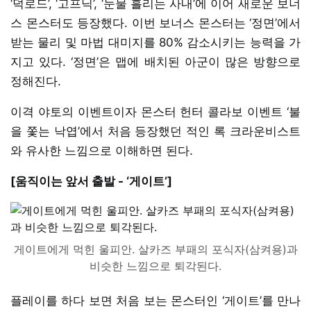
‘덕로드’, ‘고프닉’, ‘눈물 흘리는 사내’에 이어 새로운 보너
스 몬스터도 등장했다. 이번 보너스 몬스터는 ‘정면’에서
받는 물리 및 마법 대미지를 80% 감소시키는 능력을 가
지고 있다. ‘정면’은 맵에 배치된 아군이 많은 방향으로
정해진다.
이격 야토의 이벤트이자 몬스터 헌터 콜라보 이벤트 ‘불
을 쫓는 낙엽’에서 처음 등장했던 적인 록 크라운비스트
와 유사한 느낌으로 이해하면 된다.
[움직이는 앞서 출발 - ‘게이트’]
게이트에게 먹힌 울피안. 살카즈 부패의 포식자(삼켜용)과
비슷한 느낌으로 퇴각된다.
플레이를 하다 보면 처음 보는 몬스터인 ‘게이트’를 만나