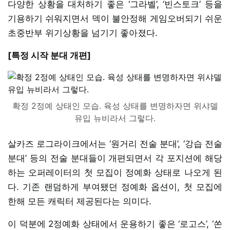
다양한 상황을 대처하기 좋은 ‘그라벨’, ‘빈스토크’ 등을
기용하기 쉬워지면서 덱이 불안정해 게임오버되기 쉬운
초중반부 위기상황을 넘기기 좋아졌다.
[특정 시작 분대 개편]
확정 2정예 상태인 모습. 육성 상태를 변명하자면 위샤델
유입 뉴비라서 그렇다.
살카즈 로그라이크에서는 ‘원거리 전술 분대’, ‘강습 전술
분대’ 등의 전술 분대들이 개편되면서 각 포지션에 해당
하는 오퍼레이터의 첫 모집이 정예화 상태로 나오게 된
다. 기존 랜덤하게 부여됐던 정예화 옵션이, 첫 모집에
한해 모든 캐릭터 제공된다는 의미다.
이 덕분에 2정예화 상태에서 운용하기 좋은 ‘로고스’, ‘쏜