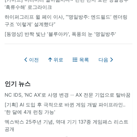
‘흑류수해’ 로그라이크
하이퍼그리프 윌 페이 이사, “‘명일방주: 엔드필드’ 렌더링
구조 ‘이렇게’ 설계했다”
[동영상] 반짝 빛난 '블루아카', 폭풍의 눈 '명일방주'
이전
위로
목록
다음
인기 뉴스
NC IDS, ‘NC AX’로 사명 변경 ∙∙∙ AX 전문 기업으로 탈바꿈
[기획] AI 도입 후 극적으로 바뀐 게임 개발 파이프라인..
'한 달에 4개 런칭 가능'
엑스박스 25주년 기념, 역대 기기 137종 게임패스 리스트
공개