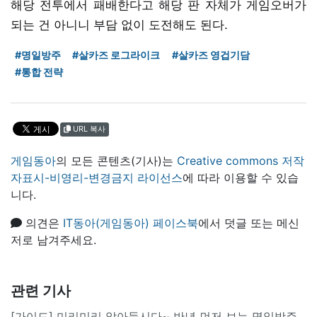
해당 전투에서 패배한다고 해당 판 자체가 게임오버가
되는 건 아니니 부담 없이 도전해도 된다.
#명일방주
#살카즈 로그라이크
#살카즈 영겁기담
#통합 전략
URL 복사
게임동아
의 모든 콘텐츠(기사)는
Creative commons 저작
자표시-비영리-변경금지 라이선스
에 따라 이용할 수 있습
니다.
의견은
IT동아(게임동아) 페이스북
에서 덧글 또는 메신
저로 남겨주세요.
관련 기사
[가이드] 미리미리 알아둡시다~ 반년 먼저 보는 명일방주