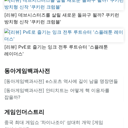
[리뷰] 데브시스터즈를 살릴 새로운 돌파구 될까? 쿠키런
방치형 신작 '쿠키런 크럼블'
[리뷰] PvE로 즐기는 잉크 전투 루트슈터 '스플래툰
레이더스'
동아게임백과사전
[동아게임백과사전] e스포츠 역사에 길이 남을 명장면들
[동아게임백과사전] 안티치트는 어떻게 핵 이용자를
잡을까?
게임인더스트리
중국 최대 게임쇼 ‘차이나조이’ 성대히 개막 [게임