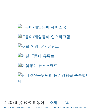
ⓒ2026 (주)아이티동아
소개
문의