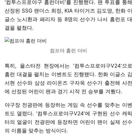
'컴투스프로야구 홈런더비'를 진행했다. 팬 투표를 통해
선정된 SSG 랜더스 최정, KIA 타이거즈 김도영, 한화 이
글스 노시환과 페리자 등 8명의 선수가 나서 홈런포 대
결을 펼쳤다.
컴프야 홈런 더비
특히, 올스타전 현장에서는 '컴투스프로야구V24'으로
홈런 대결을 펼치는 이벤트도 진행됐다. 한화 이글스 김
서현 선수와 삼성 라이온즈 구자욱 선수가 출전해 사전
에 선정된 어린이 팬과 경기 시작 전 승부를 겨뤘다.
야구장 전광판에 등장하는 게임 속 선수를 맞추는 이벤
트도 열렸다. '컴투스프로야구V24'에 구현된 선수 캐릭
터의 얼굴이 전광판에 등장하면 어린이 팬이 실제 선수
의 이름을 맞추는 방식이다.