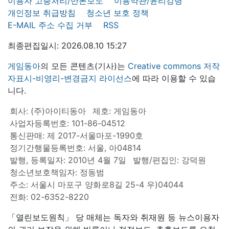
이용자 고충처리/반론보도
이용약관/윤리강령
개인정보 취급방침
청소년 보호 정책
E-MAIL 주소 수집 거부
RSS
최종편집일시: 2026.08.10 15:27
게임동아
의 모든 콘텐츠(기사)는
Creative commons 저작
자표시-비영리-변경금지 라이선스
에 따라 이용할 수 있습
니다.
회사: (주)아이티동아
제호: 게임동아
사업자등록번호: 101-86-04512
통신판매: 제 2017-서울마포-1990호
정기간행물등록번호: 서울, 아04814
발행, 등록일자: 2010년 4월 7일
발행/편집인: 강덕원
청소년보호책임자: 정동범
주소: 서울시 마포구 양화로8길 25-4 우)04044
전화: 02-6352-8220
「열린보도원칙」 당 매체는 독자와 취재원 등 뉴스이용자