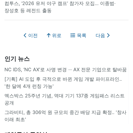
컴투스, ‘2026 유저 야구 캠프’ 참가자 모집… 이종범·
장성호 등 레전드 출동
이전
위로
목록
다음
인기 뉴스
NC IDS, ‘NC AX’로 사명 변경 ∙∙∙ AX 전문 기업으로 탈바꿈
[기획] AI 도입 후 극적으로 바뀐 게임 개발 파이프라인..
'한 달에 4개 런칭 가능'
엑스박스 25주년 기념, 역대 기기 137종 게임패스 리스트
공개
그라비티, 총 306억 원 규모의 중간 배당 지급 확정.. '창사
이래 최초'