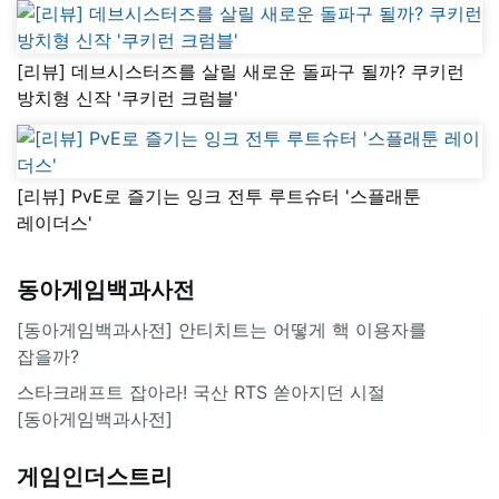
[리뷰] 데브시스터즈를 살릴 새로운 돌파구 될까? 쿠키런
방치형 신작 '쿠키런 크럼블'
[리뷰] PvE로 즐기는 잉크 전투 루트슈터 '스플래툰
레이더스'
동아게임백과사전
[동아게임백과사전] 안티치트는 어떻게 핵 이용자를
잡을까?
스타크래프트 잡아라! 국산 RTS 쏟아지던 시절
[동아게임백과사전]
게임인더스트리