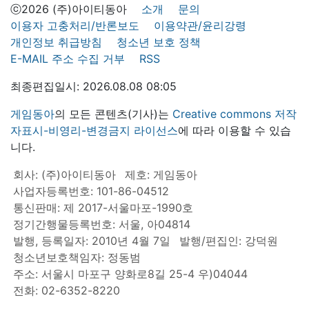
ⓒ2026 (주)아이티동아
소개
문의
이용자 고충처리/반론보도
이용약관/윤리강령
개인정보 취급방침
청소년 보호 정책
E-MAIL 주소 수집 거부
RSS
최종편집일시: 2026.08.08 08:05
게임동아
의 모든 콘텐츠(기사)는
Creative commons 저작
자표시-비영리-변경금지 라이선스
에 따라 이용할 수 있습
니다.
회사: (주)아이티동아
제호: 게임동아
사업자등록번호: 101-86-04512
통신판매: 제 2017-서울마포-1990호
정기간행물등록번호: 서울, 아04814
발행, 등록일자: 2010년 4월 7일
발행/편집인: 강덕원
청소년보호책임자: 정동범
주소: 서울시 마포구 양화로8길 25-4 우)04044
전화: 02-6352-8220