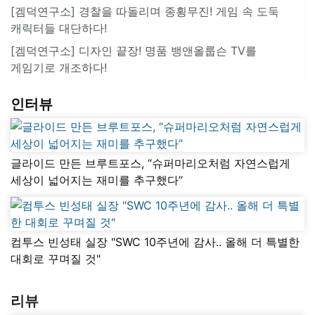
[겜덕연구소] 경찰을 따돌리며 종횡무진! 게임 속 도둑
캐릭터들 대단하다!
[겜덕연구소] 디자인 끝장! 명품 뱅앤올룹슨 TV를
게임기로 개조하다!
인터뷰
글라이드 만든 브루트포스, “슈퍼마리오처럼 자연스럽게
세상이 넓어지는 재미를 추구했다”
컴투스 빈성태 실장 "SWC 10주년에 감사.. 올해 더 특별한
대회로 꾸며질 것"
리뷰