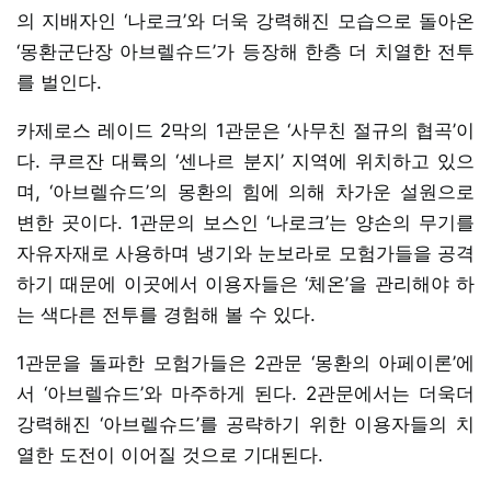
의 지배자인 ‘나로크’와 더욱 강력해진 모습으로 돌아온
‘몽환군단장 아브렐슈드’가 등장해 한층 더 치열한 전투
를 벌인다.
카제로스 레이드 2막의 1관문은 ‘사무친 절규의 협곡’이
다. 쿠르잔 대륙의 ‘센나르 분지’ 지역에 위치하고 있으
며, ‘아브렐슈드’의 몽환의 힘에 의해 차가운 설원으로
변한 곳이다. 1관문의 보스인 ‘나로크’는 양손의 무기를
자유자재로 사용하며 냉기와 눈보라로 모험가들을 공격
하기 때문에 이곳에서 이용자들은 ‘체온’을 관리해야 하
는 색다른 전투를 경험해 볼 수 있다.
1관문을 돌파한 모험가들은 2관문 ‘몽환의 아페이론’에
서 ‘아브렐슈드’와 마주하게 된다. 2관문에서는 더욱더
강력해진 ‘아브렐슈드’를 공략하기 위한 이용자들의 치
열한 도전이 이어질 것으로 기대된다.