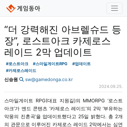
“더 강력해진 아브렐슈드 등
장”, 로스트아크 카제로스
레이드 2막 업데이트
#로스트아크
#스마일게이트RPG
#업데이트
#카제로스레이드
신승원
sw@gamedonga.co.kr
2024.09.25.
스마일게이트 RPG(대표 지원길)의 MMORPG ‘로스트
아크’가 엔드 콘텐츠 ‘카제로스 레이드’의 2막 ‘부유하는
악몽의 진혼곡’을 업데이트했다고 25일 밝혔다. 총 2개
의 관문으로 이루어진 카제로스 레이드 2막에서는 심연