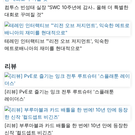
컴투스 빈성태 실장 "SWC 10주년에 감사.. 올해 더 특별한
대회로 꾸며질 것"
테레민 인터랙티브 "'리전 오브 저지먼트', 익숙한
메트로배니아의 재미를 현대적으로"
리뷰
[리뷰] PvE로 즐기는 잉크 전투 루트슈터 '스플래툰
레이더스'
[리뷰] 부루마블과 카드 배틀을 한 번에! 10년 만에 등장한
신작 ‘컬드셉트 비긴즈’