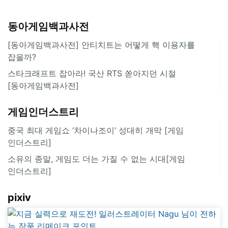
동아게임백과사전
[동아게임백과사전] 안티치트는 어떻게 핵 이용자를
잡을까?
스타크래프트 잡아라! 국산 RTS 쏟아지던 시절
[동아게임백과사전]
게임인더스트리
중국 최대 게임쇼 ‘차이나조이’ 성대히 개막 [게임
인더스트리]
소유의 종말, 게임도 더는 가질 수 없는 시대[게임
인더스트리]
pixiv