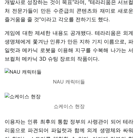
개발사로 성장하는 것이 목표”라며, “테라리움은 서브컬
처 전문가들이 만든 수준급의 콘텐츠와 재미로 새로운
즐거움을 줄 것”이라고 각오를 전하기도 했다.
게임에 대한 제세한 내용도 공개됐다. 테라리움은 외계
생명체에게 쫓겨난 인류가 만든 지하 기지 이름으로, 파
일럿과 메카닉 로봇을 이용해 지구를 수복해 나가는 서
브컬처 메카닉 3D 슈팅 장르의 작품이다.
NAU 캐릭터들
쇼케이스 현장
이용자는 인류 최후의 통합 정부의 사령관이 되어 테라
리움으로 파견되어 파일럿과 함께 외계 생명체와 싸워