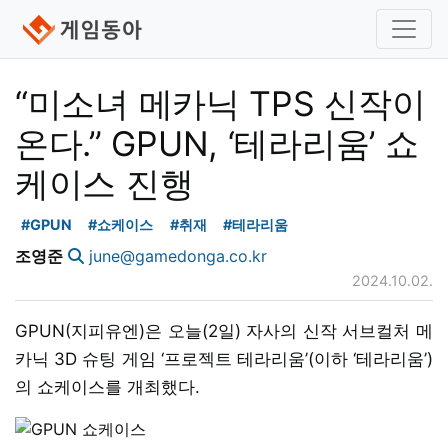
“미소녀 메카닉 TPS 신작이
온다.” GPUN, ‘테라리움’ 쇼
케이스 진행
#GPUN
#쇼케이스
#취재
#테라리움
조영준
june@gamedonga.co.kr
2024.10.02.
GPUN(지피유엔)은 오늘(2일) 자사의 신작 서브컬처 메
카닉 3D 슈팅 게임 ‘프로젝트 테라리움’(이하 ‘테라리움’)
의 쇼케이스를 개최했다.