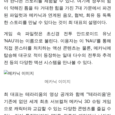
야 한다는 스토리를 체험할 수 있다. 여기에 정부의 힘
이 약해진 틈을 타 거대한 힘을 가진 7대 가문에서 파견
된 파일럿과 메카닉과 연계된 음모, 협박, 회유 등 독특
한 스토리를 만날 수 있다는 것이 최 대표의 설명이다.
게임 속 파일럿은 초신경 전투 안드로이드 유닛
‘NAU’라는 이름으로 불린다. 이용자는 이 ‘NAU’를 통해
직접 몬스터를 처치하는 액션 콘텐츠는 물론, 메카닉에
탑승해 대규모 적이 등장하는 일대 다수의 전투와 추격
전 등의 다양한 액션 시스템을 만나볼 수 있다.
메카닉 이미지
최 대표는 테라리움의 영상 공개와 함께 “‘테라리움’은
기존에 없던 세계 최초 서브컬처 메카닉 3D 슈팅 게임
으로 캐릭터와 교감할 수 있는 다양한 콘텐츠를 즐길 수