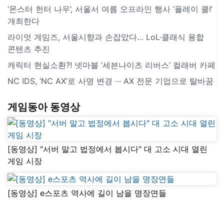
‘몬스터 헌터 나우’, 서울서 여름 오프라인 행사 ‘플레이 쿨!’
개최한다
라이엇 게임즈, 서울시향과 손잡았다… LoL·클래식 융합
콘텐츠 추진
캐릭터 현실소환?! 넷마블 ‘세븐나이츠 리버스’ 컬래버 카페
NC IDS, ‘NC AX’로 사명 변경 ∙∙∙ AX 전문 기업으로 탈바꿈
게임동아 동영상
[동영상] "서버 말고 법정에서 봅시다" 대 고소 시대 열린
게임 시장
[동영상] e스포츠 역사에 길이 남을 명장면들