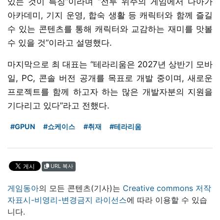
있는 것이 특징”이라며 “전투 위주의 게임에서 나아가
아카데미, 기지 운영, 합숙 생활 등 캐릭터와 함께 즐길
수 있는 콘텐츠를 통해 캐릭터와 교감하는 재미를 맛볼
수 있을 것”이라고 설명했다.
마지막으로 최 대표는 “테라리움은 2027년 상반기 모바
일, PC, 콘솔 버전 공개를 목표로 개발 중이며, 새로운
프로젝트를 함께 하고자 하는 많은 개발자분의 지원을
기다리고 있다”라고 전했다.
#GPUN
#쇼케이스
#취재
#테라리움
URL 복사
게임동아
의 모든 콘텐츠(기사)는
Creative commons 저작
자표시-비영리-변경금지 라이선스
에 따라 이용할 수 있습
니다.