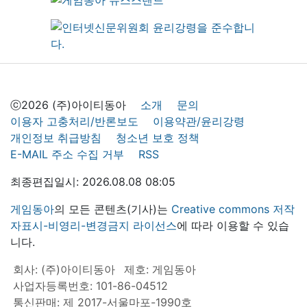
ⓒ2026 (주)아이티동아
소개
문의
이용자 고충처리/반론보도
이용약관/윤리강령
개인정보 취급방침
청소년 보호 정책
E-MAIL 주소 수집 거부
RSS
최종편집일시: 2026.08.08 08:05
게임동아
의 모든 콘텐츠(기사)는
Creative commons 저작
자표시-비영리-변경금지 라이선스
에 따라 이용할 수 있습
니다.
회사: (주)아이티동아
제호: 게임동아
사업자등록번호: 101-86-04512
통신판매: 제 2017-서울마포-1990호