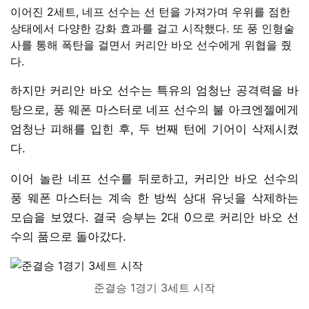
이어진 2세트, 네프 선수는 선 턴을 가져가며 우위를 점한
상태에서 다양한 강화 효과를 걸고 시작했다. 또 풍 인형술
사를 통해 폭탄을 걸면서 커리안 바오 선수에게 위협을 줬
다.
하지만 커리안 바오 선수는 특유의 엄청난 공격력을 바
탕으로, 풍 웨폰 마스터로 네프 선수의 불 아크엔젤에게
엄청난 피해를 입힌 후, 두 번째 턴에 기어이 삭제시켰
다.
이어 놀란 네프 선수를 뒤로하고, 커리안 바오 선수의
풍 웨폰 마스터는 계속 한 방씩 상대 유닛을 삭제하는
모습을 보였다. 결국 승부는 2대 0으로 커리안 바오 선
수의 품으로 돌아갔다.
준결승 1경기 3세트 시작