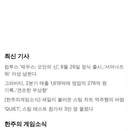
최신 기사
컴투스 ‘제우스: 오만의 신’, 8월 26일 정식 출시..'서머너즈
워' 아성 넘본다
그라비티, 2분기 매출 1,619억에 영업익 276억 원
기록..'견조한 우상향'
[한주의게임소식] 세일이 불러온 스팀 차트 역주행의 바람
‘QUIET’, 스팀 테스트 참가자 3만 명 몰렸다
한주의 게임소식