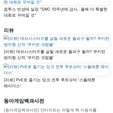
컴투스 빈성태 실장 "SWC 10주년에 감사.. 올해 더 특별한
대회로 꾸며질 것"
리뷰
[리뷰] 데브시스터즈를 살릴 새로운 돌파구 될까? 쿠키런
방치형 신작 '쿠키런 크럼블'
[리뷰] PvE로 즐기는 잉크 전투 루트슈터 '스플래툰
레이더스'
동아게임백과사전
[동아게임백과사전] 안티치트는 어떻게 핵 이용자를