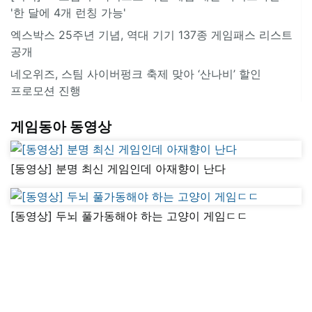
'한 달에 4개 런칭 가능'
엑스박스 25주년 기념, 역대 기기 137종 게임패스 리스트
공개
네오위즈, 스팀 사이버펑크 축제 맞아 ‘산나비’ 할인
프로모션 진행
게임동아 동영상
[동영상] 분명 최신 게임인데 아재향이 난다
[동영상] 두뇌 풀가동해야 하는 고양이 게임ㄷㄷ