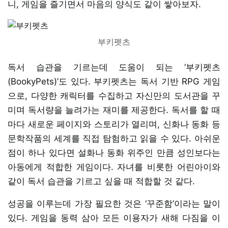
니, 게임을 즐기면서 마음의 양식도 같이 쌓아보자.
부키펫츠
독서 습관을 기르는데 도움이 되는 ‘부키펫츠
(BookyPets)’도 있다. 부키펫츠는 독서 기반 RPG 게임
으로, 다양한 캐릭터를 수집하고 자신만의 도서관을 꾸
미며 독서량을 늘려가는 재미를 제공한다. 독서를 할 때
마다 새로운 페이지와 스토리가 열리며, 신화나 동화 등
문학작품의 세계를 직접 탐험하고 읽을 수 있다. 아쉬운
점이 하나 있다면 설화나 동화 위주인 만큼 성인보다는
아동에게 적합한 게임이다. 자녀를 비롯한 어린아이와
같이 독서 습관을 기르고 싶을 때 적합할 것 같다.
성공을 이루는데 가장 필요한 것은 ‘꾸준함’이라는 말이
있다. 게임을 동력 삼아 모든 이용자가 새해 다짐을 이