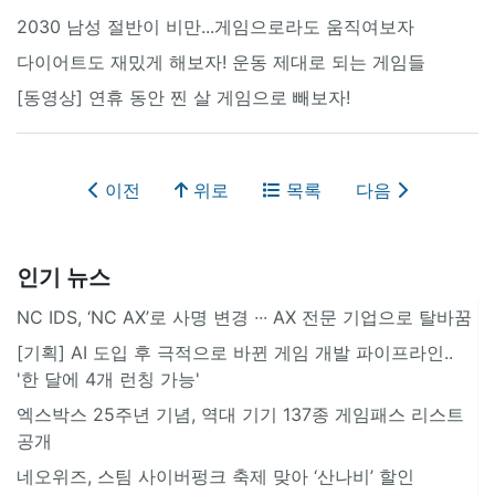
2030 남성 절반이 비만...게임으로라도 움직여보자
다이어트도 재밌게 해보자! 운동 제대로 되는 게임들
[동영상] 연휴 동안 찐 살 게임으로 빼보자!
이전
위로
목록
다음
인기 뉴스
NC IDS, ‘NC AX’로 사명 변경 ∙∙∙ AX 전문 기업으로 탈바꿈
[기획] AI 도입 후 극적으로 바뀐 게임 개발 파이프라인..
'한 달에 4개 런칭 가능'
엑스박스 25주년 기념, 역대 기기 137종 게임패스 리스트
공개
네오위즈, 스팀 사이버펑크 축제 맞아 ‘산나비’ 할인