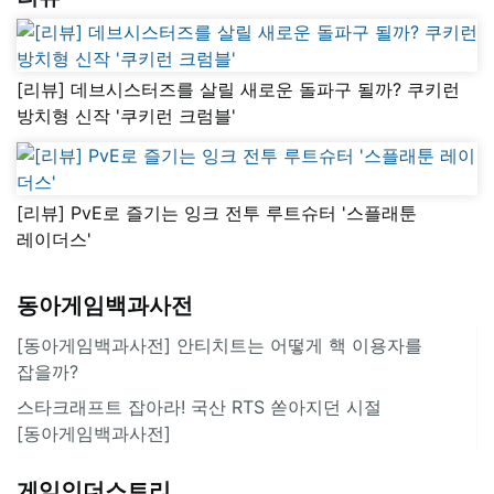
[리뷰] 데브시스터즈를 살릴 새로운 돌파구 될까? 쿠키런
방치형 신작 '쿠키런 크럼블'
[리뷰] PvE로 즐기는 잉크 전투 루트슈터 '스플래툰
레이더스'
동아게임백과사전
[동아게임백과사전] 안티치트는 어떻게 핵 이용자를
잡을까?
스타크래프트 잡아라! 국산 RTS 쏟아지던 시절
[동아게임백과사전]
게임인더스트리