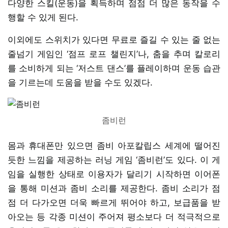
다양한 스킬(운동)을 획득하며 점점 더 많은 동작을 수
행할 수 있게 된다.
이외에도 스위치가 있다면 무료로 즐길 수 있는 줄 없는
줄넘기 게임인 ‘점프 로프 챌린지’나, 춤을 추며 칼로리
를 소비하게 되는 ‘저스트 댄스’를 플레이하며 운동 습관
을 기르는데 도움을 받을 수도 있겠다.
좀비런
몸과 휴대폰만 있으면 좀비 아포칼립스 세계에 떨어진
듯한 느낌을 제공하는 러닝 게임 ‘좀비런’도 있다. 이 게
임을 실행한 상태로 이용자가 달리기 시작하면 이어폰
을 통해 미션과 좀비 소리를 제공한다. 좀비 소리가 점
점 더 다가오면 더욱 빠르게 뛰어야 하고, 보급품을 받
아오는 등 각종 미션이 주어져 평소보다 더 적극적으로