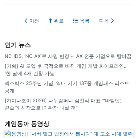
이전
위로
목록
다음
인기 뉴스
NC IDS, ‘NC AX’로 사명 변경 ∙∙∙ AX 전문 기업으로 탈바꿈
[기획] AI 도입 후 극적으로 바뀐 게임 개발 파이프라인..
'한 달에 4개 런칭 가능'
엑스박스 25주년 기념, 역대 기기 137종 게임패스 리스트
공개
[차이나조이 2026] 나누컴퍼니 심진식 대표 “‘바벨탑’,
콘솔과 신작으로 IP 확장 나설 것”
게임동아 동영상