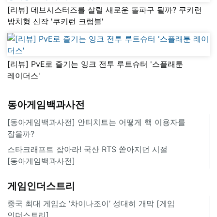
[리뷰] 데브시스터즈를 살릴 새로운 돌파구 될까? 쿠키런
방치형 신작 '쿠키런 크럼블'
[리뷰] PvE로 즐기는 잉크 전투 루트슈터 '스플래툰
레이더스'
동아게임백과사전
[동아게임백과사전] 안티치트는 어떻게 핵 이용자를
잡을까?
스타크래프트 잡아라! 국산 RTS 쏟아지던 시절
[동아게임백과사전]
게임인더스트리
중국 최대 게임쇼 ‘차이나조이’ 성대히 개막 [게임
인더스트리]