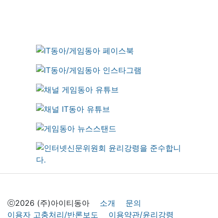
ⓒ2026 (주)아이티동아
소개
문의
이용자 고충처리/반론보도
이용약관/윤리강령