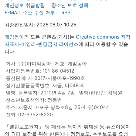
개인정보 취급방침
청소년 보호 정책
E-MAIL 주소 수집 거부
RSS
최종편집일시: 2026.08.07 10:25
게임동아
의 모든 콘텐츠(기사)는
Creative commons 저작
자표시-비영리-변경금지 라이선스
에 따라 이용할 수 있습
니다.
회사: (주)아이티동아
제호: 게임동아
사업자등록번호: 101-86-04512
통신판매: 제 2017-서울마포-1990호
정기간행물등록번호: 서울, 아04814
발행, 등록일자: 2010년 4월 7일
발행/편집인: 강덕원
청소년보호책임자: 정동범
주소: 서울시 마포구 양화로8길 25-4 우)04044
전화: 02-6352-8220
「열린보도원칙」 당 매체는 독자와 취재원 등 뉴스이용자
의 권리 보장을 위해 반론이나 정정보도, 추후보도를 요청