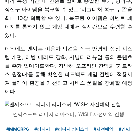
따라 특정 기간 내 인챈트 실패로 증발한 무기, 방어구,
장신구 아이템을 복구할 수 있는 ‘시그니처 복구 쿠폰’을
최대 10장 획득할 수 있다. 복구된 아이템은 이벤트 페
이지를 통하지 않고 게임 내에서 실시간으로 수령할 수
있다.
이외에도 엔씨는 이용자 의견을 적극 반영해 성장 시스
템 개편, 레벨 메리트 강화, 사냥터 리뉴얼 등의 콘텐츠
를 추가 업데이트한다. 지난해 오프라인 간담회 ‘기르타
스 원정대’를 통해 확인한 피드백도 게임 전반에 적용시
켜 플레이 환경을 개선하고 서비스 품질을 강화할 예정
이다.
엔씨소프트 리니지 리마스터, ‘WISH’ 사전예약 진행
#MMORPG
#리니지
#리니지 리마스터
#사전예약
#엔씨